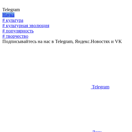
Telegram
Наука
# культура
# культурная эволюция
# популярность
# творчество
Подписывайтесь на нас в Telegram, Яндекс.Новостях и VK
Telegram