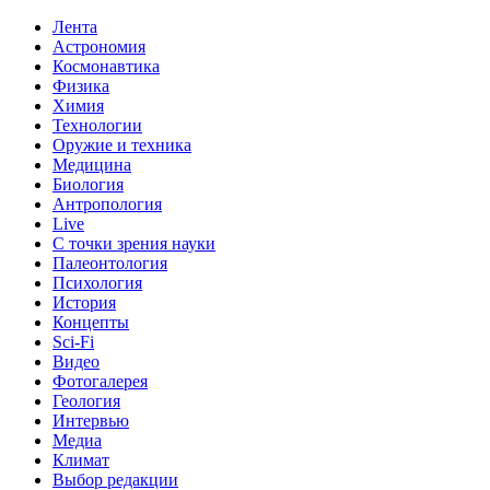
Лента
Астрономия
Космонавтика
Физика
Химия
Технологии
Оружие и техника
Медицина
Биология
Антропология
Live
С точки зрения науки
Палеонтология
Психология
История
Концепты
Sci-Fi
Видео
Фотогалерея
Геология
Интервью
Медиа
Климат
Выбор редакции