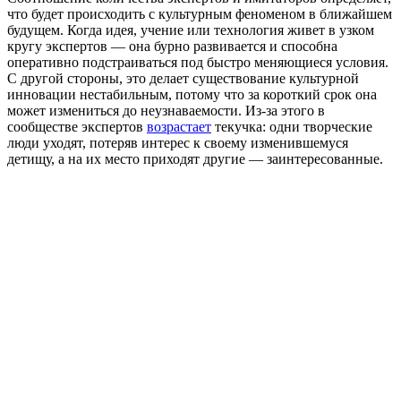
что будет происходить с культурным феноменом в ближайшем
будущем. Когда идея, учение или технология живет в узком
кругу экспертов — она бурно развивается и способна
оперативно подстраиваться под быстро меняющиеся условия.
С другой стороны, это делает существование культурной
инновации нестабильным, потому что за короткий срок она
может измениться до неузнаваемости. Из-за этого в
сообществе экспертов
возрастает
текучка: одни творческие
люди уходят, потеряв интерес к своему изменившемуся
детищу, а на их место приходят другие — заинтересованные.