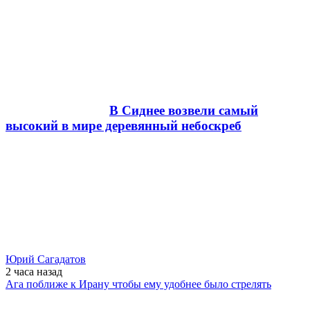
В Сиднее возвели самый
высокий в мире деревянный небоскреб
Юрий Сагадатов
2 часа
назад
Ага поближе к Ирану чтобы ему удобнее было стрелять