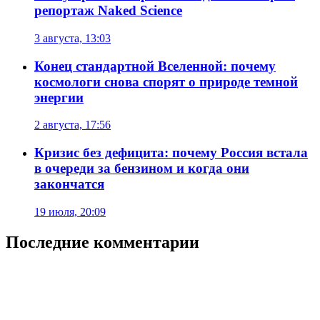
репортаж Naked Science
3 августа, 13:03
Конец стандартной Вселенной: почему
космологи снова спорят о природе темной
энергии
2 августа, 17:56
Кризис без дефицита: почему Россия встала
в очереди за бензином и когда они
закончатся
19 июля, 20:09
Последние комментарии