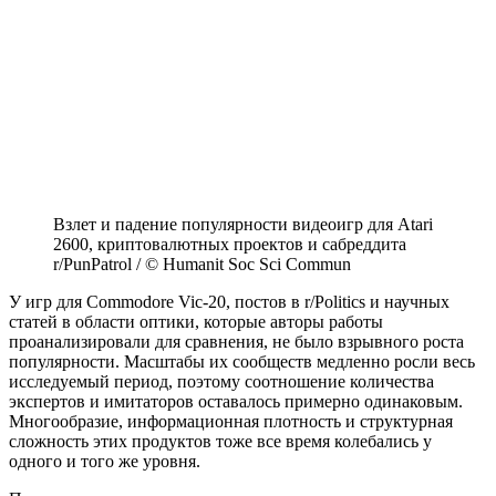
Взлет и падение популярности видеоигр для Atari
2600, криптовалютных проектов и сабреддита
r/PunPatrol / © Humanit Soc Sci Commun
У игр для Commodore Vic-20, постов в r/Politics и научных
статей в области оптики, которые авторы работы
проанализировали для сравнения, не было взрывного роста
популярности. Масштабы их сообществ медленно росли весь
исследуемый период, поэтому соотношение количества
экспертов и имитаторов оставалось примерно одинаковым.
Многообразие, информационная плотность и структурная
сложность этих продуктов тоже все время колебались у
одного и того же уровня.