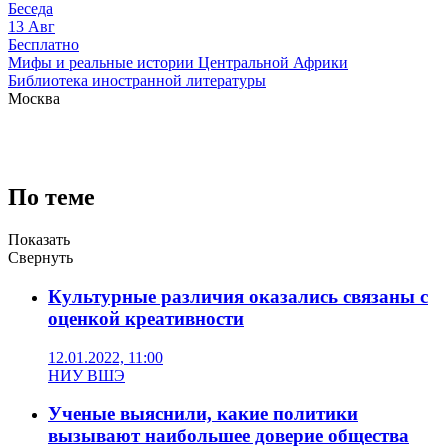
Беседа
13
Авг
Бесплатно
Мифы и реальные истории Центральной Африки
Библиотека иностранной литературы
Москва
По теме
Показать
Свернуть
Культурные различия оказались связаны с
оценкой креативности
12.01.2022, 11:00
НИУ ВШЭ
Ученые выяснили, какие политики
вызывают наибольшее доверие общества