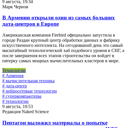
9 августа, 19:34
Марк Чернов
В Армении открыли один из самых больших
дата-центров в Европе
Американская компания Firebird официально запустила в
городе Раздан крупный центр обработки данных и фабрику
искусственного интеллекта. На сегодняшний день это самый
масштабный технологический хаб подобного уровня в СНГ, а
после завершения всех этапов строительства он войдет в
пятерку самых мощных вычислительных кластеров в мире.
Технологии
# Армения
# вычислительная техника
# дата-центр
# нейросетевые технологии
# суперкомпьютеры
# технологии
9 августа, 10:53
Редакция Naked Science
Пентагон выложил материалы о попытке