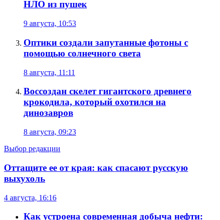
НЛО из пушек
9 августа, 10:53
Оптики создали запутанные фотоны с
помощью солнечного света
8 августа, 11:11
Воссоздан скелет гигантского древнего
крокодила, который охотился на
динозавров
8 августа, 09:23
Выбор редакции
Оттащите ее от края: как спасают русскую
выхухоль
4 августа, 16:16
Как устроена современная добыча нефти: