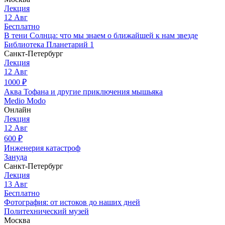
Лекция
12
Авг
Бесплатно
В тени Солнца: что мы знаем о ближайшей к нам звезде
Библиотека Планетарий 1
Санкт-Петербург
Лекция
12
Авг
1000
₽
Аква Тофана и другие приключения мышьяка
Medio Modo
Онлайн
Лекция
12
Авг
600
₽
Инженерия катастроф
Зануда
Санкт-Петербург
Лекция
13
Авг
Бесплатно
Фотография: от истоков до наших дней
Политехнический музей
Москва