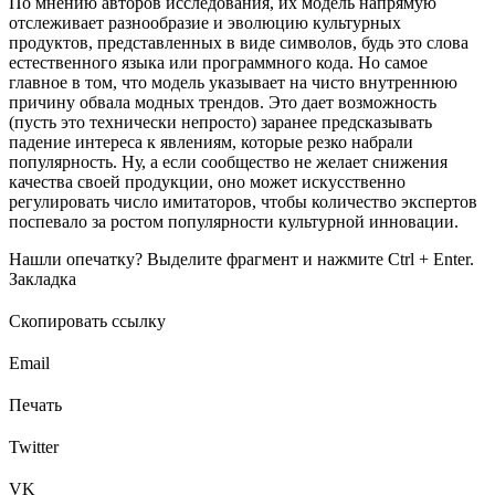
По мнению авторов исследования, их модель напрямую
отслеживает разнообразие и эволюцию культурных
продуктов, представленных в виде символов, будь это слова
естественного языка или программного кода. Но самое
главное в том, что модель указывает на чисто внутреннюю
причину обвала модных трендов. Это дает возможность
(пусть это технически непросто) заранее предсказывать
падение интереса к явлениям, которые резко набрали
популярность. Ну, а если сообщество не желает снижения
качества своей продукции, оно может искусственно
регулировать число имитаторов, чтобы количество экспертов
поспевало за ростом популярности культурной инновации.
Нашли опечатку? Выделите фрагмент и нажмите Ctrl + Enter.
Закладка
Скопировать ссылку
Email
Печать
Twitter
VK