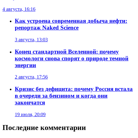
4 августа, 16:16
Как устроена современная добыча нефти:
репортаж Naked Science
3 августа, 13:03
Конец стандартной Вселенной: почему
космологи снова спорят о природе темной
энергии
2 августа, 17:56
Кризис без дефицита: почему Россия встала
в очереди за бензином и когда они
закончатся
19 июля, 20:09
Последние комментарии