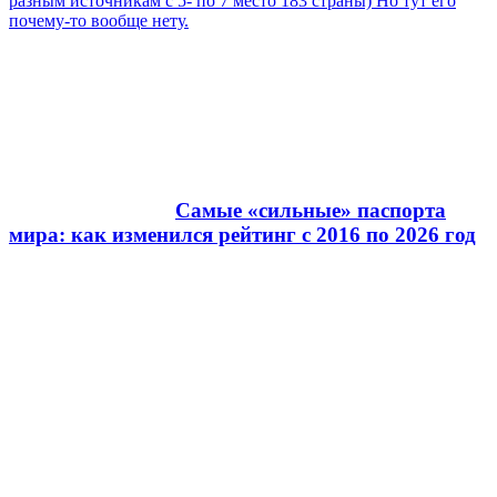
разным источникам с 5- по 7 место 183 страны) Но тут его
почему-то вообще нету.
Самые «сильные» паспорта
мира: как изменился рейтинг с 2016 по 2026 год