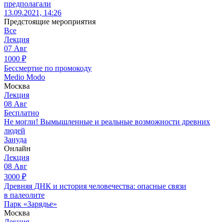
предполагали
13.09.2021, 14:26
Предстоящие мероприятия
Все
Лекция
07
Авг
1000
₽
Бессмертие по промокоду
Medio Modo
Москва
Лекция
08
Авг
Бесплатно
Не могли! Вымышленные и реальные возможности древних
людей
Зануда
Онлайн
Лекция
08
Авг
3000
₽
Древняя ДНК и история человечества: опасные связи
в палеолите
Парк «Зарядье»
Москва
Лекция