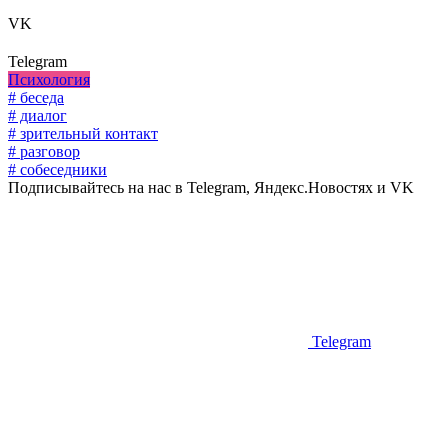
VK
Telegram
Психология
# беседа
# диалог
# зрительный контакт
# разговор
# собеседники
Подписывайтесь на нас в Telegram, Яндекс.Новостях и VK
Telegram