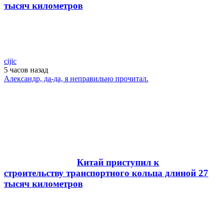
тысяч километров
cijic
5 часов
назад
Александр, да-да, я неправильно прочитал.
Китай приступил к
строительству транспортного кольца длиной 27
тысяч километров