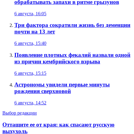
обрабатывать запахи в ритме грызунов
6 августа, 16:05
Три фактора сократили жизнь без деменции
почти на 13 лет
6 августа, 15:40
Появление плотных фекалий назвали одной
из причин кембрийского взрыва
6 августа, 15:15
Астрономы увидели первые минуты
рождения сверхновой
6 августа, 14:52
Выбор редакции
Оттащите ее от края: как спасают русскую
выхухоль