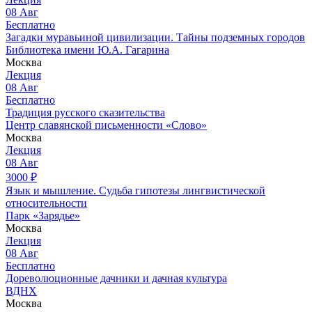
08
Авг
Бесплатно
Загадки муравьиной цивилизации. Тайны подземных городов
Библиотека имени Ю.А. Гагарина
Москва
Лекция
08
Авг
Бесплатно
Традиция русского сказительства
Центр славянской письменности «Слово»
Москва
Лекция
08
Авг
3000
₽
Язык и мышление. Судьба гипотезы лингвистической
относительности
Парк «Зарядье»
Москва
Лекция
08
Авг
Бесплатно
Дореволюционные дачники и дачная культура
ВДНХ
Москва