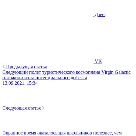
Дзен
VK
Предыдущая статья
Следующий полет туристического космоплана Virgin Galactic
отложили из-за потенциального дефекта
13.09.2021, 15:34
Следующая статья
Экранное время оказалось для школьников полезнее, чем