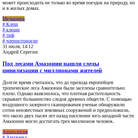
может происходить не только во время поездок на природу, но
и в жилых домах.
Медицина
# Клещ
# клещи
# тиф
# членистоногие
31 июля, 14:12
Андрей Серегин
Под лесами Амазонии нашли следы
цивилизации с миллионами жителей
Долгое время считалось, что до прихода европейцев
тропические леса Амазонии были заселены сравнительно
плохо. Однако выяснилось, что плотная растительность
скрывает большинство следов древних обществ. С помощью
воздушного лазерного сканирования ученые обнаружили
сотни неизвестных земляных сооружений и предположили,
что около двух тысяч лет назад население юго-западной части
Амазонии могло достигать трех миллионов человек.
Археология
# Амазонка