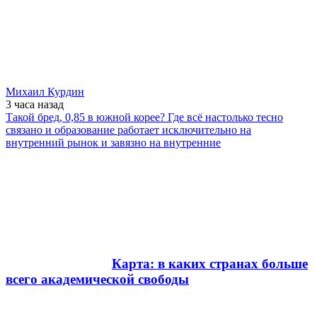
Михаил Курдин
3 часа
назад
Такой бред, 0,85 в южной корее? Где всё настолько тесно
связано и образование работает исключительно на
внутренний рынок и завязно на внутренние
Карта: в каких странах больше
всего академической свободы