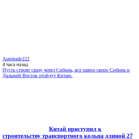
Autotrade222
4 часа
назад
Пусть строят сразу через Сибирь, все равно скоро Сибирь и
Дальний Восток отойдут Китаю.
Китай приступил к
строительству транспортного кольца длиной 27