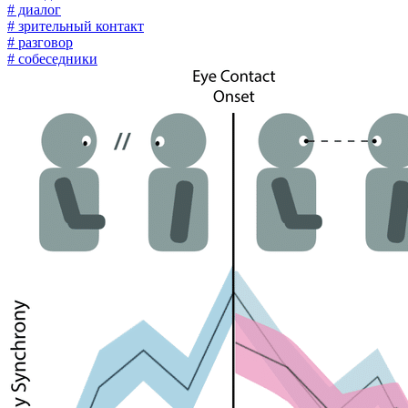
# диалог
# зрительный контакт
# разговор
# собеседники