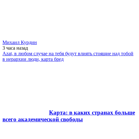
Михаил Курдин
3 часа
назад
Azat, в любом случае на тебя будут влиять стоящие над тобой
в иерархии люди, карта бред
Карта: в каких странах больше
всего академической свободы