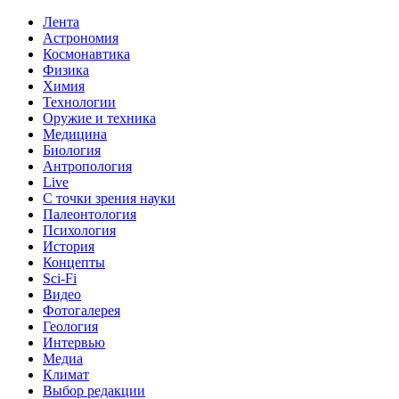
Лента
Астрономия
Космонавтика
Физика
Химия
Технологии
Оружие и техника
Медицина
Биология
Антропология
Live
С точки зрения науки
Палеонтология
Психология
История
Концепты
Sci-Fi
Видео
Фотогалерея
Геология
Интервью
Медиа
Климат
Выбор редакции