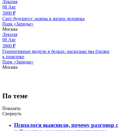
Лекция
08
Авг
3000
₽
Свет будущего: лазеры в жизни человека
Парк «Зарядье»
Москва
Лекция
08
Авг
3000
₽
Генеративные модели в белках: насколько мы близки
к практике
Парк «Зарядье»
Москва
По теме
Показать
Свернуть
Психологи выяснили, почему разговор с