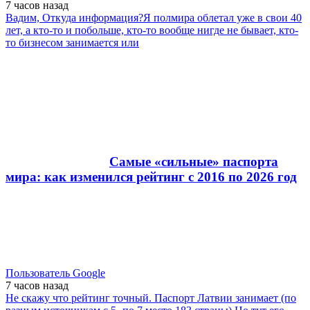
7 часов
назад
Вадим, Откуда информация?Я полмира облетал уже в свои 40
лет, а кто-то и побольше, кто-то вообще нигде не бывает, кто-
то бизнесом занимается или
Самые «сильные» паспорта
мира: как изменился рейтинг с 2016 по 2026 год
Пользователь Google
7 часов
назад
Не скажу что рейтинг точный. Паспорт Латвии занимает (по