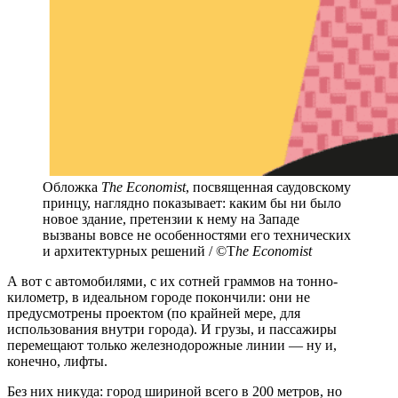
Обложка
The Economist
, посвященная саудовскому
принцу, наглядно показывает: каким бы ни было
новое здание, претензии к нему на Западе
вызваны вовсе не особенностями его технических
и архитектурных решений / ©T
he Economist
А вот с автомобилями, с их сотней граммов на тонно-
километр, в идеальном городе покончили: они не
предусмотрены проектом (по крайней мере, для
использования внутри города). И грузы, и пассажиры
перемещают только железнодорожные линии — ну и,
конечно, лифты.
Без них никуда: город шириной всего в 200 метров, но