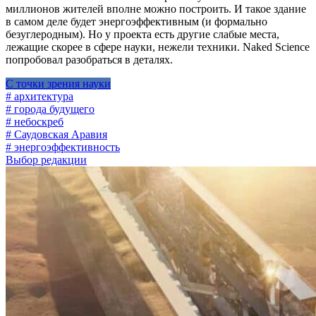
миллионов жителей вполне можно построить. И такое здание
в самом деле будет энергоэффективным (и формально
безуглеродным). Но у проекта есть другие слабые места,
лежащие скорее в сфере науки, нежели техники. Naked Science
попробовал разобраться в деталях.
С точки зрения науки
# архитектура
# города будущего
# небоскреб
# Саудовская Аравия
# энергоэффективность
Выбор редакции