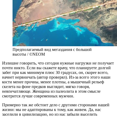
Предполагаемый вид мегаздания с большой
высоты / ©NEOM
Излишне говорить, что сегодня нужные нагрузки не получает
почти никто. Если вы скажете врачу, что планируете долгий
забег при как минимум плюс 30 градусах, он, скорее всего,
начнет нервничать (автор проверял). Из-за всего этого наши
кости менее прочны, менее плотны, а мышечный рельеф
скелета на фоне предков выглядит, мягко говоря,
невпечатляюще. Женщина из палеолита в этом смысле
смотрится лучше современных мужчин.
Примерно так же обстоит дело с другими сторонами нашей
жизни: мы не адаптированы к тому, как живем. Да, нас
заселили в цивилизацию, но из нас забыли выселить