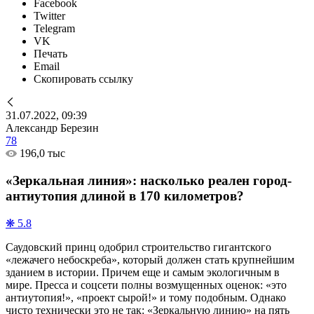
Facebook
Twitter
Telegram
VK
Печать
Email
Скопировать ссылку
31.07.2022, 09:39
Александр Березин
78
196,0 тыс
«Зеркальная линия»: насколько реален город-
антиутопия длиной в 170 километров?
❋ 5.8
Саудовский принц одобрил строительство гигантского
«лежачего небоскреба», который должен стать крупнейшим
зданием в истории. Причем еще и самым экологичным в
мире. Пресса и соцсети полны возмущенных оценок: «это
антиутопия!», «проект сырой!» и тому подобным. Однако
чисто технически это не так: «Зеркальную линию» на пять