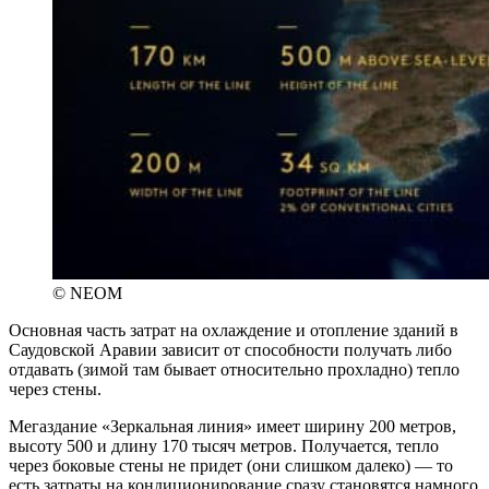
© NEOM
Основная часть затрат на охлаждение и отопление зданий в
Саудовской Аравии зависит от способности получать либо
отдавать (зимой там бывает относительно прохладно) тепло
через стены.
Мегаздание «Зеркальная линия» имеет ширину 200 метров,
высоту 500 и длину 170 тысяч метров. Получается, тепло
через боковые стены не придет (они слишком далеко) — то
есть затраты на кондиционирование сразу становятся намного