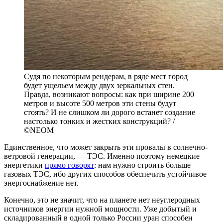
Судя по некоторым рендерам, в ряде мест город
будет ущельем между двух зеркальных стен.
Правда, возникают вопросы: как при ширине 200
метров и высоте 500 метров эти стены будут
стоять? И не слишком ли дорого встанет создание
настолько тонких и жестких конструкций? /
©NEOM
Единственное, что может закрыть эти провалы в солнечно-
ветровой генерации, — ТЭС. Именно поэтому немецкие
энергетики
прямо говорят
: нам нужно строить больше
газовых ТЭС, ибо других способов обеспечить устойчивое
энергоснабжение нет.
Конечно, это не значит, что на планете нет неуглеродных
источников энергии нужной мощности. Уже добытый и
складированный в одной только России уран способен