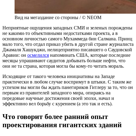
Вид на мегаздание со стороны / © NEOM
Неприятные ощущения западных СМИ и зеленых порождены
не какими-то объективными недостатками проекта, а в
основном личностью самого Мухаммеда бин Салмана. Принц
мало того, что отдал приказ убить в другой стране журналиста
Джамаля Хашукджи, нелицеприятно писавшего о Саудовской
Аравии: он
осмелился
напоминать США, которые последние
месяцы упрашивают саудитов добывать больше нефти, что
они не та страна, которая могла бы кому-то читать мораль.
Исходящие от такого человека инициативы на Западе
практически в любом случае воспримут в штыки. С таким же
успехом вы могли бы ждать панегириков Гитлеру за то, что он
первым из правителей западного мира, опираясь на
передовые научные достижения своей эпохи, начал и
эффективно вел борьбу с курением (а это так и есть).
Что говорит более ранний опыт
проектирования гигантских зданий