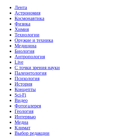
Лента
Астрономия
Космонавтика
Физика
Химия
Технологии
Оружие и техника
Медицина
Биология
Антропология
Live
С точки зрения науки
Палеонтология
Психология
История
Концепты
Sci-Fi
Видео
Фотогалерея
Геология
Интервью
Медиа
Климат
Выбор редакции