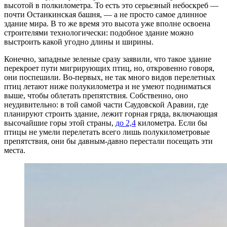
высотой в полкилометра. То есть это серьезный небоскреб —
почти Останкинская башня, — а не просто самое длинное
здание мира. В то же время это высота уже вполне освоена
строителями технологически: подобное здание можно
выстроить какой угодно длины и ширины.
Конечно, западные зеленые сразу заявили, что такое здание
перекроет пути мигрирующих птиц, но, откровенно говоря,
они поспешили. Во-первых, не так много видов перелетных
птиц летают ниже полукилометра и не умеют подниматься
выше, чтобы облетать препятствия. Собственно, оно
неудивительно: в той самой части Саудовской Аравии, где
планируют строить здание, лежит горная гряда, включающая
высочайшие горы этой страны,
до 2,4
километра. Если бы
птицы не умели перелетать всего лишь полукилометровые
препятствия, они бы давным-давно перестали посещать эти
места.