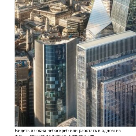
Видеть из окна небоскреб или работать в одном из
них — согласно опросам, позитив для