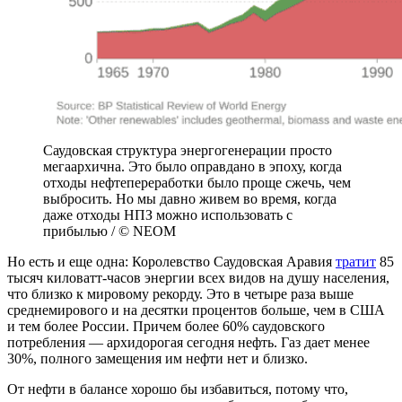
Саудовская структура энергогенерации просто
мегаархична. Это было оправдано в эпоху, когда
отходы нефтепереработки было проще сжечь, чем
выбросить. Но мы давно живем во время, когда
даже отходы НПЗ можно использовать с
прибылью / © NEOM
Но есть и еще одна: Королевство Саудовская Аравия
тратит
85
тысяч киловатт-часов энергии всех видов на душу населения,
что близко к мировому рекорду. Это в четыре раза выше
среднемирового и на десятки процентов больше, чем в США
и тем более России. Причем более 60% саудовского
потребления — архидорогая сегодня нефть. Газ дает менее
30%, полного замещения им нефти нет и близко.
От нефти в балансе хорошо бы избавиться, потому что,