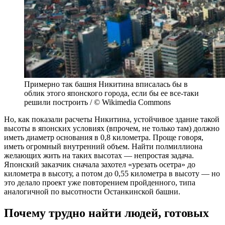
Примерно так башня Никитина вписалась бы в
облик этого японского города, если бы ее все-таки
решили построить / © Wikimedia Commons
Но, как показали расчеты Никитина, устойчивое здание такой
высоты в японских условиях (впрочем, не только там) должно
иметь диаметр основания в 0,8 километра. Проще говоря,
иметь огромный внутренний объем. Найти полмиллиона
желающих жить на таких высотах — непростая задача.
Японский заказчик сначала захотел «урезать осетра» до
километра в высоту, а потом до 0,55 километра в высоту — но
это делало проект уже повторением пройденного, типа
аналогичной по высотности Останкинской башни.
Почему трудно найти людей, готовых