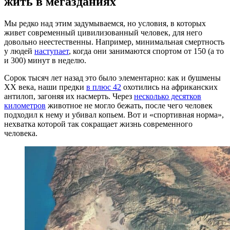
жить в мегазданиях
Мы редко над этим задумываемся, но условия, в которых
живет современный цивилизованный человек, для него
довольно неестественны. Например, минимальная смертность
у людей
наступает
, когда они занимаются спортом от 150 (а то
и 300) минут в неделю.
Сорок тысяч лет назад это было элементарно: как и бушмены
XX века, наши предки
в плюс 42
охотились на африканских
антилоп, загоняя их насмерть. Через
несколько десятков
километров
животное не могло бежать, после чего человек
подходил к нему и убивал копьем. Вот и «спортивная норма»,
нехватка которой так сокращает жизнь современного
человека.