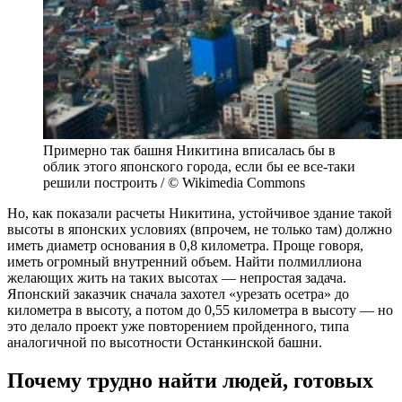
Примерно так башня Никитина вписалась бы в
облик этого японского города, если бы ее все-таки
решили построить / © Wikimedia Commons
Но, как показали расчеты Никитина, устойчивое здание такой
высоты в японских условиях (впрочем, не только там) должно
иметь диаметр основания в 0,8 километра. Проще говоря,
иметь огромный внутренний объем. Найти полмиллиона
желающих жить на таких высотах — непростая задача.
Японский заказчик сначала захотел «урезать осетра» до
километра в высоту, а потом до 0,55 километра в высоту — но
это делало проект уже повторением пройденного, типа
аналогичной по высотности Останкинской башни.
Почему трудно найти людей, готовых