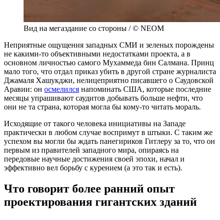
Вид на мегаздание со стороны / © NEOM
Неприятные ощущения западных СМИ и зеленых порождены
не какими-то объективными недостатками проекта, а в
основном личностью самого Мухаммеда бин Салмана. Принц
мало того, что отдал приказ убить в другой стране журналиста
Джамаля Хашукджи, нелицеприятно писавшего о Саудовской
Аравии: он
осмелился
напоминать США, которые последние
месяцы упрашивают саудитов добывать больше нефти, что
они не та страна, которая могла бы кому-то читать мораль.
Исходящие от такого человека инициативы на Западе
практически в любом случае воспримут в штыки. С таким же
успехом вы могли бы ждать панегириков Гитлеру за то, что он
первым из правителей западного мира, опираясь на
передовые научные достижения своей эпохи, начал и
эффективно вел борьбу с курением (а это так и есть).
Что говорит более ранний опыт
проектирования гигантских зданий