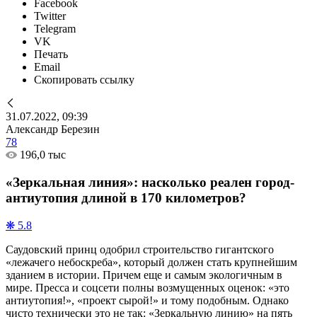
Facebook
Twitter
Telegram
VK
Печать
Email
Скопировать ссылку
31.07.2022, 09:39
Александр Березин
78
196,0 тыс
«Зеркальная линия»: насколько реален город-
антиутопия длиной в 170 километров?
❋ 5.8
Саудовский принц одобрил строительство гигантского
«лежачего небоскреба», который должен стать крупнейшим
зданием в истории. Причем еще и самым экологичным в
мире. Пресса и соцсети полны возмущенных оценок: «это
антиутопия!», «проект сырой!» и тому подобным. Однако
чисто технически это не так: «Зеркальную линию» на пять