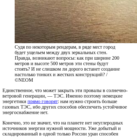
Судя по некоторым рендерам, в ряде мест город
будет ущельем между двух зеркальных стен.
Правда, возникают вопросы: как при ширине 200
метров и высоте 500 метров эти стены будут
стоять? И не слишком ли дорого встанет создание
настолько тонких и жестких конструкций? /
©NEOM
Единственное, что может закрыть эти провалы в солнечно-
ветровой генерации, — ТЭС. Именно поэтому немецкие
энергетики
прямо говорят
: нам нужно строить больше
газовых ТЭС, ибо других способов обеспечить устойчивое
энергоснабжение нет.
Конечно, это не значит, что на планете нет неуглеродных
источников энергии нужной мощности. Уже добытый и
складированный в одной только России уран способен