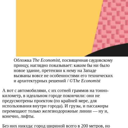
Обложка
The Economist
, посвященная саудовскому
принцу, наглядно показывает: каким бы ни было
новое здание, претензии к нему на Западе
вызваны вовсе не особенностями его технических
и архитектурных решений / ©T
he Economist
А вот с автомобилями, с их сотней граммов на тонно-
километр, в идеальном городе покончили: они не
предусмотрены проектом (по крайней мере, для
использования внутри города). И грузы, и пассажиры
перемещают только железнодорожные линии — ну и,
конечно, лифты.
Без них никуда: город шириной всего в 200 метров, но