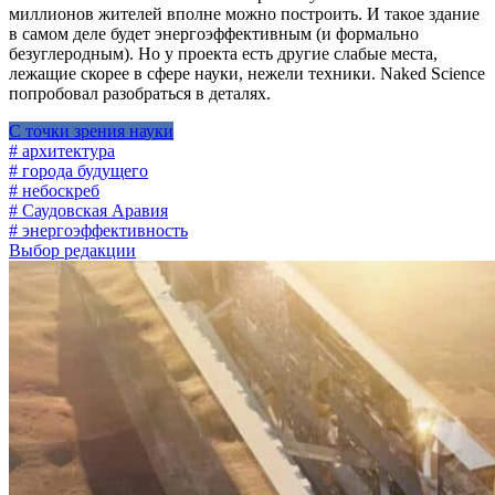
миллионов жителей вполне можно построить. И такое здание
в самом деле будет энергоэффективным (и формально
безуглеродным). Но у проекта есть другие слабые места,
лежащие скорее в сфере науки, нежели техники. Naked Science
попробовал разобраться в деталях.
С точки зрения науки
# архитектура
# города будущего
# небоскреб
# Саудовская Аравия
# энергоэффективность
Выбор редакции