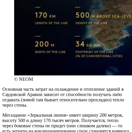
© NEOM
Основная часть затрат на охлаждение и отопление зданий в
Саудовской Аравии зависит от способности получать либо
отдавать (зимой там бывает относительно прохладно) тепло
через стены.
Мегаздание «Зеркальная линия» имеет ширину 200 метров,
высоту 500 и длину 170 тысяч метров. Получается, тепло
через боковые стены не придет (они слишком далеко) — то
есть затраты на кондиционирование сразу становятся намного