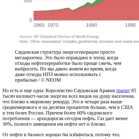
Саудовская структура энергогенерации просто
мегаархична. Это было оправдано в эпоху, когда
отходы нефтепереработки было проще сжечь, чем
выбросить. Но мы давно живем во время, когда
даже отходы НПЗ можно использовать с
прибылью / © NEOM
Но есть и еще одна: Королевство Саудовская Аравия
тратит
85
тысяч киловатт-часов энергии всех видов на душу населения,
что близко к мировому рекорду. Это в четыре раза выше
среднемирового и на десятки процентов больше, чем в США
и тем более России. Причем более 60% саудовского
потребления — архидорогая сегодня нефть. Газ дает менее
30%, полного замещения им нефти нет и близко.
От нефти в балансе хорошо бы избавиться, потому что,