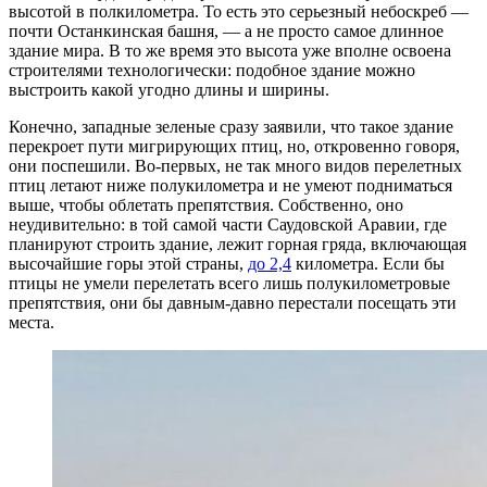
высотой в полкилометра. То есть это серьезный небоскреб —
почти Останкинская башня, — а не просто самое длинное
здание мира. В то же время это высота уже вполне освоена
строителями технологически: подобное здание можно
выстроить какой угодно длины и ширины.
Конечно, западные зеленые сразу заявили, что такое здание
перекроет пути мигрирующих птиц, но, откровенно говоря,
они поспешили. Во-первых, не так много видов перелетных
птиц летают ниже полукилометра и не умеют подниматься
выше, чтобы облетать препятствия. Собственно, оно
неудивительно: в той самой части Саудовской Аравии, где
планируют строить здание, лежит горная гряда, включающая
высочайшие горы этой страны,
до 2,4
километра. Если бы
птицы не умели перелетать всего лишь полукилометровые
препятствия, они бы давным-давно перестали посещать эти
места.