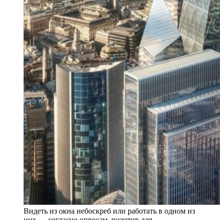
Видеть из окна небоскреб или работать в одном из
них — согласно опросам, позитив для