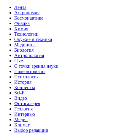
Лента
Астрономия
Космонавтика
Физика
Химия
Технологии
Оружие и техника
Медицина
Биология
Антропология
Live
С точки зрения науки
Палеонтология
Психология
История
Концепты
Sci-Fi
Видео
Фотогалерея
Геология
Интервью
Медиа
Климат
Выбор редакции