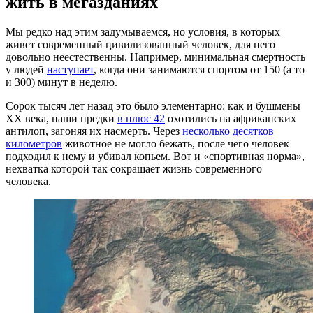
жить в мегазданиях
Мы редко над этим задумываемся, но условия, в которых
живет современный цивилизованный человек, для него
довольно неестественны. Например, минимальная смертность
у людей
наступает
, когда они занимаются спортом от 150 (а то
и 300) минут в неделю.
Сорок тысяч лет назад это было элементарно: как и бушмены
XX века, наши предки
в плюс 42
охотились на африканских
антилоп, загоняя их насмерть. Через
несколько десятков
километров
животное не могло бежать, после чего человек
подходил к нему и убивал копьем. Вот и «спортивная норма»,
нехватка которой так сокращает жизнь современного
человека.