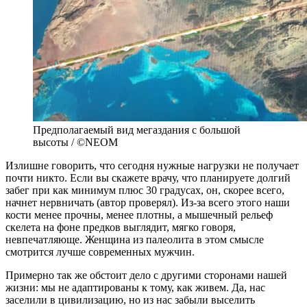
Предполагаемый вид мегаздания с большой
высоты / ©NEOM
Излишне говорить, что сегодня нужные нагрузки не получает
почти никто. Если вы скажете врачу, что планируете долгий
забег при как минимум плюс 30 градусах, он, скорее всего,
начнет нервничать (автор проверял). Из-за всего этого наши
кости менее прочны, менее плотны, а мышечный рельеф
скелета на фоне предков выглядит, мягко говоря,
невпечатляюще. Женщина из палеолита в этом смысле
смотрится лучше современных мужчин.
Примерно так же обстоит дело с другими сторонами нашей
жизни: мы не адаптированы к тому, как живем. Да, нас
заселили в цивилизацию, но из нас забыли выселить