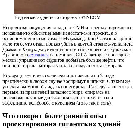
Вид на мегаздание со стороны / © NEOM
Неприятные ощущения западных СМИ и зеленых порождены
не какими-то объективными недостатками проекта, а в
основном личностью самого Мухаммеда бин Салмана. Принц
мало того, что отдал приказ убить в другой стране журналиста
Джамаля Хашукджи, нелицеприятно писавшего о Саудовской
Аравии: он
осмелился
напоминать США, которые последние
месяцы упрашивают саудитов добывать больше нефти, что
они не та страна, которая могла бы кому-то читать мораль.
Исходящие от такого человека инициативы на Западе
практически в любом случае воспримут в штыки. С таким же
успехом вы могли бы ждать панегириков Гитлеру за то, что он
первым из правителей западного мира, опираясь на
передовые научные достижения своей эпохи, начал и
эффективно вел борьбу с курением (а это так и есть).
Что говорит более ранний опыт
проектирования гигантских зданий