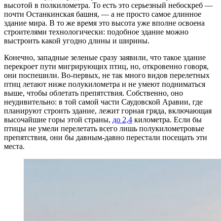
высотой в полкилометра. То есть это серьезный небоскреб —
почти Останкинская башня, — а не просто самое длинное
здание мира. В то же время это высота уже вполне освоена
строителями технологически: подобное здание можно
выстроить какой угодно длины и ширины.
Конечно, западные зеленые сразу заявили, что такое здание
перекроет пути мигрирующих птиц, но, откровенно говоря,
они поспешили. Во-первых, не так много видов перелетных
птиц летают ниже полукилометра и не умеют подниматься
выше, чтобы облетать препятствия. Собственно, оно
неудивительно: в той самой части Саудовской Аравии, где
планируют строить здание, лежит горная гряда, включающая
высочайшие горы этой страны,
до 2,4
километра. Если бы
птицы не умели перелетать всего лишь полукилометровые
препятствия, они бы давным-давно перестали посещать эти
места.