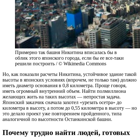
Примерно так башня Никитина вписалась бы в
облик этого японского города, если бы ее все-таки
решили построить / © Wikimedia Commons
Но, как показали расчеты Никитина, устойчивое здание такой
высоты в японских условиях (впрочем, не только там) должно
иметь диаметр основания в 0,8 километра. Проще говоря,
иметь огромный внутренний объем. Найти полмиллиона
желающих жить на таких высотах — непростая задача.
Японский заказчик сначала захотел «урезать осетра» до
километра в высоту, а потом до 0,55 километра в высоту — но
это делало проект уже повторением пройденного, типа
аналогичной по высотности Останкинской башни.
Почему трудно найти людей, готовых