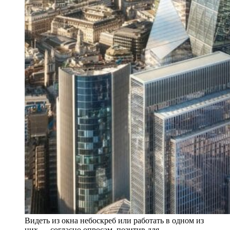
Видеть из окна небоскреб или работать в одном из
них — согласно опросам, позитив для