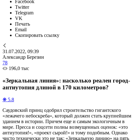
Facebook
Twitter
Telegram
VK
Печать
Email
Скопировать ссылку
31.07.2022, 09:39
Александр Березин
78
196,0 тыс
«Зеркальная линия»: насколько реален город-
антиутопия длиной в 170 километров?
❋ 5.8
Саудовский принц одобрил строительство гигантского
«лежачего небоскреба», который должен стать крупнейшим
зданием в истории. Причем еще и самым экологичным в
мире. Пресса и соцсети полны возмущенных оценок: «это
антиутопия!», «проект сырой!» и тому подобным. Однако
чисто технически это не так: «Зеркальную линию» на пять