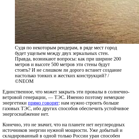
Судя по некоторым рендерам, в ряде мест город
будет ущельем между двух зеркальных стен.
Правда, возникают вопросы: как при ширине 200
метров и высоте 500 метров эти стены будут
стоять? И не слишком ли дорого встанет создание
настолько тонких и жестких конструкций? /
©NEOM
Единственное, что может закрыть эти провалы в солнечно-
ветровой генерации, — ТЭС. Именно поэтому немецкие
энергетики
прямо говорят
: нам нужно строить больше
газовых ТЭС, ибо других способов обеспечить устойчивое
энергоснабжение нет.
Конечно, это не значит, что на планете нет неуглеродных
источников энергии нужной мощности. Уже добытый и
складированный в одной только России уран способен