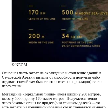
© NEOM
Основная часть затрат на охлаждение и отопление зданий в
Саудовской Аравии зависит от способности получать либо
отдавать (зимой там бывает относительно прохладно) тепло
через стены.
Мегаздание «Зеркальная линия» имеет ширину 200 метров,
высоту 500 и длину 170 тысяч метров. Получается, тепло
через боковые стены не придет (они слишком далеко) — то
есть затраты на кондиционирование сразу становятся намного