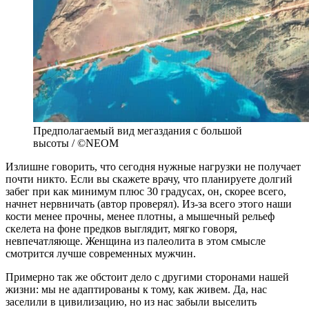
Предполагаемый вид мегаздания с большой
высоты / ©NEOM
Излишне говорить, что сегодня нужные нагрузки не получает
почти никто. Если вы скажете врачу, что планируете долгий
забег при как минимум плюс 30 градусах, он, скорее всего,
начнет нервничать (автор проверял). Из-за всего этого наши
кости менее прочны, менее плотны, а мышечный рельеф
скелета на фоне предков выглядит, мягко говоря,
невпечатляюще. Женщина из палеолита в этом смысле
смотрится лучше современных мужчин.
Примерно так же обстоит дело с другими сторонами нашей
жизни: мы не адаптированы к тому, как живем. Да, нас
заселили в цивилизацию, но из нас забыли выселить