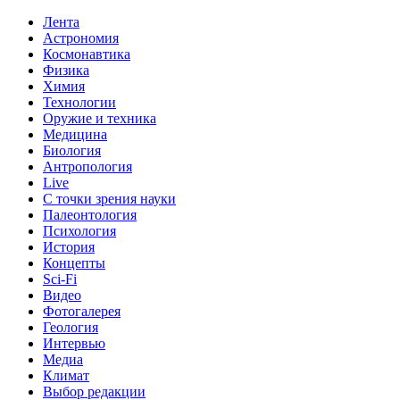
Лента
Астрономия
Космонавтика
Физика
Химия
Технологии
Оружие и техника
Медицина
Биология
Антропология
Live
С точки зрения науки
Палеонтология
Психология
История
Концепты
Sci-Fi
Видео
Фотогалерея
Геология
Интервью
Медиа
Климат
Выбор редакции