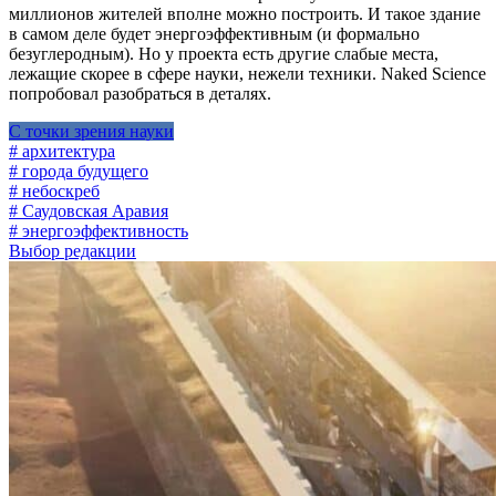
миллионов жителей вполне можно построить. И такое здание
в самом деле будет энергоэффективным (и формально
безуглеродным). Но у проекта есть другие слабые места,
лежащие скорее в сфере науки, нежели техники. Naked Science
попробовал разобраться в деталях.
С точки зрения науки
# архитектура
# города будущего
# небоскреб
# Саудовская Аравия
# энергоэффективность
Выбор редакции