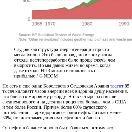
Саудовская структура энергогенерации просто
мегаархична. Это было оправдано в эпоху, когда
отходы нефтепереработки было проще сжечь, чем
выбросить. Но мы давно живем во время, когда
даже отходы НПЗ можно использовать с
прибылью / © NEOM
Но есть и еще одна: Королевство Саудовская Аравия
тратит
85
тысяч киловатт-часов энергии всех видов на душу населения,
что близко к мировому рекорду. Это в четыре раза выше
среднемирового и на десятки процентов больше, чем в США
и тем более России. Причем более 60% саудовского
потребления — архидорогая сегодня нефть. Газ дает менее
30%, полного замещения им нефти нет и близко.
От нефти в балансе хорошо бы избавиться, потому что,