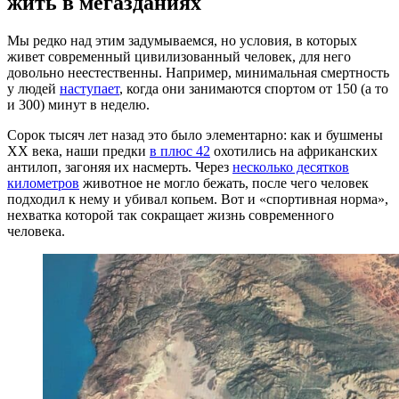
жить в мегазданиях
Мы редко над этим задумываемся, но условия, в которых
живет современный цивилизованный человек, для него
довольно неестественны. Например, минимальная смертность
у людей
наступает
, когда они занимаются спортом от 150 (а то
и 300) минут в неделю.
Сорок тысяч лет назад это было элементарно: как и бушмены
XX века, наши предки
в плюс 42
охотились на африканских
антилоп, загоняя их насмерть. Через
несколько десятков
километров
животное не могло бежать, после чего человек
подходил к нему и убивал копьем. Вот и «спортивная норма»,
нехватка которой так сокращает жизнь современного
человека.