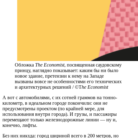
Обложка
The Economist
, посвященная саудовскому
принцу, наглядно показывает: каким бы ни было
новое здание, претензии к нему на Западе
вызваны вовсе не особенностями его технических
и архитектурных решений / ©T
he Economist
А вот с автомобилями, с их сотней граммов на тонно-
километр, в идеальном городе покончили: они не
предусмотрены проектом (по крайней мере, для
использования внутри города). И грузы, и пассажиры
перемещают только железнодорожные линии — ну и,
конечно, лифты.
Без них никуда: город шириной всего в 200 метров, но