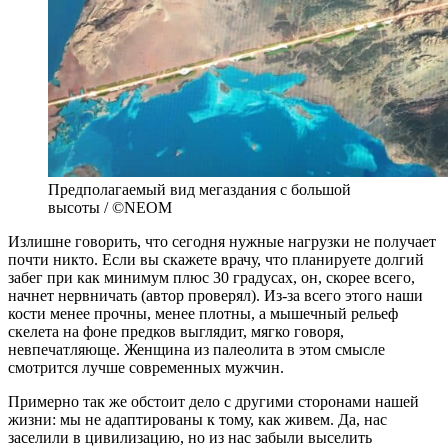
Предполагаемый вид мегаздания с большой
высоты / ©NEOM
Излишне говорить, что сегодня нужные нагрузки не получает
почти никто. Если вы скажете врачу, что планируете долгий
забег при как минимум плюс 30 градусах, он, скорее всего,
начнет нервничать (автор проверял). Из-за всего этого наши
кости менее прочны, менее плотны, а мышечный рельеф
скелета на фоне предков выглядит, мягко говоря,
невпечатляюще. Женщина из палеолита в этом смысле
смотрится лучше современных мужчин.
Примерно так же обстоит дело с другими сторонами нашей
жизни: мы не адаптированы к тому, как живем. Да, нас
заселили в цивилизацию, но из нас забыли выселить