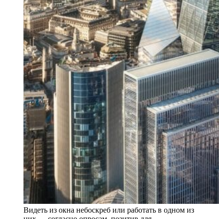
Видеть из окна небоскреб или работать в одном из
них — согласно опросам, позитив для