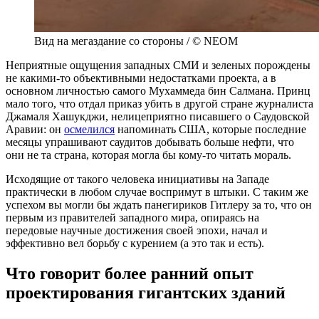
Вид на мегаздание со стороны / © NEOM
Неприятные ощущения западных СМИ и зеленых порождены
не какими-то объективными недостатками проекта, а в
основном личностью самого Мухаммеда бин Салмана. Принц
мало того, что отдал приказ убить в другой стране журналиста
Джамаля Хашукджи, нелицеприятно писавшего о Саудовской
Аравии: он
осмелился
напоминать США, которые последние
месяцы упрашивают саудитов добывать больше нефти, что
они не та страна, которая могла бы кому-то читать мораль.
Исходящие от такого человека инициативы на Западе
практически в любом случае воспримут в штыки. С таким же
успехом вы могли бы ждать панегириков Гитлеру за то, что он
первым из правителей западного мира, опираясь на
передовые научные достижения своей эпохи, начал и
эффективно вел борьбу с курением (а это так и есть).
Что говорит более ранний опыт
проектирования гигантских зданий