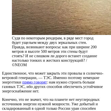
Судя по некоторым рендерам, в ряде мест город
будет ущельем между двух зеркальных стен.
Правда, возникают вопросы: как при ширине 200
метров и высоте 500 метров эти стены будут
стоять? И не слишком ли дорого встанет создание
настолько тонких и жестких конструкций? /
©NEOM
Единственное, что может закрыть эти провалы в солнечно-
ветровой генерации, — ТЭС. Именно поэтому немецкие
энергетики
прямо говорят
: нам нужно строить больше
газовых ТЭС, ибо других способов обеспечить устойчивое
энергоснабжение нет.
Конечно, это не значит, что на планете нет неуглеродных
источников энергии нужной мощности. Уже добытый и
складированный в одной только России уран способен