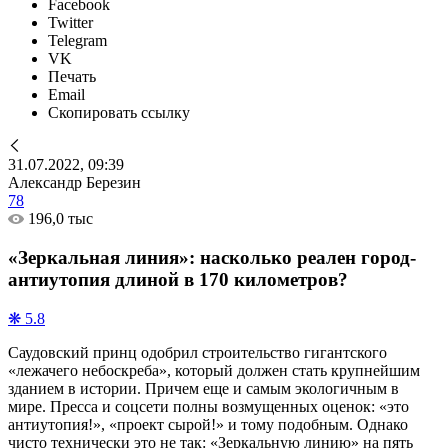
Facebook
Twitter
Telegram
VK
Печать
Email
Скопировать ссылку
31.07.2022, 09:39
Александр Березин
78
196,0 тыс
«Зеркальная линия»: насколько реален город-
антиутопия длиной в 170 километров?
❋ 5.8
Саудовский принц одобрил строительство гигантского
«лежачего небоскреба», который должен стать крупнейшим
зданием в истории. Причем еще и самым экологичным в
мире. Пресса и соцсети полны возмущенных оценок: «это
антиутопия!», «проект сырой!» и тому подобным. Однако
чисто технически это не так: «Зеркальную линию» на пять