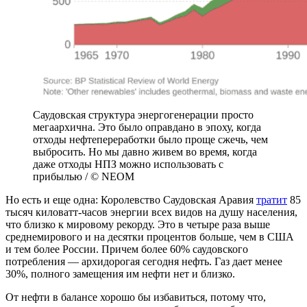
Саудовская структура энергогенерации просто
мегаархична. Это было оправдано в эпоху, когда
отходы нефтепереработки было проще сжечь, чем
выбросить. Но мы давно живем во время, когда
даже отходы НПЗ можно использовать с
прибылью / © NEOM
Но есть и еще одна: Королевство Саудовская Аравия
тратит
85
тысяч киловатт-часов энергии всех видов на душу населения,
что близко к мировому рекорду. Это в четыре раза выше
среднемирового и на десятки процентов больше, чем в США
и тем более России. Причем более 60% саудовского
потребления — архидорогая сегодня нефть. Газ дает менее
30%, полного замещения им нефти нет и близко.
От нефти в балансе хорошо бы избавиться, потому что,