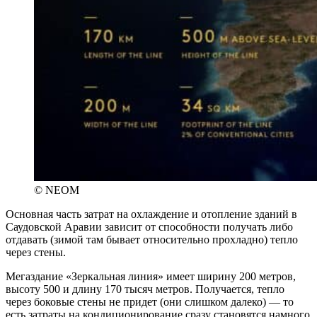
© NEOM
Основная часть затрат на охлаждение и отопление зданий в
Саудовской Аравии зависит от способности получать либо
отдавать (зимой там бывает относительно прохладно) тепло
через стены.
Мегаздание «Зеркальная линия» имеет ширину 200 метров,
высоту 500 и длину 170 тысяч метров. Получается, тепло
через боковые стены не придет (они слишком далеко) — то
есть затраты на кондиционирование сразу становятся намного