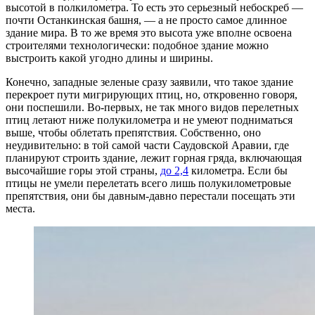
высотой в полкилометра. То есть это серьезный небоскреб —
почти Останкинская башня, — а не просто самое длинное
здание мира. В то же время это высота уже вполне освоена
строителями технологически: подобное здание можно
выстроить какой угодно длины и ширины.
Конечно, западные зеленые сразу заявили, что такое здание
перекроет пути мигрирующих птиц, но, откровенно говоря,
они поспешили. Во-первых, не так много видов перелетных
птиц летают ниже полукилометра и не умеют подниматься
выше, чтобы облетать препятствия. Собственно, оно
неудивительно: в той самой части Саудовской Аравии, где
планируют строить здание, лежит горная гряда, включающая
высочайшие горы этой страны,
до 2,4
километра. Если бы
птицы не умели перелетать всего лишь полукилометровые
препятствия, они бы давным-давно перестали посещать эти
места.