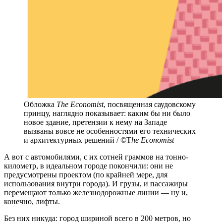
Обложка
The Economist
, посвященная саудовскому
принцу, наглядно показывает: каким бы ни было
новое здание, претензии к нему на Западе
вызваны вовсе не особенностями его технических
и архитектурных решений / ©T
he Economist
А вот с автомобилями, с их сотней граммов на тонно-
километр, в идеальном городе покончили: они не
предусмотрены проектом (по крайней мере, для
использования внутри города). И грузы, и пассажиры
перемещают только железнодорожные линии — ну и,
конечно, лифты.
Без них никуда: город шириной всего в 200 метров, но