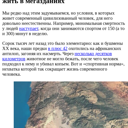
жить в мегазданиях
Мы редко над этим задумываемся, но условия, в которых
живет современный цивилизованный человек, для него
довольно неестественны. Например, минимальная смертность
у людей
наступает
, когда они занимаются спортом от 150 (а то
и 300) минут в неделю.
Сорок тысяч лет назад это было элементарно: как и бушмены
XX века, наши предки
в плюс 42
охотились на африканских
антилоп, загоняя их насмерть. Через
несколько десятков
километров
животное не могло бежать, после чего человек
подходил к нему и убивал копьем. Вот и «спортивная норма»,
нехватка которой так сокращает жизнь современного
человека.