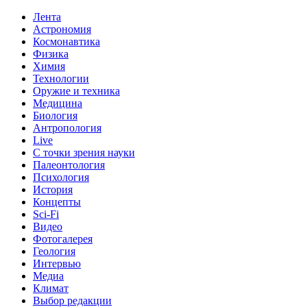
Лента
Астрономия
Космонавтика
Физика
Химия
Технологии
Оружие и техника
Медицина
Биология
Антропология
Live
С точки зрения науки
Палеонтология
Психология
История
Концепты
Sci-Fi
Видео
Фотогалерея
Геология
Интервью
Медиа
Климат
Выбор редакции