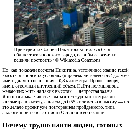
Примерно так башня Никитина вписалась бы в
облик этого японского города, если бы ее все-таки
решили построить / © Wikimedia Commons
Но, как показали расчеты Никитина, устойчивое здание такой
высоты в японских условиях (впрочем, не только там) должно
иметь диаметр основания в 0,8 километра. Проще говоря,
иметь огромный внутренний объем. Найти полмиллиона
желающих жить на таких высотах — непростая задача.
Японский заказчик сначала захотел «урезать осетра» до
километра в высоту, а потом до 0,55 километра в высоту — но
это делало проект уже повторением пройденного, типа
аналогичной по высотности Останкинской башни.
Почему трудно найти людей, готовых