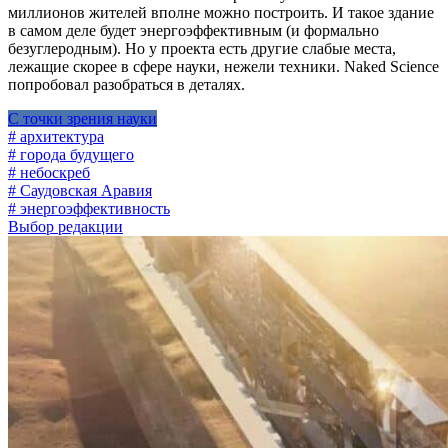
миллионов жителей вполне можно построить. И такое здание
в самом деле будет энергоэффективным (и формально
безуглеродным). Но у проекта есть другие слабые места,
лежащие скорее в сфере науки, нежели техники. Naked Science
попробовал разобраться в деталях.
С точки зрения науки
# архитектура
# города будущего
# небоскреб
# Саудовская Аравия
# энергоэффективность
Выбор редакции