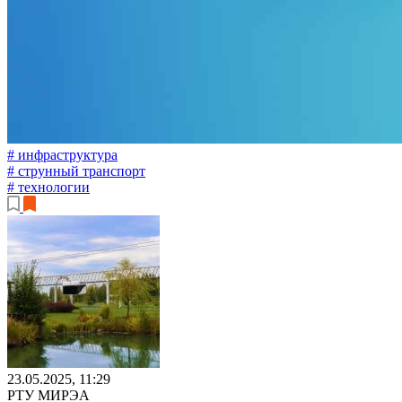
# инфраструктура
# струнный транспорт
# технологии
23.05.2025, 11:29
РТУ МИРЭА