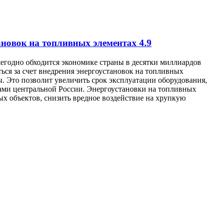
ановок на топливных элементах
4.9
егодно обходится экономике страны в десятки миллиардов
ься за счет внедрения энергоустановок на топливных
 Это позволит увеличить срок эксплуатации оборудования,
енами центральной России. Энергоустановки на топливных
х объектов, снизить вредное воздействие на хрупкую