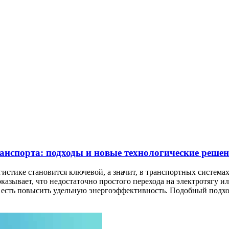
анспорта: подходы и новые технологические реше
истике становится ключевой, а значит, в транспортных система
казывает, что недостаточно простого перехода на электротягу
о есть повысить удельную энергоэффективность. Подобный подхо