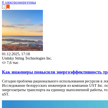
# электроэнергетика
01.12.2025, 17:18
Unitsky String Technologies Inc.
7,6 тыс
Как инженеры повысили энергоэффективность тр
Сегодня проблема рационального использования ресурсов в лог
Исследование белорусских инженеров из компании UST Inc. по
энергозатраты транспорта на единицу выполненной работы, т
uST.