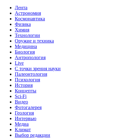
Лента
Астрономия
Космонавтика
Физика
Химия
Технологии
Оружие и техника
Медицина
Биология
Антропология
Live
С точки зрения науки
Палеонтология
Психология
История
Концепты
Sci-Fi
Видео
Фотогалерея
Геология
Интервью
Медиа
Климат
Выбор редакции