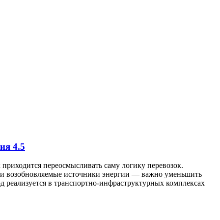
ния
4.5
х приходится переосмысливать саму логику перевозок.
 или возобновляемые источники энергии — важно уменьшить
д реализуется в транспортно-инфраструктурных комплексах