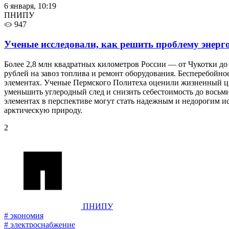
6 января, 10:19
ПНИПУ
947
Ученые исследовали, как решить проблему энерг
Более 2,8 млн квадратных километров России — от Чукотки до
рублей на завоз топлива и ремонт оборудования. Бесперебойно
элементах. Ученые Пермского Политеха оценили жизненный ци
уменьшить углеродный след и снизить себестоимость до восьми
элементах в перспективе могут стать надежным и недорогим 
арктическую природу.
2
ПНИПУ
# экономия
# электроснабжение