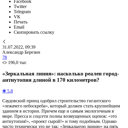
Facebook
Twitter
Telegram
VK
Печать
Email
Скопировать ссылку
31.07.2022, 09:39
Александр Березин
78
196,0 тыс
«Зеркальная линия»: насколько реален город-
антиутопия длиной в 170 километров?
❋ 5.8
Саудовский принц одобрил строительство гигантского
«лежачего небоскреба», который должен стать крупнейшим
зданием в истории. Причем еще и самым экологичным в
мире. Пресса и соцсети полны возмущенных оценок: «это
антиутопия!», «проект сырой!» и тому подобным. Однако
чисто технически это не так: «Зеркальную линию» на пять