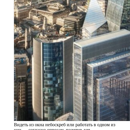
Видеть из окна небоскреб или работать в одном из
них — согласно опросам, позитив для