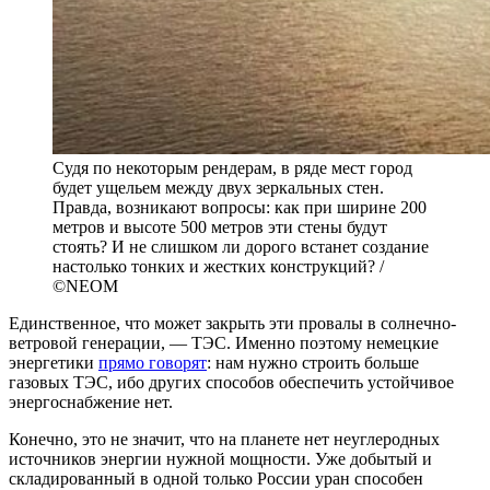
Судя по некоторым рендерам, в ряде мест город
будет ущельем между двух зеркальных стен.
Правда, возникают вопросы: как при ширине 200
метров и высоте 500 метров эти стены будут
стоять? И не слишком ли дорого встанет создание
настолько тонких и жестких конструкций? /
©NEOM
Единственное, что может закрыть эти провалы в солнечно-
ветровой генерации, — ТЭС. Именно поэтому немецкие
энергетики
прямо говорят
: нам нужно строить больше
газовых ТЭС, ибо других способов обеспечить устойчивое
энергоснабжение нет.
Конечно, это не значит, что на планете нет неуглеродных
источников энергии нужной мощности. Уже добытый и
складированный в одной только России уран способен