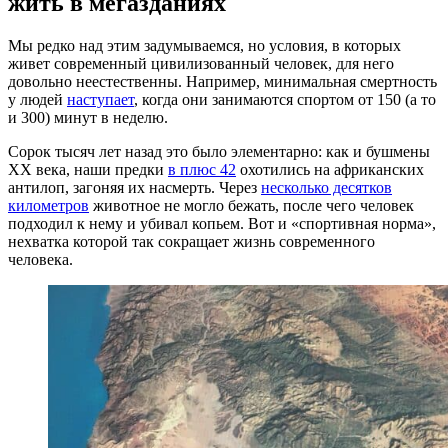
жить в мегазданиях
Мы редко над этим задумываемся, но условия, в которых
живет современный цивилизованный человек, для него
довольно неестественны. Например, минимальная смертность
у людей
наступает
, когда они занимаются спортом от 150 (а то
и 300) минут в неделю.
Сорок тысяч лет назад это было элементарно: как и бушмены
XX века, наши предки
в плюс 42
охотились на африканских
антилоп, загоняя их насмерть. Через
несколько десятков
километров
животное не могло бежать, после чего человек
подходил к нему и убивал копьем. Вот и «спортивная норма»,
нехватка которой так сокращает жизнь современного
человека.