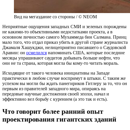
Вид на мегаздание со стороны / © NEOM
Неприятные ощущения западных СМИ и зеленых порождены
не какими-то объективными недостатками проекта, а в
основном личностью самого Мухаммеда бин Салмана. Принц
мало того, что отдал приказ убить в другой стране журналиста
Джамаля Хашукджи, нелицеприятно писавшего о Саудовской
Аравии: он
осмелился
напоминать США, которые последние
месяцы упрашивают саудитов добывать больше нефти, что
они не та страна, которая могла бы кому-то читать мораль.
Исходящие от такого человека инициативы на Западе
практически в любом случае воспримут в штыки. С таким же
успехом вы могли бы ждать панегириков Гитлеру за то, что он
первым из правителей западного мира, опираясь на
передовые научные достижения своей эпохи, начал и
эффективно вел борьбу с курением (а это так и есть).
Что говорит более ранний опыт
проектирования гигантских зданий