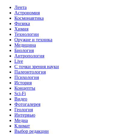
Лента
Астрономия
Космонавтика
Физика
Химия
Технологии
Оружие и техника
Медицина
Биология
Антропология
Live
С точки зрения науки
Палеонтология
Психология
История
Концепты
Sci-Fi
Видео
Фотогалерея
Геология
Интервью
Медиа
Климат
Выбор редакции