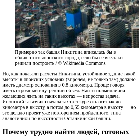
Примерно так башня Никитина вписалась бы в
облик этого японского города, если бы ее все-таки
решили построить / © Wikimedia Commons
Но, как показали расчеты Никитина, устойчивое здание такой
высоты в японских условиях (впрочем, не только там) должно
иметь диаметр основания в 0,8 километра. Проще говоря,
иметь огромный внутренний объем. Найти полмиллиона
желающих жить на таких высотах — непростая задача.
Японский заказчик сначала захотел «урезать осетра» до
километра в высоту, а потом до 0,55 километра в высоту — но
это делало проект уже повторением пройденного, типа
аналогичной по высотности Останкинской башни.
Почему трудно найти людей, готовых