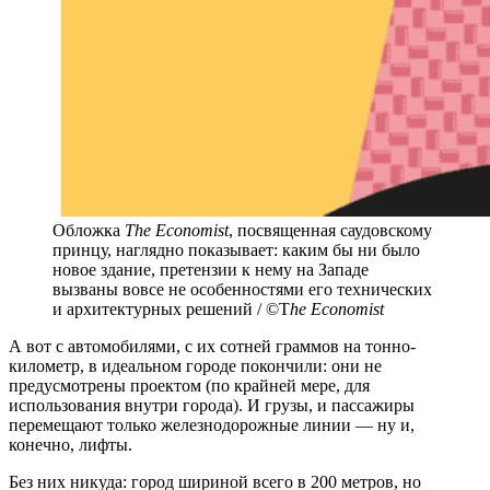
Обложка
The Economist
, посвященная саудовскому
принцу, наглядно показывает: каким бы ни было
новое здание, претензии к нему на Западе
вызваны вовсе не особенностями его технических
и архитектурных решений / ©T
he Economist
А вот с автомобилями, с их сотней граммов на тонно-
километр, в идеальном городе покончили: они не
предусмотрены проектом (по крайней мере, для
использования внутри города). И грузы, и пассажиры
перемещают только железнодорожные линии — ну и,
конечно, лифты.
Без них никуда: город шириной всего в 200 метров, но