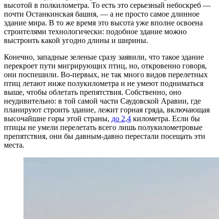
высотой в полкилометра. То есть это серьезный небоскреб —
почти Останкинская башня, — а не просто самое длинное
здание мира. В то же время это высота уже вполне освоена
строителями технологически: подобное здание можно
выстроить какой угодно длины и ширины.
Конечно, западные зеленые сразу заявили, что такое здание
перекроет пути мигрирующих птиц, но, откровенно говоря,
они поспешили. Во-первых, не так много видов перелетных
птиц летают ниже полукилометра и не умеют подниматься
выше, чтобы облетать препятствия. Собственно, оно
неудивительно: в той самой части Саудовской Аравии, где
планируют строить здание, лежит горная гряда, включающая
высочайшие горы этой страны,
до 2,4
километра. Если бы
птицы не умели перелетать всего лишь полукилометровые
препятствия, они бы давным-давно перестали посещать эти
места.