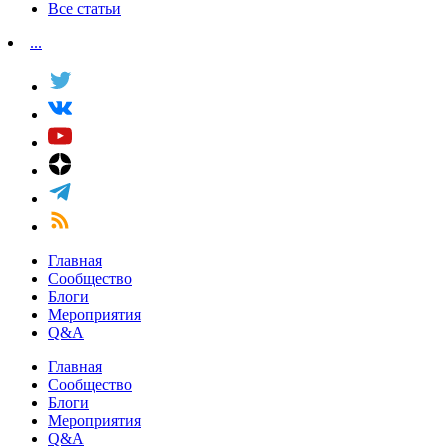
Все статьи
...
Главная
Сообщество
Блоги
Мероприятия
Q&A
Главная
Сообщество
Блоги
Мероприятия
Q&A