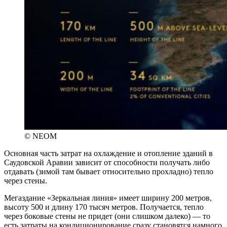
© NEOM
Основная часть затрат на охлаждение и отопление зданий в
Саудовской Аравии зависит от способности получать либо
отдавать (зимой там бывает относительно прохладно) тепло
через стены.
Мегаздание «Зеркальная линия» имеет ширину 200 метров,
высоту 500 и длину 170 тысяч метров. Получается, тепло
через боковые стены не придет (они слишком далеко) — то
есть затраты на кондиционирование сразу становятся намного