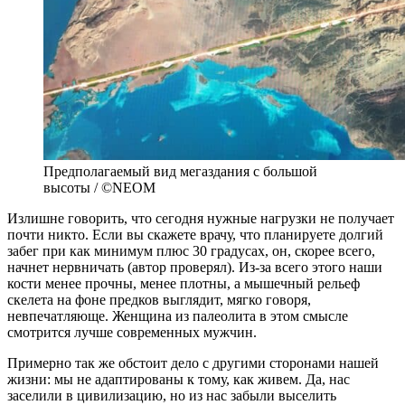
Предполагаемый вид мегаздания с большой
высоты / ©NEOM
Излишне говорить, что сегодня нужные нагрузки не получает
почти никто. Если вы скажете врачу, что планируете долгий
забег при как минимум плюс 30 градусах, он, скорее всего,
начнет нервничать (автор проверял). Из-за всего этого наши
кости менее прочны, менее плотны, а мышечный рельеф
скелета на фоне предков выглядит, мягко говоря,
невпечатляюще. Женщина из палеолита в этом смысле
смотрится лучше современных мужчин.
Примерно так же обстоит дело с другими сторонами нашей
жизни: мы не адаптированы к тому, как живем. Да, нас
заселили в цивилизацию, но из нас забыли выселить