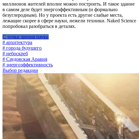
миллионов жителей вполне можно построить. И такое здание
в самом деле будет энергоэффективным (и формально
безуглеродным). Но у проекта есть другие слабые места,
лежащие скорее в сфере науки, нежели техники. Naked Science
попробовал разобраться в деталях.
С точки зрения науки
# архитектура
# города будущего
# небоскреб
# Саудовская Аравия
# энергоэффективность
Выбор редакции