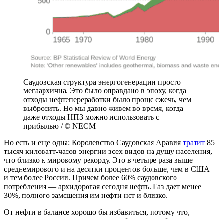
Саудовская структура энергогенерации просто
мегаархична. Это было оправдано в эпоху, когда
отходы нефтепереработки было проще сжечь, чем
выбросить. Но мы давно живем во время, когда
даже отходы НПЗ можно использовать с
прибылью / © NEOM
Но есть и еще одна: Королевство Саудовская Аравия
тратит
85
тысяч киловатт-часов энергии всех видов на душу населения,
что близко к мировому рекорду. Это в четыре раза выше
среднемирового и на десятки процентов больше, чем в США
и тем более России. Причем более 60% саудовского
потребления — архидорогая сегодня нефть. Газ дает менее
30%, полного замещения им нефти нет и близко.
От нефти в балансе хорошо бы избавиться, потому что,