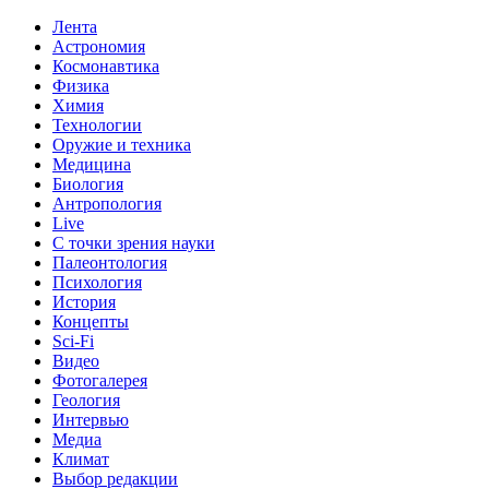
Лента
Астрономия
Космонавтика
Физика
Химия
Технологии
Оружие и техника
Медицина
Биология
Антропология
Live
С точки зрения науки
Палеонтология
Психология
История
Концепты
Sci-Fi
Видео
Фотогалерея
Геология
Интервью
Медиа
Климат
Выбор редакции