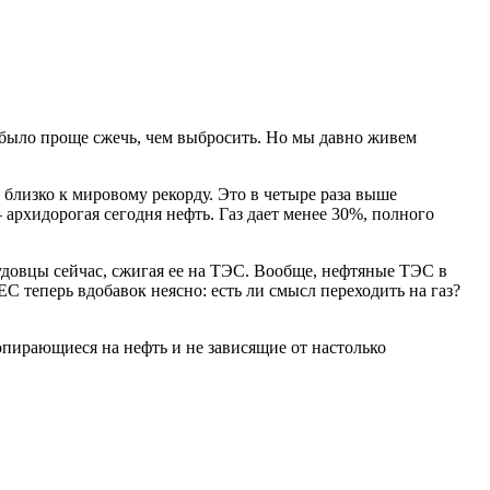
и было проще сжечь, чем выбросить. Но мы давно живем
 близко к мировому рекорду. Это в четыре раза выше
архидорогая сегодня нефть. Газ дает менее 30%, полного
аудовцы сейчас, сжигая ее на ТЭС. Вообще, нефтяные ТЭС в
 теперь вдобавок неясно: есть ли смысл переходить на газ?
.
 опирающиеся на нефть и не зависящие от настолько