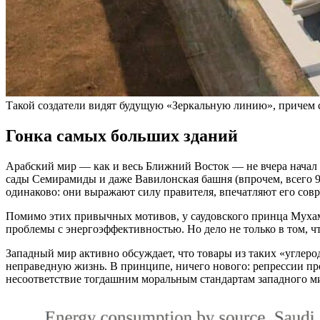
Такой создатели видят будущую «Зеркальную линию», причем ст
Гонка самых больших зданий
Арабский мир — как и весь Ближний Восток — не вчера нача
сады Семирамиды и даже Вавилонская башня (впрочем, всего 9
одинаково: они выражают силу правителя, впечатляют его совр
Помимо этих привычных мотивов, у саудовского принца Мухамм
проблемы с энергоэффективностью. Но дело не только в том, 
Западный мир активно обсуждает, что товары из таких «углеро
неправедную жизнь. В принципе, ничего нового: репрессии пр
несоответствие тогдашним моральным стандартам западного мир