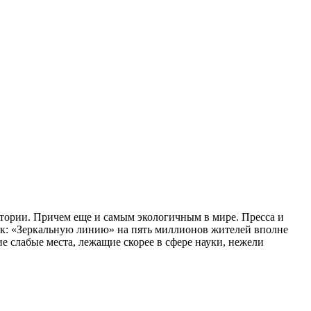
стории. Причем еще и самым экологичным в мире. Пресса и
так: «Зеркальную линию» на пять миллионов жителей вполне
е слабые места, лежащие скорее в сфере науки, нежели