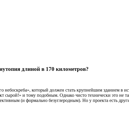
тиутопия длиной в 170 километров?
го небоскреба», который должен стать крупнейшим зданием в и
кт сырой!» и тому подобным. Однако чисто технически это не 
ективным (и формально безуглеродным). Но у проекта есть други