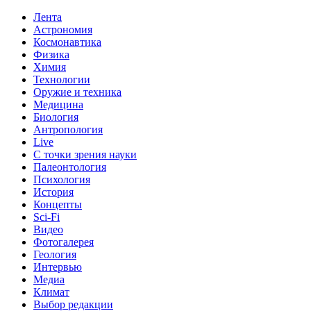
Лента
Астрономия
Космонавтика
Физика
Химия
Технологии
Оружие и техника
Медицина
Биология
Антропология
Live
С точки зрения науки
Палеонтология
Психология
История
Концепты
Sci-Fi
Видео
Фотогалерея
Геология
Интервью
Медиа
Климат
Выбор редакции