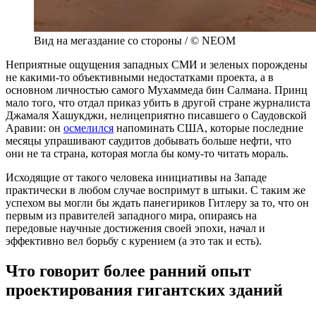
Вид на мегаздание со стороны / © NEOM
Неприятные ощущения западных СМИ и зеленых порождены
не какими-то объективными недостатками проекта, а в
основном личностью самого Мухаммеда бин Салмана. Принц
мало того, что отдал приказ убить в другой стране журналиста
Джамаля Хашукджи, нелицеприятно писавшего о Саудовской
Аравии: он
осмелился
напоминать США, которые последние
месяцы упрашивают саудитов добывать больше нефти, что
они не та страна, которая могла бы кому-то читать мораль.
Исходящие от такого человека инициативы на Западе
практически в любом случае воспримут в штыки. С таким же
успехом вы могли бы ждать панегириков Гитлеру за то, что он
первым из правителей западного мира, опираясь на
передовые научные достижения своей эпохи, начал и
эффективно вел борьбу с курением (а это так и есть).
Что говорит более ранний опыт
проектирования гигантских зданий