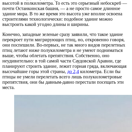
высотой в полкилометра. То есть это серьезный небоскреб —
почти Останкинская башня, — а не просто самое длинное
здание мира. В то же время это высота уже вполне освоена
строителями технологически: подобное здание можно
выстроить какой угодно длины и ширины.
Конечно, западные зеленые сразу заявили, что такое здание
перекроет пути мигрирующих птиц, но, откровенно говоря,
они поспешили. Во-первых, не так много видов перелетных
птиц летают ниже полукилометра и не умеют подниматься
выше, чтобы облетать препятствия. Собственно, оно
неудивительно: в той самой части Саудовской Аравии, где
планируют строить здание, лежит горная гряда, включающая
высочайшие горы этой страны,
до 2,4
километра. Если бы
птицы не умели перелетать всего лишь полукилометровые
препятствия, они бы давным-давно перестали посещать эти
места.