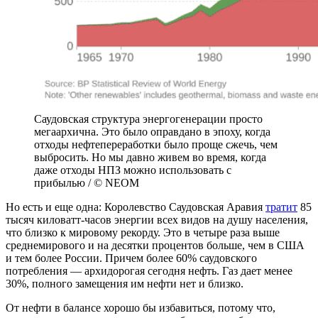
Саудовская структура энергогенерации просто
мегаархична. Это было оправдано в эпоху, когда
отходы нефтепереработки было проще сжечь, чем
выбросить. Но мы давно живем во время, когда
даже отходы НПЗ можно использовать с
прибылью / © NEOM
Но есть и еще одна: Королевство Саудовская Аравия
тратит
85
тысяч киловатт-часов энергии всех видов на душу населения,
что близко к мировому рекорду. Это в четыре раза выше
среднемирового и на десятки процентов больше, чем в США
и тем более России. Причем более 60% саудовского
потребления — архидорогая сегодня нефть. Газ дает менее
30%, полного замещения им нефти нет и близко.
От нефти в балансе хорошо бы избавиться, потому что,