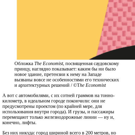
Обложка
The Economist
, посвященная саудовскому
принцу, наглядно показывает: каким бы ни было
новое здание, претензии к нему на Западе
вызваны вовсе не особенностями его технических
и архитектурных решений / ©T
he Economist
А вот с автомобилями, с их сотней граммов на тонно-
километр, в идеальном городе покончили: они не
предусмотрены проектом (по крайней мере, для
использования внутри города). И грузы, и пассажиры
перемещают только железнодорожные линии — ну и,
конечно, лифты.
Без них никуда: город шириной всего в 200 метров, но