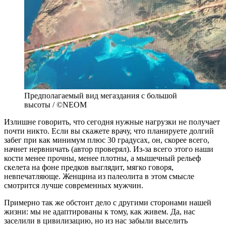
Предполагаемый вид мегаздания с большой
высоты / ©NEOM
Излишне говорить, что сегодня нужные нагрузки не получает
почти никто. Если вы скажете врачу, что планируете долгий
забег при как минимум плюс 30 градусах, он, скорее всего,
начнет нервничать (автор проверял). Из-за всего этого наши
кости менее прочны, менее плотны, а мышечный рельеф
скелета на фоне предков выглядит, мягко говоря,
невпечатляюще. Женщина из палеолита в этом смысле
смотрится лучше современных мужчин.
Примерно так же обстоит дело с другими сторонами нашей
жизни: мы не адаптированы к тому, как живем. Да, нас
заселили в цивилизацию, но из нас забыли выселить