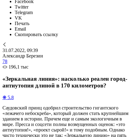
Facebook
Twitter
Telegram
VK
Печать
Email
Скопировать ссылку
31.07.2022, 09:39
Александр Березин
78
196,1 тыс
«Зеркальная линия»: насколько реален город-
антиутопия длиной в 170 километров?
❋ 5.8
Саудовский принц одобрил строительство гигантского
«лежачего небоскреба», который должен стать крупнейшим
зданием в истории. Причем еще и самым экологичным в
мире. Пресса и соцсети полны возмущенных оценок: «это
антиутопия!», «проект сырой!» и тому подобным. Однако
чисто технически это не так: «Зеркальную линию» на пять