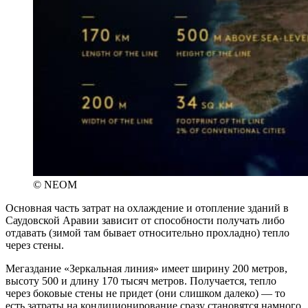
© NEOM
Основная часть затрат на охлаждение и отопление зданий в
Саудовской Аравии зависит от способности получать либо
отдавать (зимой там бывает относительно прохладно) тепло
через стены.
Мегаздание «Зеркальная линия» имеет ширину 200 метров,
высоту 500 и длину 170 тысяч метров. Получается, тепло
через боковые стены не придет (они слишком далеко) — то
есть затраты на кондиционирование сразу становятся намного