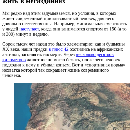
жить в мегазданиях
Мы редко над этим задумываемся, но условия, в которых
живет современный цивилизованный человек, для него
довольно неестественны. Например, минимальная смертность
у людей
наступает
, когда они занимаются спортом от 150 (а то
и 300) минут в неделю.
Сорок тысяч лет назад это было элементарно: как и бушмены
XX века, наши предки
в плюс 42
охотились на африканских
антилоп, загоняя их насмерть. Через
несколько десятков
километров
животное не могло бежать, после чего человек
подходил к нему и убивал копьем. Вот и «спортивная норма»,
нехватка которой так сокращает жизнь современного
человека.