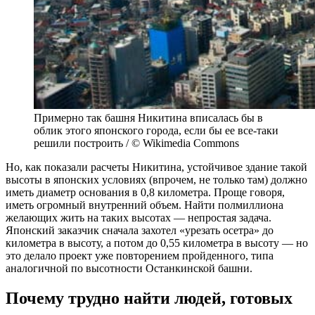
Примерно так башня Никитина вписалась бы в
облик этого японского города, если бы ее все-таки
решили построить / © Wikimedia Commons
Но, как показали расчеты Никитина, устойчивое здание такой
высоты в японских условиях (впрочем, не только там) должно
иметь диаметр основания в 0,8 километра. Проще говоря,
иметь огромный внутренний объем. Найти полмиллиона
желающих жить на таких высотах — непростая задача.
Японский заказчик сначала захотел «урезать осетра» до
километра в высоту, а потом до 0,55 километра в высоту — но
это делало проект уже повторением пройденного, типа
аналогичной по высотности Останкинской башни.
Почему трудно найти людей, готовых