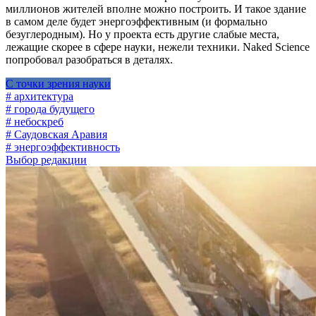
миллионов жителей вполне можно построить. И такое здание
в самом деле будет энергоэффективным (и формально
безуглеродным). Но у проекта есть другие слабые места,
лежащие скорее в сфере науки, нежели техники. Naked Science
попробовал разобраться в деталях.
С точки зрения науки
# архитектура
# города будущего
# небоскреб
# Саудовская Аравия
# энергоэффективность
Выбор редакции