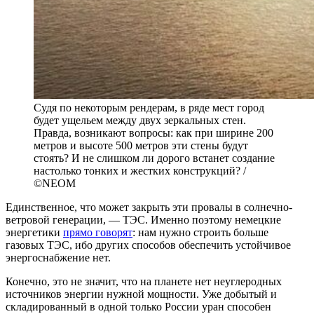
Судя по некоторым рендерам, в ряде мест город
будет ущельем между двух зеркальных стен.
Правда, возникают вопросы: как при ширине 200
метров и высоте 500 метров эти стены будут
стоять? И не слишком ли дорого встанет создание
настолько тонких и жестких конструкций? /
©NEOM
Единственное, что может закрыть эти провалы в солнечно-
ветровой генерации, — ТЭС. Именно поэтому немецкие
энергетики
прямо говорят
: нам нужно строить больше
газовых ТЭС, ибо других способов обеспечить устойчивое
энергоснабжение нет.
Конечно, это не значит, что на планете нет неуглеродных
источников энергии нужной мощности. Уже добытый и
складированный в одной только России уран способен