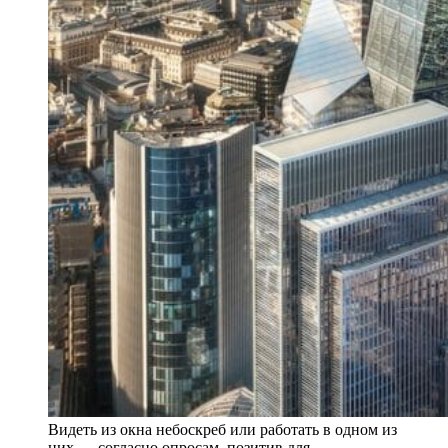
Видеть из окна небоскреб или работать в одном из
них — согласно опросам, позитив для