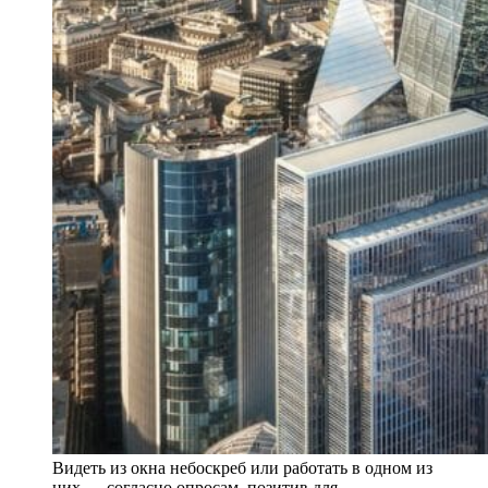
Видеть из окна небоскреб или работать в одном из
них — согласно опросам, позитив для