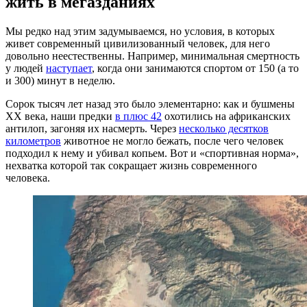
жить в мегазданиях
Мы редко над этим задумываемся, но условия, в которых
живет современный цивилизованный человек, для него
довольно неестественны. Например, минимальная смертность
у людей
наступает
, когда они занимаются спортом от 150 (а то
и 300) минут в неделю.
Сорок тысяч лет назад это было элементарно: как и бушмены
XX века, наши предки
в плюс 42
охотились на африканских
антилоп, загоняя их насмерть. Через
несколько десятков
километров
животное не могло бежать, после чего человек
подходил к нему и убивал копьем. Вот и «спортивная норма»,
нехватка которой так сокращает жизнь современного
человека.