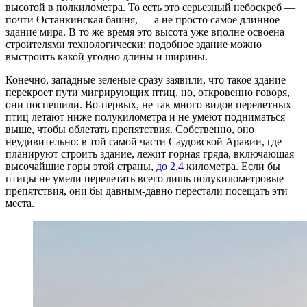
высотой в полкилометра. То есть это серьезный небоскреб —
почти Останкинская башня, — а не просто самое длинное
здание мира. В то же время это высота уже вполне освоена
строителями технологически: подобное здание можно
выстроить какой угодно длины и ширины.
Конечно, западные зеленые сразу заявили, что такое здание
перекроет пути мигрирующих птиц, но, откровенно говоря,
они поспешили. Во-первых, не так много видов перелетных
птиц летают ниже полукилометра и не умеют подниматься
выше, чтобы облетать препятствия. Собственно, оно
неудивительно: в той самой части Саудовской Аравии, где
планируют строить здание, лежит горная гряда, включающая
высочайшие горы этой страны,
до 2,4
километра. Если бы
птицы не умели перелетать всего лишь полукилометровые
препятствия, они бы давным-давно перестали посещать эти
места.