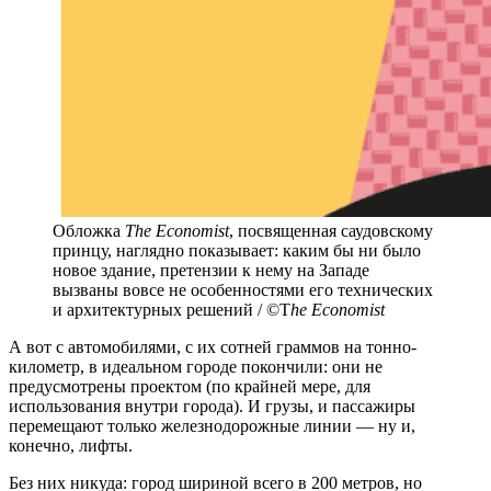
Обложка
The Economist
, посвященная саудовскому
принцу, наглядно показывает: каким бы ни было
новое здание, претензии к нему на Западе
вызваны вовсе не особенностями его технических
и архитектурных решений / ©T
he Economist
А вот с автомобилями, с их сотней граммов на тонно-
километр, в идеальном городе покончили: они не
предусмотрены проектом (по крайней мере, для
использования внутри города). И грузы, и пассажиры
перемещают только железнодорожные линии — ну и,
конечно, лифты.
Без них никуда: город шириной всего в 200 метров, но