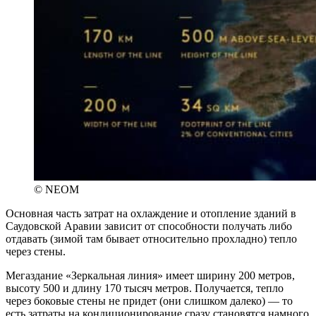
© NEOM
Основная часть затрат на охлаждение и отопление зданий в
Саудовской Аравии зависит от способности получать либо
отдавать (зимой там бывает относительно прохладно) тепло
через стены.
Мегаздание «Зеркальная линия» имеет ширину 200 метров,
высоту 500 и длину 170 тысяч метров. Получается, тепло
через боковые стены не придет (они слишком далеко) — то
есть затраты на кондиционирование сразу становятся намного