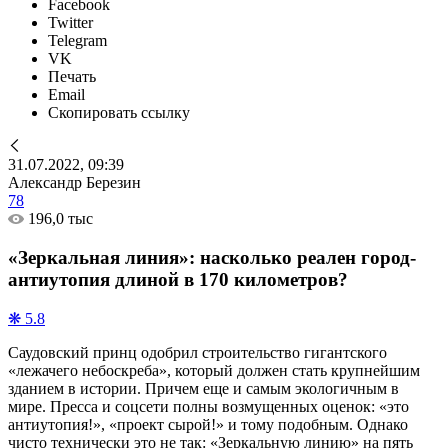
Facebook
Twitter
Telegram
VK
Печать
Email
Скопировать ссылку
31.07.2022, 09:39
Александр Березин
78
196,0 тыс
«Зеркальная линия»: насколько реален город-
антиутопия длиной в 170 километров?
❋ 5.8
Саудовский принц одобрил строительство гигантского
«лежачего небоскреба», который должен стать крупнейшим
зданием в истории. Причем еще и самым экологичным в
мире. Пресса и соцсети полны возмущенных оценок: «это
антиутопия!», «проект сырой!» и тому подобным. Однако
чисто технически это не так: «Зеркальную линию» на пять