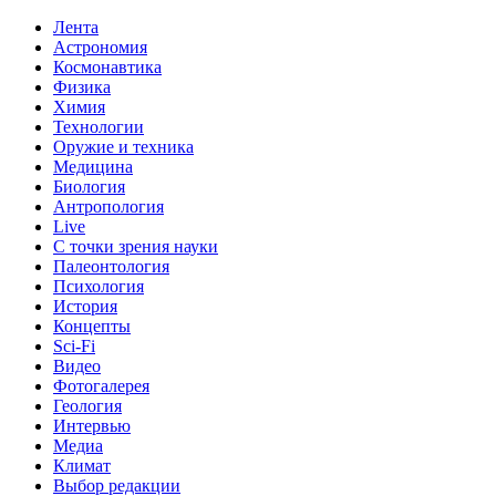
Лента
Астрономия
Космонавтика
Физика
Химия
Технологии
Оружие и техника
Медицина
Биология
Антропология
Live
С точки зрения науки
Палеонтология
Психология
История
Концепты
Sci-Fi
Видео
Фотогалерея
Геология
Интервью
Медиа
Климат
Выбор редакции