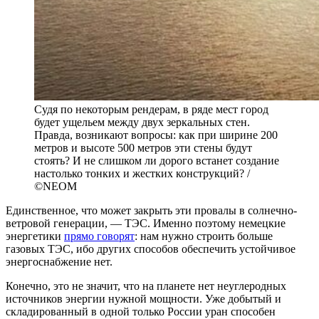
Судя по некоторым рендерам, в ряде мест город
будет ущельем между двух зеркальных стен.
Правда, возникают вопросы: как при ширине 200
метров и высоте 500 метров эти стены будут
стоять? И не слишком ли дорого встанет создание
настолько тонких и жестких конструкций? /
©NEOM
Единственное, что может закрыть эти провалы в солнечно-
ветровой генерации, — ТЭС. Именно поэтому немецкие
энергетики
прямо говорят
: нам нужно строить больше
газовых ТЭС, ибо других способов обеспечить устойчивое
энергоснабжение нет.
Конечно, это не значит, что на планете нет неуглеродных
источников энергии нужной мощности. Уже добытый и
складированный в одной только России уран способен