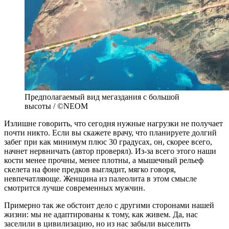
Предполагаемый вид мегаздания с большой
высоты / ©NEOM
Излишне говорить, что сегодня нужные нагрузки не получает
почти никто. Если вы скажете врачу, что планируете долгий
забег при как минимум плюс 30 градусах, он, скорее всего,
начнет нервничать (автор проверял). Из-за всего этого наши
кости менее прочны, менее плотны, а мышечный рельеф
скелета на фоне предков выглядит, мягко говоря,
невпечатляюще. Женщина из палеолита в этом смысле
смотрится лучше современных мужчин.
Примерно так же обстоит дело с другими сторонами нашей
жизни: мы не адаптированы к тому, как живем. Да, нас
заселили в цивилизацию, но из нас забыли выселить