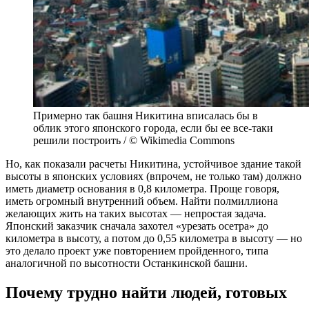
Примерно так башня Никитина вписалась бы в
облик этого японского города, если бы ее все-таки
решили построить / © Wikimedia Commons
Но, как показали расчеты Никитина, устойчивое здание такой
высоты в японских условиях (впрочем, не только там) должно
иметь диаметр основания в 0,8 километра. Проще говоря,
иметь огромный внутренний объем. Найти полмиллиона
желающих жить на таких высотах — непростая задача.
Японский заказчик сначала захотел «урезать осетра» до
километра в высоту, а потом до 0,55 километра в высоту — но
это делало проект уже повторением пройденного, типа
аналогичной по высотности Останкинской башни.
Почему трудно найти людей, готовых