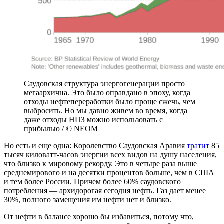
Саудовская структура энергогенерации просто
мегаархична. Это было оправдано в эпоху, когда
отходы нефтепереработки было проще сжечь, чем
выбросить. Но мы давно живем во время, когда
даже отходы НПЗ можно использовать с
прибылью / © NEOM
Но есть и еще одна: Королевство Саудовская Аравия
тратит
85
тысяч киловатт-часов энергии всех видов на душу населения,
что близко к мировому рекорду. Это в четыре раза выше
среднемирового и на десятки процентов больше, чем в США
и тем более России. Причем более 60% саудовского
потребления — архидорогая сегодня нефть. Газ дает менее
30%, полного замещения им нефти нет и близко.
От нефти в балансе хорошо бы избавиться, потому что,