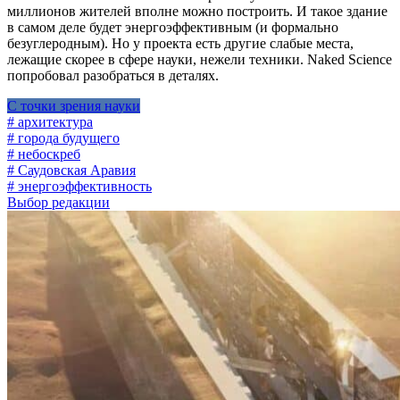
миллионов жителей вполне можно построить. И такое здание
в самом деле будет энергоэффективным (и формально
безуглеродным). Но у проекта есть другие слабые места,
лежащие скорее в сфере науки, нежели техники. Naked Science
попробовал разобраться в деталях.
С точки зрения науки
# архитектура
# города будущего
# небоскреб
# Саудовская Аравия
# энергоэффективность
Выбор редакции