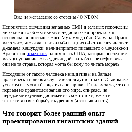
Вид на мегаздание со стороны / © NEOM
Неприятные ощущения западных СМИ и зеленых порождены
не какими-то объективными недостатками проекта, а в
основном личностью самого Мухаммеда бин Салмана. Принц
мало того, что отдал приказ убить в другой стране журналиста
Джамаля Хашукджи, нелицеприятно писавшего о Саудовской
Аравии: он
осмелился
напоминать США, которые последние
месяцы упрашивают саудитов добывать больше нефти, что
они не та страна, которая могла бы кому-то читать мораль.
Исходящие от такого человека инициативы на Западе
практически в любом случае воспримут в штыки. С таким же
успехом вы могли бы ждать панегириков Гитлеру за то, что он
первым из правителей западного мира, опираясь на
передовые научные достижения своей эпохи, начал и
эффективно вел борьбу с курением (а это так и есть).
Что говорит более ранний опыт
проектирования гигантских зданий