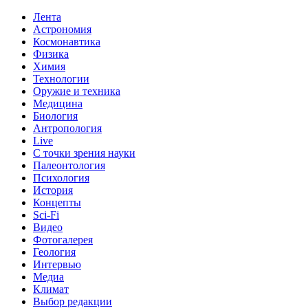
Лента
Астрономия
Космонавтика
Физика
Химия
Технологии
Оружие и техника
Медицина
Биология
Антропология
Live
С точки зрения науки
Палеонтология
Психология
История
Концепты
Sci-Fi
Видео
Фотогалерея
Геология
Интервью
Медиа
Климат
Выбор редакции