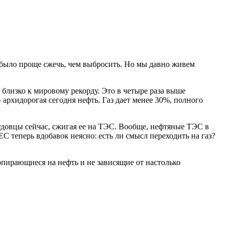
и было проще сжечь, чем выбросить. Но мы давно живем
 близко к мировому рекорду. Это в четыре раза выше
архидорогая сегодня нефть. Газ дает менее 30%, полного
аудовцы сейчас, сжигая ее на ТЭС. Вообще, нефтяные ТЭС в
 теперь вдобавок неясно: есть ли смысл переходить на газ?
.
 опирающиеся на нефть и не зависящие от настолько