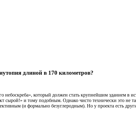
тиутопия длиной в 170 километров?
го небоскреба», который должен стать крупнейшим зданием в и
кт сырой!» и тому подобным. Однако чисто технически это не 
ективным (и формально безуглеродным). Но у проекта есть други