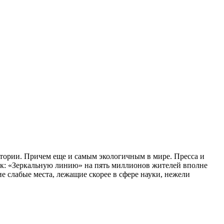
стории. Причем еще и самым экологичным в мире. Пресса и
так: «Зеркальную линию» на пять миллионов жителей вполне
е слабые места, лежащие скорее в сфере науки, нежели