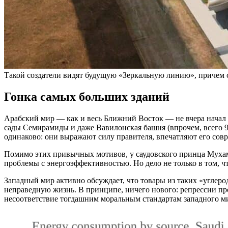
Такой создатели видят будущую «Зеркальную линию», причем ст
Гонка самых больших зданий
Арабский мир — как и весь Ближний Восток — не вчера нача
сады Семирамиды и даже Вавилонская башня (впрочем, всего 9
одинаково: они выражают силу правителя, впечатляют его совр
Помимо этих привычных мотивов, у саудовского принца Мухамм
проблемы с энергоэффективностью. Но дело не только в том, 
Западный мир активно обсуждает, что товары из таких «углеро
неправедную жизнь. В принципе, ничего нового: репрессии пр
несоответствие тогдашним моральным стандартам западного мир