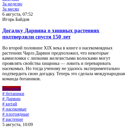
За неделю
За месяц
6 августа, 07:52
Игорь Байдов
Догадку Дарвина о хищных растениях
подтвердили спустя 150 лет
Во второй половине XIX века в книге о насекомоядных
растениях Чарлз Дарвин предположил, что некоторые
камнеломки с липкими железистыми волосками могут
проявлять свойства хищника — ловить и переваривать
насекомых. Но тогда ученому не удалось экспериментально
подтвердить свою догадку. Теперь это сделала международная
команда ботаников.
Биология
# ботаники
# Дарвин
# китай
# насекомые
# плотоядные
# растение
5 августа, 10:09