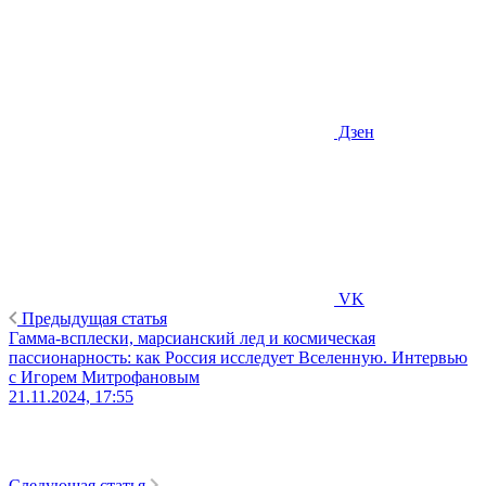
Дзен
VK
Предыдущая статья
Гамма-всплески, марсианский лед и космическая
пассионарность: как Россия исследует Вселенную. Интервью
с Игорем Митрофановым
21.11.2024, 17:55
Следующая статья