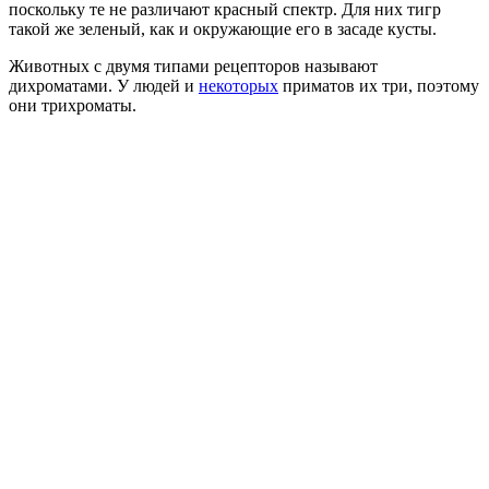
поскольку те не различают красный спектр. Для них тигр
такой же зеленый, как и окружающие его в засаде кусты.
Животных с двумя типами рецепторов называют
дихроматами. У людей и
некоторых
приматов их три, поэтому
они трихроматы.