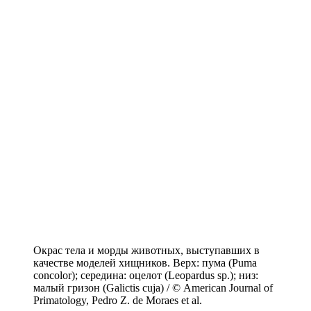
Окрас тела и морды животных, выступавших в
качестве моделей хищников. Верх: пума (Puma
concolor); середина: оцелот (Leopardus sp.); низ:
малый гризон (Galictis cuja) / © American Journal of
Primatology, Pedro Z. de Moraes et al.