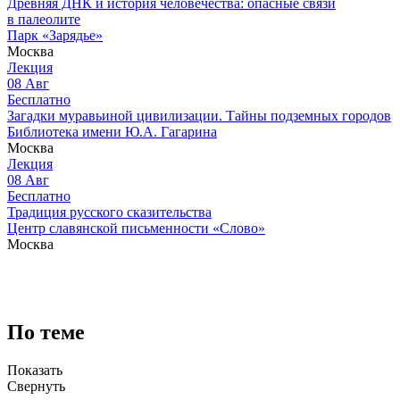
Древняя ДНК и история человечества: опасные связи
в палеолите
Парк «Зарядье»
Москва
Лекция
08
Авг
Бесплатно
Загадки муравьиной цивилизации. Тайны подземных городов
Библиотека имени Ю.А. Гагарина
Москва
Лекция
08
Авг
Бесплатно
Традиция русского сказительства
Центр славянской письменности «Слово»
Москва
По теме
Показать
Свернуть