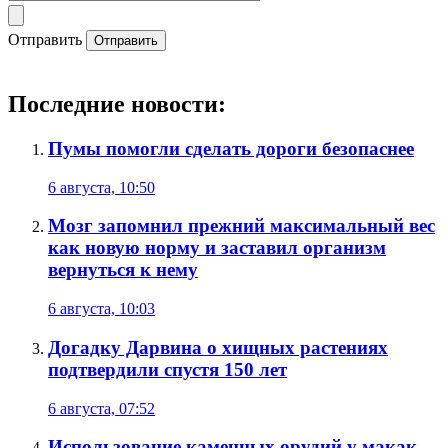
Отправить
Отправить
Последние новости:
Пумы помогли сделать дороги безопаснее
6 августа, 10:50
Мозг запомнил прежний максимальный вес
как новую норму и заставил организм
вернуться к нему
6 августа, 10:03
Догадку Дарвина о хищных растениях
подтвердили спустя 150 лет
6 августа, 07:52
Использование каменных орудий у макак