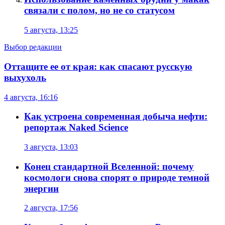
связали с полом, но не со статусом
5 августа, 13:25
Выбор редакции
Оттащите ее от края: как спасают русскую
выхухоль
4 августа, 16:16
Как устроена современная добыча нефти:
репортаж Naked Science
3 августа, 13:03
Конец стандартной Вселенной: почему
космологи снова спорят о природе темной
энергии
2 августа, 17:56