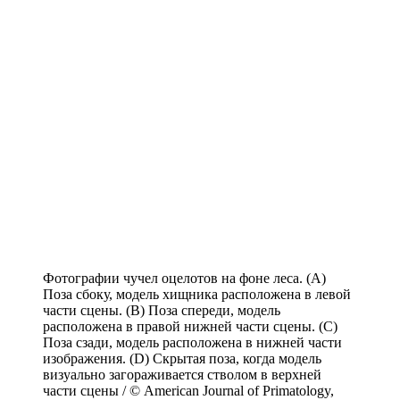
Фотографии чучел оцелотов на фоне леса. (A)
Поза сбоку, модель хищника расположена в левой
части сцены. (B) Поза спереди, модель
расположена в правой нижней части сцены. (C)
Поза сзади, модель расположена в нижней части
изображения. (D) Скрытая поза, когда модель
визуально загораживается стволом в верхней
части сцены / © American Journal of Primatology,