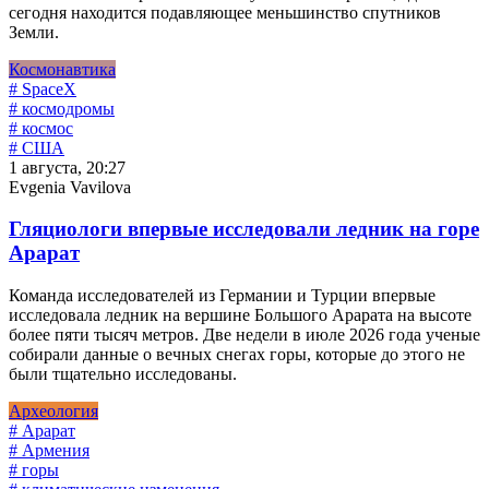
сегодня находится подавляющее меньшинство спутников
Земли.
Космонавтика
# SpaceX
# космодромы
# космос
# США
1 августа, 20:27
Evgenia Vavilova
Гляциологи впервые исследовали ледник на горе
Арарат
Команда исследователей из Германии и Турции впервые
исследовала ледник на вершине Большого Арарата на высоте
более пяти тысяч метров. Две недели в июле 2026 года ученые
собирали данные о вечных снегах горы, которые до этого не
были тщательно исследованы.
Археология
# Арарат
# Армения
# горы