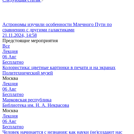
Астрономы изучили особенности Млечного Пути по
сравнению с другими галактиками
21.11.2024, 14:58
Предстоящие мероприятия
Все
Лекция
06
Авг
Бесплатно
Колористика: цветные картинки в печати и на экранах
Политехнический музей
Москва
Лекция
06
Авг
Бесплатно
Марковская республика
Библиотека им. Н. А. Некрасова
Москва
Лекция
06
Авг
Бесплатно
Человек начинается с незнания: как науки (не)создают нас