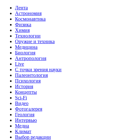
Лента
Астрономия
Космонавтика
Физика
Химия
Технологии
Оружие и техника
Медицина
Биология
Антропология
Live
С точки зрения науки
Палеонтология
Психология
История
Концепты
Sci-Fi
Видео
Фотогалерея
Геология
Интервью
Медиа
Климат
Выбор редакции