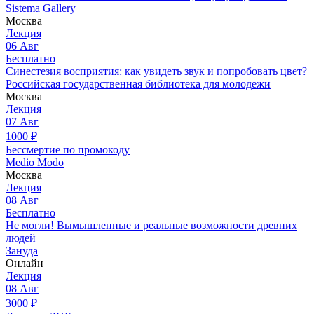
Sistema Gallery
Москва
Лекция
06
Авг
Бесплатно
Синестезия восприятия: как увидеть звук и попробовать цвет?
Российская государственная библиотека для молодежи
Москва
Лекция
07
Авг
1000
₽
Бессмертие по промокоду
Medio Modo
Москва
Лекция
08
Авг
Бесплатно
Не могли! Вымышленные и реальные возможности древних
людей
Зануда
Онлайн
Лекция
08
Авг
3000
₽