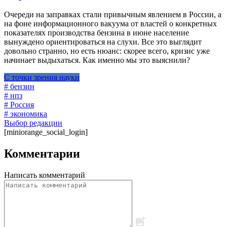
Очереди на заправках стали привычным явлением в России, а
на фоне информационного вакуума от властей о конкретных
показателях производства бензина в июне население
вынуждено ориентироваться на слухи. Все это выглядит
довольно странно, но есть нюанс: скорее всего, кризис уже
начинает выдыхаться. Как именно мы это выяснили?
С точки зрения науки
# бензин
# нпз
# Россия
# экономика
Выбор редакции
[miniorange_social_login]
Комментарии
Написать комментарий