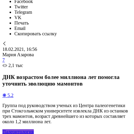
Facebook
Twitter
Telegram
VK
Печать
Email
Скопировать ссылку
18.02.2021, 16:56
Мария Азарова
7
2,1 тыс
ДНК возрастом более миллиона лет помогла
уточнить эволюцию мамонтов
❋ 5.2
Группа под руководством ученых из Центра палеогенетики
при Стокгольмском университете извлекла ДНК из останков
трех мамонтов, возраст древнейшего из которых составляет
около 1,2 миллиона лет.
Палеонтология