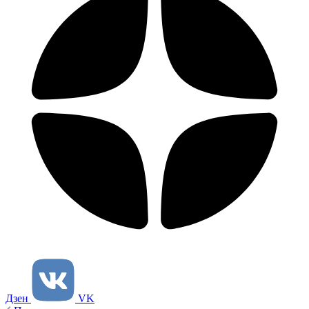
Дзен
VK