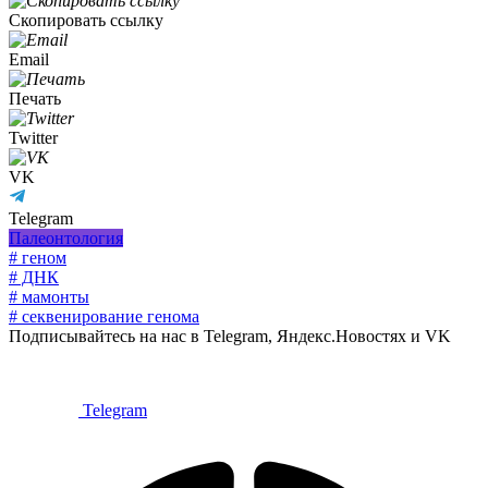
Скопировать ссылку
Email
Печать
Twitter
VK
Telegram
Палеонтология
# геном
# ДНК
# мамонты
# секвенирование генома
Подписывайтесь на нас в Telegram, Яндекс.Новостях и VK
Telegram