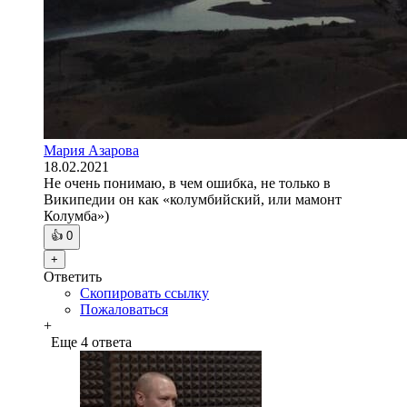
Мария Азарова
18.02.2021
Не очень понимаю, в чем ошибка, не только в
Википедии он как «колумбийский, или мамонт
Колумба»)
👍
0
+
Ответить
Скопировать ссылку
Пожаловаться
+
Еще 4 ответа