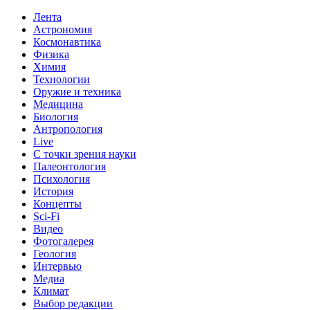
Лента
Астрономия
Космонавтика
Физика
Химия
Технологии
Оружие и техника
Медицина
Биология
Антропология
Live
С точки зрения науки
Палеонтология
Психология
История
Концепты
Sci-Fi
Видео
Фотогалерея
Геология
Интервью
Медиа
Климат
Выбор редакции