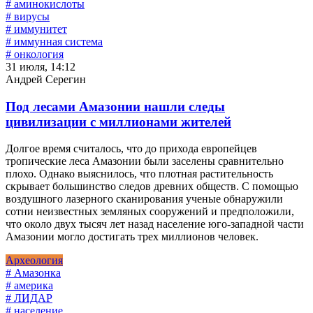
# аминокислоты
# вирусы
# иммунитет
# иммунная система
# онкология
31 июля, 14:12
Андрей Серегин
Под лесами Амазонии нашли следы
цивилизации с миллионами жителей
Долгое время считалось, что до прихода европейцев
тропические леса Амазонии были заселены сравнительно
плохо. Однако выяснилось, что плотная растительность
скрывает большинство следов древних обществ. С помощью
воздушного лазерного сканирования ученые обнаружили
сотни неизвестных земляных сооружений и предположили,
что около двух тысяч лет назад население юго-западной части
Амазонии могло достигать трех миллионов человек.
Археология
# Амазонка
# америка
# ЛИДАР
# население