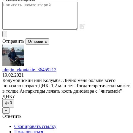
Отправить
Отправить
ulogin_vkontakte_36459212
19.02.2021
Колумбийский или Колумба. Лично меня больше всего
поразило возраст ДНК. 1,2 млн лет. Тогда теоретически может
в толще Антарктиды лежать кость динозавра с "читаемой"
ДНК?
👍
0
+
Ответить
Скопировать ссылку
Пожаловаться