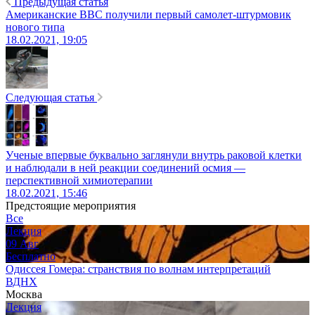
Предыдущая статья
Американские ВВС получили первый самолет-штурмовик
нового типа
18.02.2021, 19:05
Следующая статья
Ученые впервые буквально заглянули внутрь раковой клетки
и наблюдали в ней реакции соединений осмия —
перспективной химиотерапии
18.02.2021, 15:46
Предстоящие мероприятия
Все
Лекция
09
Авг
Бесплатно
Одиссея Гомера: странствия по волнам интерпретаций
ВДНХ
Москва
Лекция