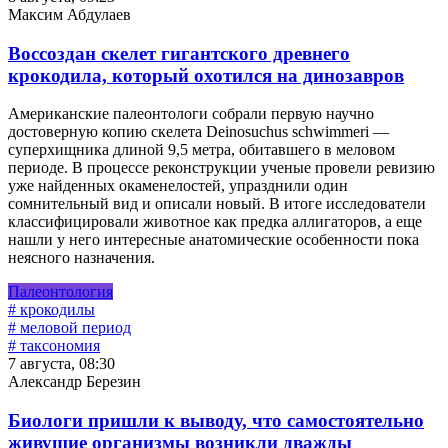
Максим Абдулаев
Воссоздан скелет гигантского древнего
крокодила, который охотился на динозавров
Американские палеонтологи собрали первую научно
достоверную копию скелета Deinosuchus schwimmeri —
суперхищника длиной 9,5 метра, обитавшего в меловом
периоде. В процессе реконструкции ученые провели ревизию
уже найденных окаменелостей, упразднили один
сомнительный вид и описали новый. В итоге исследователи
классифицировали животное как предка аллигаторов, а еще
нашли у него интересные анатомические особенности пока
неясного назначения.
Палеонтология
# крокодилы
# меловой период
# таксономия
7 августа, 08:30
Александр Березин
Биологи пришли к выводу, что самостоятельно
живущие организмы возникли дважды