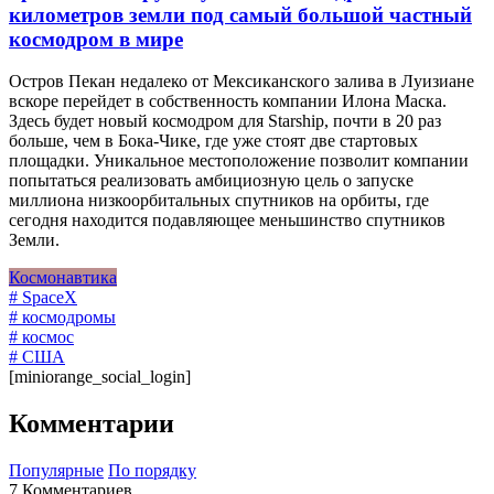
километров земли под самый большой частный
космодром в мире
Остров Пекан недалеко от Мексиканского залива в Луизиане
вскоре перейдет в собственность компании Илона Маска.
Здесь будет новый космодром для Starship, почти в 20 раз
больше, чем в Бока-Чике, где уже стоят две стартовых
площадки. Уникальное местоположение позволит компании
попытаться реализовать амбициозную цель о запуске
миллиона низкоорбитальных спутников на орбиты, где
сегодня находится подавляющее меньшинство спутников
Земли.
Космонавтика
# SpaceX
# космодромы
# космос
# США
[miniorange_social_login]
Комментарии
Популярные
По порядку
7 Комментариев