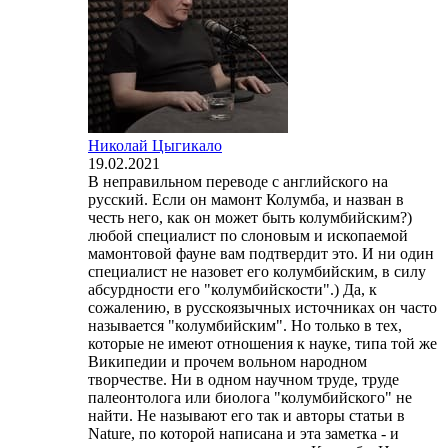
Николай Цыгикало
19.02.2021
В неправильном переводе с английского на
русский. Если он мамонт Колумба, и назван в
честь него, как он может быть колумбийским?)
любой специалист по слоновым и ископаемой
мамонтовой фауне вам подтвердит это. И ни один
специалист не назовет его колумбийским, в силу
абсурдности его "колумбийскости".) Да, к
сожалению, в русскоязычных источниках он часто
называется "колумбийским". Но только в тех,
которые не имеют отношения к науке, типа той же
Википедии и прочем вольном народном
творчестве. Ни в одном научном труде, труде
палеонтолога или биолога "колумбийского" не
найти. Не называют его так и авторы статьи в
Nature, по которой написана и эта заметка - и