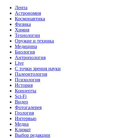
Лента
Астрономия
Космонавтика
Физика
Химия
Технологии
Оружие и техника
Медицина
Биология
Антропология
Live
С точки зрения науки
Палеонтология
Психология
История
Концепты
Sci-Fi
Видео
Фотогалерея
Геология
Интервью
Медиа
Климат
Выбор редакции