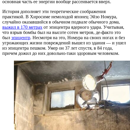
основная часть ее энергии вообще рассеивается вверх.
История дополняет эти теоретические соображения
практикой. В Хиросиме немолодой японец Эйзо Номура,
случайно оказавшийся в обычном подвале обычного дома,
выжил в 170 метрах
от эпицентра ядерного удара. Учитывая,
что взрыв бомбы был на высоте сотен метров, де-факто это
был
эпицентр
. Несмотря на это, Номура на своих ногах и без
угрожающих жизни повреждений вышел из здания — и ушел
из эпицентра пешком. Умер он 37 лет спустя, в 84 года,
причем дожил до них довольно-таки здоровым человеком.