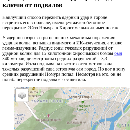
ключи от подвалов
Наилучший способ пережить ядерный удар в городе —
встретить его в подвале, имеющем железобетонное
перекрытие. Эйзо Номура в Хиросиме выжил именно так.
У ядерного взрыва три основных механизма поражения:
ударная волна, вспышка видимого и ИК-излучения, а также
гамма-излучение. Радиус зоны тяжелых разрушений от
ударной волны для 15-килотонной хиросимской бомбы
был
340 метров, диаметр зоны средних разрушений – 3,3
километра. Из-за подрыва на высоте сотен метров зона
тяжелых разрушений едва затронула сам город. Но вот в зону
средних разрушений Номура попал. Несмотря на это, он не
погиб: перекрытие подвала его защитило.