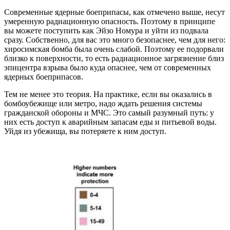
Современные ядерные боеприпасы, как отмечено выше, несут
умеренную радиационную опасность. Поэтому в принципе
вы можете поступить как Эйзо Номура и уйти из подвала
сразу. Собственно, для вас это много безопаснее, чем для него:
хиросимская бомба была очень слабой. Поэтому ее подорвали
близко к поверхности, то есть радиационное загрязнение близ
эпицентра взрыва было куда опаснее, чем от современных
ядерных боеприпасов.
Тем не менее это теория. На практике, если вы оказались в
бомбоубежище или метро, надо ждать решения системы
гражданской обороны и МЧС. Это самый разумный путь: у
них есть доступ к аварийным запасам еды и питьевой воды.
Уйдя из убежища, вы потеряете к ним доступ.