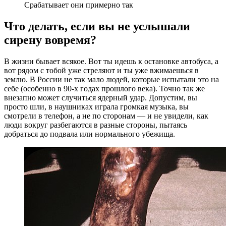
Срабатывает они примерно так
Что делать, если вы не услышали
сирену вовремя?
В жизни бывает всякое. Вот ты идешь к остановке автобуса, а
вот рядом с тобой уже стреляют и ты уже вжимаешься в
землю. В России не так мало людей, которые испытали это на
себе (особенно в 90-х годах прошлого века). Точно так же
внезапно может случиться ядерный удар. Допустим, вы
просто шли, в наушниках играла громкая музыка, вы
смотрели в телефон, а не по сторонам — и не увидели, как
люди вокруг разбегаются в разные стороны, пытаясь
добраться до подвала или нормального убежища.