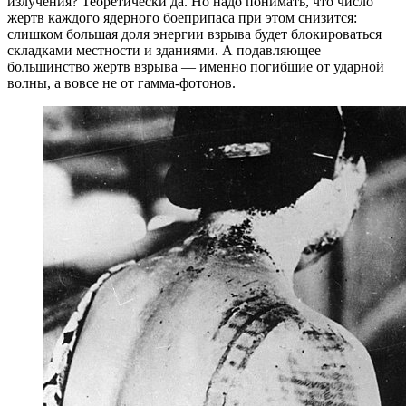
излучения? Теоретически да. Но надо понимать, что число
жертв каждого ядерного боеприпаса при этом снизится:
слишком большая доля энергии взрыва будет блокироваться
складками местности и зданиями. А подавляющее
большинство жертв взрыва — именно погибшие от ударной
волны, а вовсе не от гамма-фотонов.