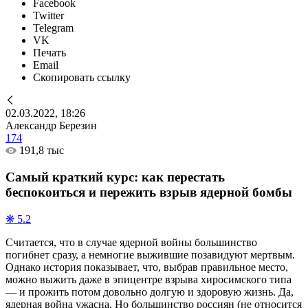
Facebook
Twitter
Telegram
VK
Печать
Email
Скопировать ссылку
02.03.2022, 18:26
Александр Березин
174
191,8 тыс
Самый краткий курс: как перестать
беспокоиться и пережить взрыв ядерной бомбы
❋ 5.2
Считается, что в случае ядерной войны большинство
погибнет сразу, а немногие выжившие позавидуют мертвым.
Однако история показывает, что, выбрав правильное место,
можно выжить даже в эпицентре взрыва хиросимского типа
— и прожить потом довольно долгую и здоровую жизнь. Да,
ядерная война ужасна. Но большинство россиян (не относится