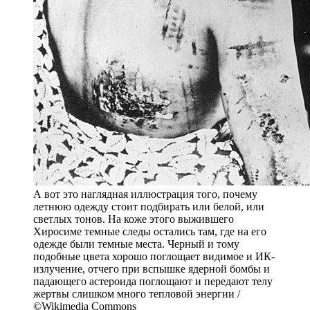
А вот это наглядная иллюстрация того, почему
летнюю одежду стоит подбирать или белой, или
светлых тонов. На коже этого выжившего
Хиросиме темные следы остались там, где на его
одежде были темные места. Черный и тому
подобные цвета хорошо поглощает видимое и ИК-
излучение, отчего при вспышке ядерной бомбы и
падающего астероида поглощают и передают телу
жертвы слишком много тепловой энергии /
©Wikimedia Commons