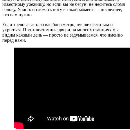
известному убежищу, но если вы не бегун, не неситесь сломя
голову. Упасть и сломать ногу в такой момент — последнее,
что вам нужно.
Если тревога застала вас близ метро, лучше всего там и
укрыться. Противоатомные двери на многих станциях мы
видим каждый день — просто не задумываемся, что именно
перед нами.