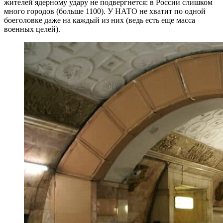
жителей ядерному удару не подвергнется: в России слишком
много городов (больше 1100). У НАТО не хватит по одной
боеголовке даже на каждый из них (ведь есть еще масса
военных целей).