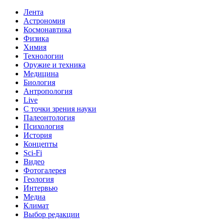
Лента
Астрономия
Космонавтика
Физика
Химия
Технологии
Оружие и техника
Медицина
Биология
Антропология
Live
С точки зрения науки
Палеонтология
Психология
История
Концепты
Sci-Fi
Видео
Фотогалерея
Геология
Интервью
Медиа
Климат
Выбор редакции