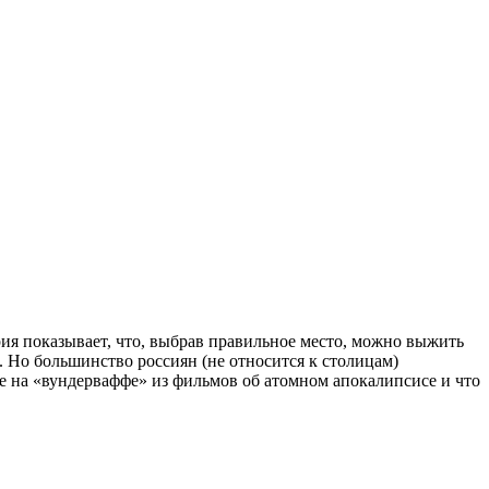
ия показывает, что, выбрав правильное место, можно выжить
 Но большинство россиян (не относится к столицам)
е на «вундерваффе» из фильмов об атомном апокалипсисе и что