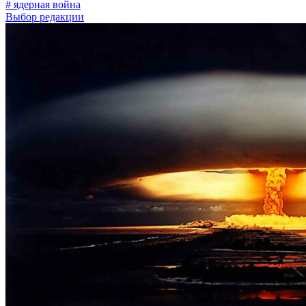
# ядерная война
Выбор редакции