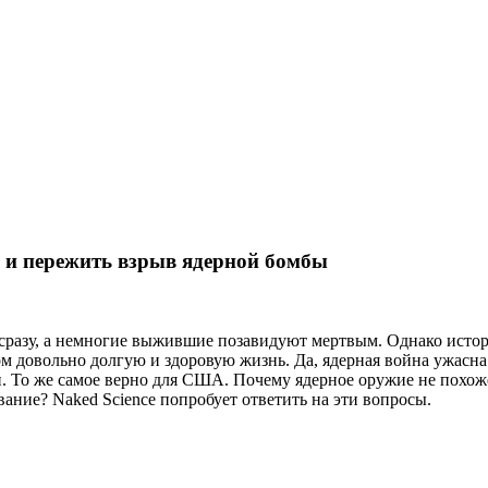
я и пережить взрыв ядерной бомбы
 сразу, а немногие выжившие позавидуют мертвым. Однако истор
м довольно долгую и здоровую жизнь. Да, ядерная война ужасна.
н. То же самое верно для США. Почему ядерное оружие не похож
ание? Naked Science попробует ответить на эти вопросы.