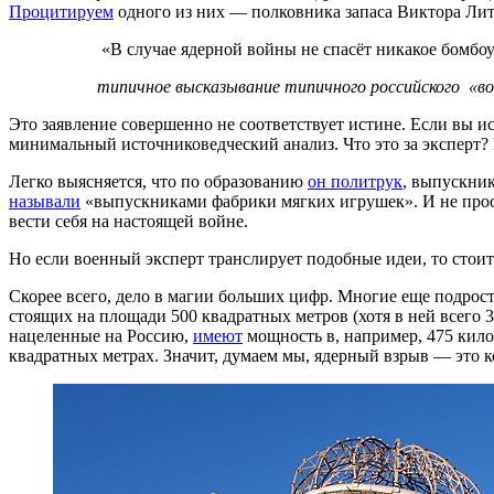
Процитируем
одного из них — полковника запаса Виктора Ли
«В случае ядерной войны не спасёт никакое бомбо
типичное высказывание типичного российского «во
Это заявление совершенно не соответствует истине. Если вы 
минимальный источниковедческий анализ. Что это за эксперт?
Легко выясняется, что по образованию
он политрук
, выпускник
называли
«выпускниками фабрики мягких игрушек». И не просто
вести себя на настоящей войне.
Но если военный эксперт транслирует подобные идеи, то стоит
Скорее всего, дело в магии больших цифр. Многие еще подрос
стоящих на площади 500 квадратных метров (хотя в ней всего
нацеленные на Россию,
имеют
мощность в, например, 475 кило
квадратных метрах. Значит, думаем мы, ядерный взрыв — это к