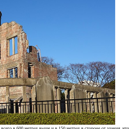
сего в 600 метрах выше и в 150 метрах в стороне от здания, чт