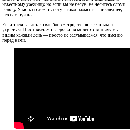
известному убежищу, но если вы не бегун, не неситесь сломя
голову. Упасть и сломать ногу в такой момент — последнее,
что вам нужно.
Если тревога застала вас близ метро, лучше всего там и
укрыться. Противоатомные двери на многих станциях мы
видим каждый день — просто не задумываемся, что именно
перед нами.