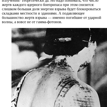
излучения? Теоретически да. Но надо понимать, что число
жертв каждого ядерного боеприпаса при этом снизится:
слишком большая доля энергии взрыва будет блокироваться
складками местности и зданиями. А подавляющее
большинство жертв взрыва — именно погибшие от ударной
волны, а вовсе не от гамма-фотонов.