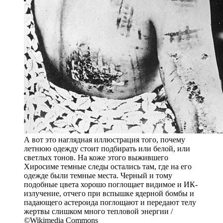
А вот это наглядная иллюстрация того, почему
летнюю одежду стоит подбирать или белой, или
светлых тонов. На коже этого выжившего
Хиросиме темные следы остались там, где на его
одежде были темные места. Черный и тому
подобные цвета хорошо поглощает видимое и ИК-
излучение, отчего при вспышке ядерной бомбы и
падающего астероида поглощают и передают телу
жертвы слишком много тепловой энергии /
©Wikimedia Commons