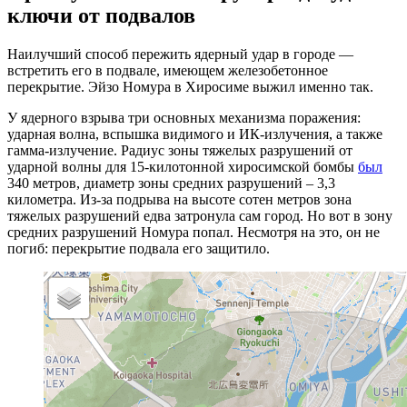
ключи от подвалов
Наилучший способ пережить ядерный удар в городе —
встретить его в подвале, имеющем железобетонное
перекрытие. Эйзо Номура в Хиросиме выжил именно так.
У ядерного взрыва три основных механизма поражения:
ударная волна, вспышка видимого и ИК-излучения, а также
гамма-излучение. Радиус зоны тяжелых разрушений от
ударной волны для 15-килотонной хиросимской бомбы
был
340 метров, диаметр зоны средних разрушений – 3,3
километра. Из-за подрыва на высоте сотен метров зона
тяжелых разрушений едва затронула сам город. Но вот в зону
средних разрушений Номура попал. Несмотря на это, он не
погиб: перекрытие подвала его защитило.