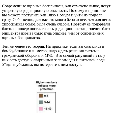
Современные ядерные боеприпасы, как отмечено выше, несут
умеренную радиационную опасность. Поэтому в принципе
вы можете поступить как Эйзо Номура и уйти из подвала
сразу. Собственно, для вас это много безопаснее, чем для него:
хиросимская бомба была очень слабой. Поэтому ее подорвали
близко к поверхности, то есть радиационное загрязнение близ
эпицентра взрыва было куда опаснее, чем от современных
ядерных боеприпасов.
Тем не менее это теория. На практике, если вы оказались в
бомбоубежище или метро, надо ждать решения системы
гражданской обороны и МЧС. Это самый разумный путь: у
них есть доступ к аварийным запасам еды и питьевой воды.
Уйдя из убежища, вы потеряете к ним доступ.