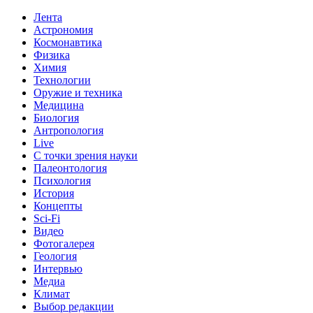
Лента
Астрономия
Космонавтика
Физика
Химия
Технологии
Оружие и техника
Медицина
Биология
Антропология
Live
С точки зрения науки
Палеонтология
Психология
История
Концепты
Sci-Fi
Видео
Фотогалерея
Геология
Интервью
Медиа
Климат
Выбор редакции