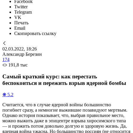
Facebook
Twitter
Telegram
VK
Печать
Email
Скопировать ссылку
02.03.2022, 18:26
Александр Березин
174
191,8 тыс
Самый краткий курс: как перестать
беспокоиться и пережить взрыв ядерной бомбы
❋ 5.2
Считается, что в случае ядерной войны большинство
погибнет сразу, а немногие выжившие позавидуют мертвым.
Однако история показывает, что, выбрав правильное место,
можно выжить даже в эпицентре взрыва хиросимского типа
— и прожить потом довольно долгую и здоровую жизнь. Да,
ядерная война ужасна. Но большинство россиян (не относится