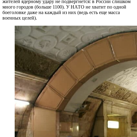
жителей ядерному удару не подвергнется: в России слишком
много городов (больше 1100). У НАТО не хватит по одной
боеголовке даже на каждый из них (ведь есть еще масса
военных целей).