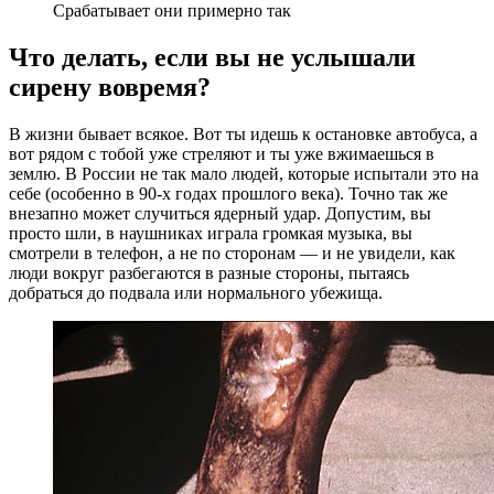
Срабатывает они примерно так
Что делать, если вы не услышали
сирену вовремя?
В жизни бывает всякое. Вот ты идешь к остановке автобуса, а
вот рядом с тобой уже стреляют и ты уже вжимаешься в
землю. В России не так мало людей, которые испытали это на
себе (особенно в 90-х годах прошлого века). Точно так же
внезапно может случиться ядерный удар. Допустим, вы
просто шли, в наушниках играла громкая музыка, вы
смотрели в телефон, а не по сторонам — и не увидели, как
люди вокруг разбегаются в разные стороны, пытаясь
добраться до подвала или нормального убежища.