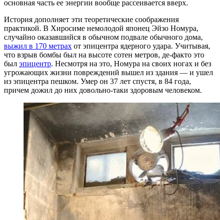
основная часть ее энергии вообще рассеивается вверх.
История дополняет эти теоретические соображения
практикой. В Хиросиме немолодой японец Эйзо Номура,
случайно оказавшийся в обычном подвале обычного дома,
выжил в 170 метрах
от эпицентра ядерного удара. Учитывая,
что взрыв бомбы был на высоте сотен метров, де-факто это
был
эпицентр
. Несмотря на это, Номура на своих ногах и без
угрожающих жизни повреждений вышел из здания — и ушел
из эпицентра пешком. Умер он 37 лет спустя, в 84 года,
причем дожил до них довольно-таки здоровым человеком.