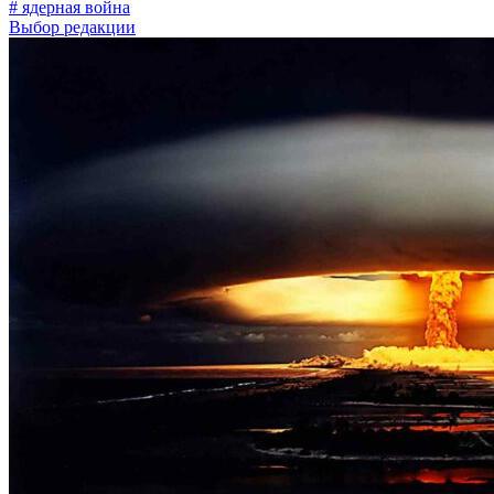
# ядерная война
Выбор редакции