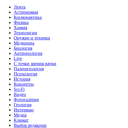
Лента
Астрономия
Космонавтика
Физика
Химия
Технологии
Оружие и техника
Медицина
Биология
Антропология
Live
С точки зрения науки
Палеонтология
Психология
История
Концепты
Sci-Fi
Видео
Фотогалерея
Геология
Интервью
Медиа
Климат
Выбор редакции