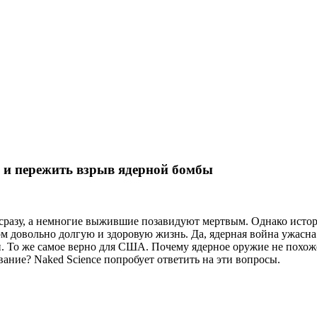
я и пережить взрыв ядерной бомбы
 сразу, а немногие выжившие позавидуют мертвым. Однако истор
м довольно долгую и здоровую жизнь. Да, ядерная война ужасна.
н. То же самое верно для США. Почему ядерное оружие не похож
ание? Naked Science попробует ответить на эти вопросы.