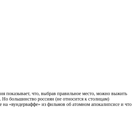
ия показывает, что, выбрав правильное место, можно выжить
 Но большинство россиян (не относится к столицам)
е на «вундерваффе» из фильмов об атомном апокалипсисе и что