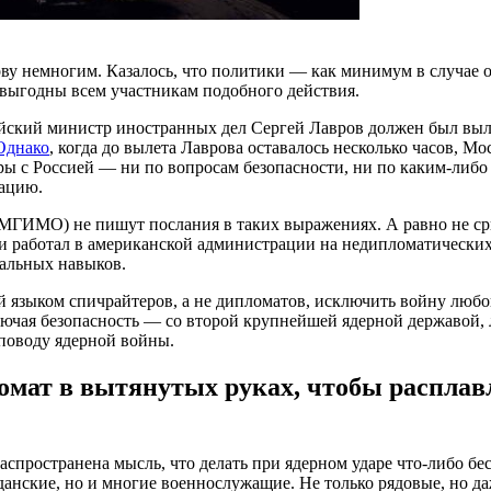
лову немногим. Казалось, что политики — как минимум в случа
евыгодны всем участникам подобного действия.
сийский министр иностранных дел Сергей Лавров должен был выл
Однако
, когда до вылета Лаврова оставалось несколько часов, 
оры с Россией — ни по вопросам безопасности, ни по каким-либо
рацию.
МГИМО) не пишут послания в таких выражениях. А равно не ср
 и работал в американской администрации на недипломатических
нальных навыков.
й языком спичрайтеров, а не дипломатов, исключить войну любой
ючая безопасность — со второй крупнейшей ядерной державой, 
 поводу ядерной войны.
томат в вытянутых руках, чтобы распла
пространена мысль, что делать при ядерном ударе что-либо бе
данские, но и многие военнослужащие. Не только рядовые, но да