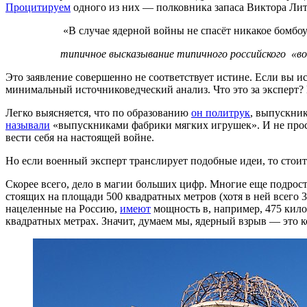
Процитируем
одного из них — полковника запаса Виктора Ли
«В случае ядерной войны не спасёт никакое бомбо
типичное высказывание типичного российского «во
Это заявление совершенно не соответствует истине. Если вы 
минимальный источниковедческий анализ. Что это за эксперт?
Легко выясняется, что по образованию
он политрук
, выпускник
называли
«выпускниками фабрики мягких игрушек». И не просто
вести себя на настоящей войне.
Но если военный эксперт транслирует подобные идеи, то стоит
Скорее всего, дело в магии больших цифр. Многие еще подрос
стоящих на площади 500 квадратных метров (хотя в ней всего
нацеленные на Россию,
имеют
мощность в, например, 475 кило
квадратных метрах. Значит, думаем мы, ядерный взрыв — это к