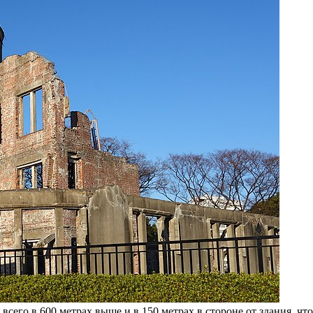
сего в 600 метрах выше и в 150 метрах в стороне от здания, чт