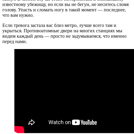
известному убежищу, но если вы не бегун, не неситесь сломя
голову. Упасть и сломать ногу в такой момент — последнее,
что вам нужно.
Если тревога застала вас близ метро, лучше всего там и
укрыться. Противоатомные двери на многих станциях мы
видим каждый день — просто не задумываемся, что именно
перед нами.