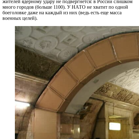
жителей ядерному удару не подвергнется: в России слишком
много городов (больше 1100). У НАТО не хватит по одной
боеголовке даже на каждый из них (ведь есть еще масса
военных целей).