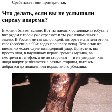
Срабатывает они примерно так
Что делать, если вы не услышали
сирену вовремя?
В жизни бывает всякое. Вот ты идешь к остановке автобуса, а
вот рядом с тобой уже стреляют и ты уже вжимаешься в
землю. В России не так мало людей, которые испытали это на
себе (особенно в 90-х годах прошлого века). Точно так же
внезапно может случиться ядерный удар. Допустим, вы
просто шли, в наушниках играла громкая музыка, вы
смотрели в телефон, а не по сторонам — и не увидели, как
люди вокруг разбегаются в разные стороны, пытаясь
добраться до подвала или нормального убежища.