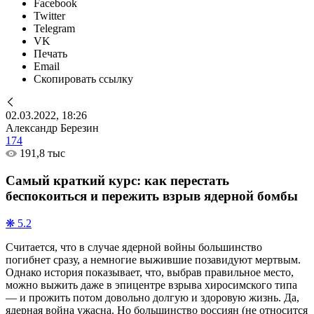
Facebook
Twitter
Telegram
VK
Печать
Email
Скопировать ссылку
02.03.2022, 18:26
Александр Березин
174
191,8 тыс
Самый краткий курс: как перестать
беспокоиться и пережить взрыв ядерной бомбы
❋ 5.2
Считается, что в случае ядерной войны большинство
погибнет сразу, а немногие выжившие позавидуют мертвым.
Однако история показывает, что, выбрав правильное место,
можно выжить даже в эпицентре взрыва хиросимского типа
— и прожить потом довольно долгую и здоровую жизнь. Да,
ядерная война ужасна. Но большинство россиян (не относится