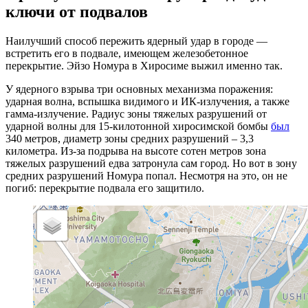
ключи от подвалов
Наилучший способ пережить ядерный удар в городе —
встретить его в подвале, имеющем железобетонное
перекрытие. Эйзо Номура в Хиросиме выжил именно так.
У ядерного взрыва три основных механизма поражения:
ударная волна, вспышка видимого и ИК-излучения, а также
гамма-излучение. Радиус зоны тяжелых разрушений от
ударной волны для 15-килотонной хиросимской бомбы
был
340 метров, диаметр зоны средних разрушений – 3,3
километра. Из-за подрыва на высоте сотен метров зона
тяжелых разрушений едва затронула сам город. Но вот в зону
средних разрушений Номура попал. Несмотря на это, он не
погиб: перекрытие подвала его защитило.