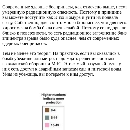
Современные ядерные боеприпасы, как отмечено выше, несут
умеренную радиационную опасность. Поэтому в принципе
вы можете поступить как Эйзо Номура и уйти из подвала
сразу. Собственно, для вас это много безопаснее, чем для него:
хиросимская бомба была очень слабой. Поэтому ее подорвали
близко к поверхности, то есть радиационное загрязнение близ
эпицентра взрыва было куда опаснее, чем от современных
ядерных боеприпасов.
Тем не менее это теория. На практике, если вы оказались в
бомбоубежище или метро, надо ждать решения системы
гражданской обороны и МЧС. Это самый разумный путь: у
них есть доступ к аварийным запасам еды и питьевой воды.
Уйдя из убежища, вы потеряете к ним доступ.