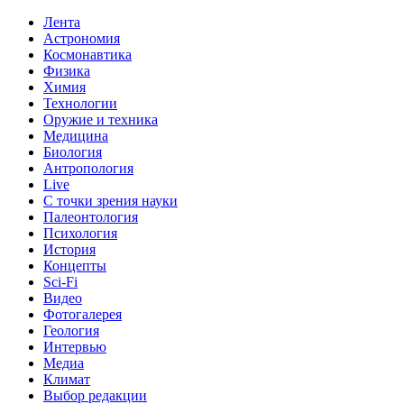
Лента
Астрономия
Космонавтика
Физика
Химия
Технологии
Оружие и техника
Медицина
Биология
Антропология
Live
С точки зрения науки
Палеонтология
Психология
История
Концепты
Sci-Fi
Видео
Фотогалерея
Геология
Интервью
Медиа
Климат
Выбор редакции