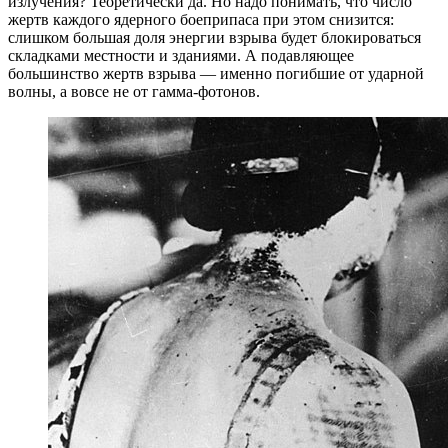
излучения? Теоретически да. Но надо понимать, что число
жертв каждого ядерного боеприпаса при этом снизится:
слишком большая доля энергии взрыва будет блокироваться
складками местности и зданиями. А подавляющее
большинство жертв взрыва — именно погибшие от ударной
волны, а вовсе не от гамма-фотонов.