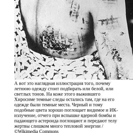
А вот это наглядная иллюстрация того, почему
летнюю одежду стоит подбирать или белой, или
светлых тонов. На коже этого выжившего
Хиросиме темные следы остались там, где на его
одежде были темные места. Черный и тому
подобные цвета хорошо поглощает видимое и ИК-
излучение, отчего при вспышке ядерной бомбы и
падающего астероида поглощают и передают телу
жертвы слишком много тепловой энергии /
©Wikimedia Commons