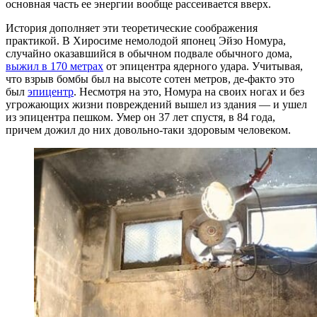
основная часть ее энергии вообще рассеивается вверх.
История дополняет эти теоретические соображения
практикой. В Хиросиме немолодой японец Эйзо Номура,
случайно оказавшийся в обычном подвале обычного дома,
выжил в 170 метрах
от эпицентра ядерного удара. Учитывая,
что взрыв бомбы был на высоте сотен метров, де-факто это
был
эпицентр
. Несмотря на это, Номура на своих ногах и без
угрожающих жизни повреждений вышел из здания — и ушел
из эпицентра пешком. Умер он 37 лет спустя, в 84 года,
причем дожил до них довольно-таки здоровым человеком.