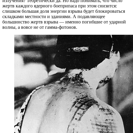
излучения? Теоретически да. Но надо понимать, что число
жертв каждого ядерного боеприпаса при этом снизится:
слишком большая доля энергии взрыва будет блокироваться
складками местности и зданиями. А подавляющее
большинство жертв взрыва — именно погибшие от ударной
волны, а вовсе не от гамма-фотонов.