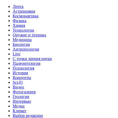
Лента
Астрономия
Космонавтика
Физика
Химия
Технологии
Оружие и техника
Медицина
Биология
Антропология
Live
С точки зрения науки
Палеонтология
Психология
История
Концепты
Sci-Fi
Видео
Фотогалерея
Геология
Интервью
Медиа
Климат
Выбор редакции