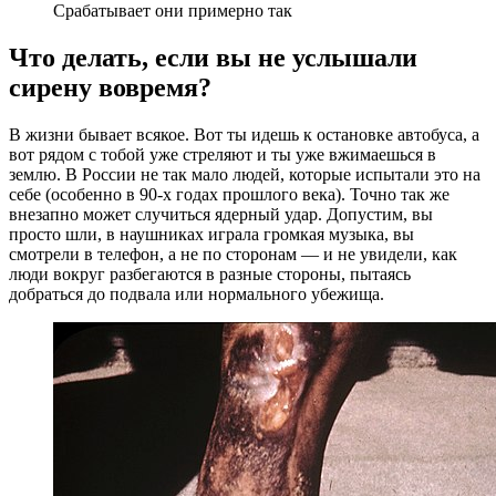
Срабатывает они примерно так
Что делать, если вы не услышали
сирену вовремя?
В жизни бывает всякое. Вот ты идешь к остановке автобуса, а
вот рядом с тобой уже стреляют и ты уже вжимаешься в
землю. В России не так мало людей, которые испытали это на
себе (особенно в 90-х годах прошлого века). Точно так же
внезапно может случиться ядерный удар. Допустим, вы
просто шли, в наушниках играла громкая музыка, вы
смотрели в телефон, а не по сторонам — и не увидели, как
люди вокруг разбегаются в разные стороны, пытаясь
добраться до подвала или нормального убежища.