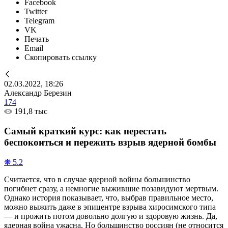
Facebook
Twitter
Telegram
VK
Печать
Email
Скопировать ссылку
02.03.2022, 18:26
Александр Березин
174
191,8 тыс
Самый краткий курс: как перестать
беспокоиться и пережить взрыв ядерной бомбы
❋ 5.2
Считается, что в случае ядерной войны большинство
погибнет сразу, а немногие выжившие позавидуют мертвым.
Однако история показывает, что, выбрав правильное место,
можно выжить даже в эпицентре взрыва хиросимского типа
— и прожить потом довольно долгую и здоровую жизнь. Да,
ядерная война ужасна. Но большинство россиян (не относится