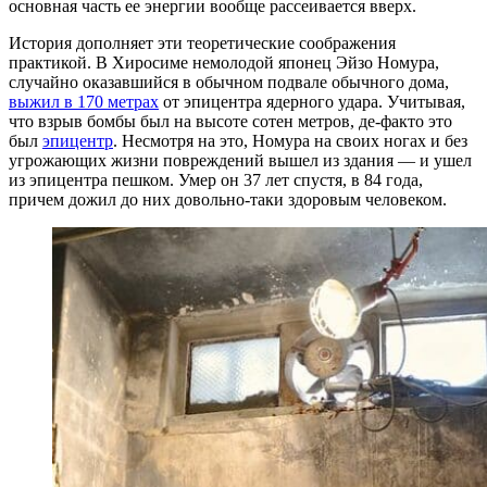
основная часть ее энергии вообще рассеивается вверх.
История дополняет эти теоретические соображения
практикой. В Хиросиме немолодой японец Эйзо Номура,
случайно оказавшийся в обычном подвале обычного дома,
выжил в 170 метрах
от эпицентра ядерного удара. Учитывая,
что взрыв бомбы был на высоте сотен метров, де-факто это
был
эпицентр
. Несмотря на это, Номура на своих ногах и без
угрожающих жизни повреждений вышел из здания — и ушел
из эпицентра пешком. Умер он 37 лет спустя, в 84 года,
причем дожил до них довольно-таки здоровым человеком.