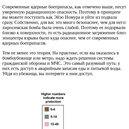
Современные ядерные боеприпасы, как отмечено выше, несут
умеренную радиационную опасность. Поэтому в принципе
вы можете поступить как Эйзо Номура и уйти из подвала
сразу. Собственно, для вас это много безопаснее, чем для него:
хиросимская бомба была очень слабой. Поэтому ее подорвали
близко к поверхности, то есть радиационное загрязнение близ
эпицентра взрыва было куда опаснее, чем от современных
ядерных боеприпасов.
Тем не менее это теория. На практике, если вы оказались в
бомбоубежище или метро, надо ждать решения системы
гражданской обороны и МЧС. Это самый разумный путь: у
них есть доступ к аварийным запасам еды и питьевой воды.
Уйдя из убежища, вы потеряете к ним доступ.