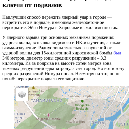
ключи от подвалов
Наилучший способ пережить ядерный удар в городе —
встретить его в подвале, имеющем железобетонное
перекрытие. Эйзо Номура в Хиросиме выжил именно так.
У ядерного взрыва три основных механизма поражения:
ударная волна, вспышка видимого и ИК-излучения, а также
гамма-излучение. Радиус зоны тяжелых разрушений от
ударной волны для 15-килотонной хиросимской бомбы
был
340 метров, диаметр зоны средних разрушений – 3,3
километра. Из-за подрыва на высоте сотен метров зона
тяжелых разрушений едва затронула сам город. Но вот в зону
средних разрушений Номура попал. Несмотря на это, он не
погиб: перекрытие подвала его защитило.