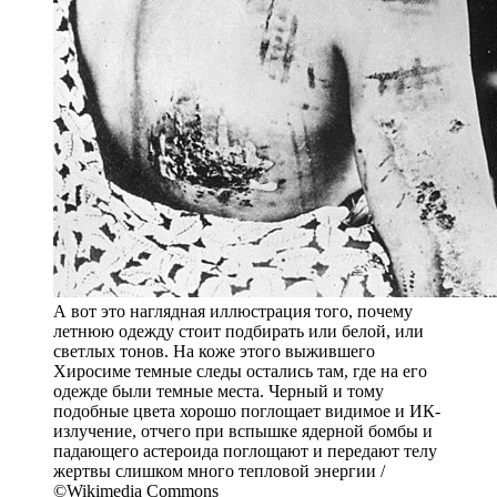
А вот это наглядная иллюстрация того, почему
летнюю одежду стоит подбирать или белой, или
светлых тонов. На коже этого выжившего
Хиросиме темные следы остались там, где на его
одежде были темные места. Черный и тому
подобные цвета хорошо поглощает видимое и ИК-
излучение, отчего при вспышке ядерной бомбы и
падающего астероида поглощают и передают телу
жертвы слишком много тепловой энергии /
©Wikimedia Commons