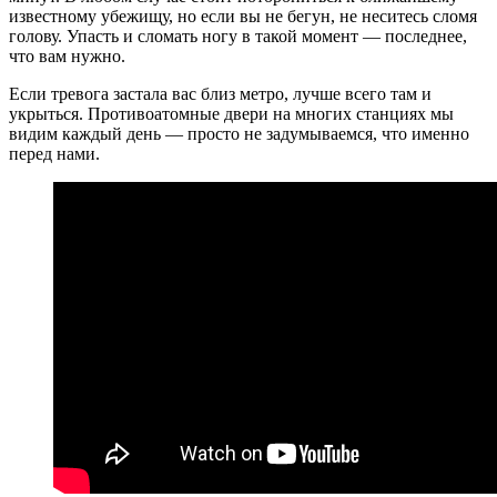
известному убежищу, но если вы не бегун, не неситесь сломя
голову. Упасть и сломать ногу в такой момент — последнее,
что вам нужно.
Если тревога застала вас близ метро, лучше всего там и
укрыться. Противоатомные двери на многих станциях мы
видим каждый день — просто не задумываемся, что именно
перед нами.