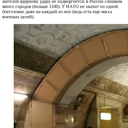
жителей ядерному удару не подвергнется: в России слишком
много городов (больше 1100). У НАТО не хватит по одной
боеголовке даже на каждый из них (ведь есть еще масса
военных целей).