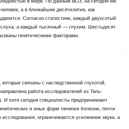
алидностью в мире. По данным ВОЗ, на сегодня ею
человек, а в ближайшее десятилетие, как
удвоится. Согласно статистике, каждый двухсотый
 слуха, а каждый тысячный — глухим. Шестьдесят
вызваны генетическими факторами.
, которые связаны с наследственной глухотой.
направлена работа исследователей из Тель-
). И хотя сегодня специалисты предпринимают
генетических и иных форм лечения болезни, почти
го исследования, ограничиваются усилением звука, а