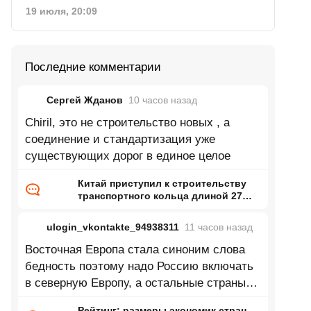
19 июля, 20:09
Последние комментарии
Сергей Жданов
10 часов
назад
Chiril, это не строительство новых , а
соединение и стандартизация уже
существующих дорог в единое целое
Китай приступил к строительству
транспортного кольца длиной 27
тысяч километров
ulogin_vkontakte_94938311
11 часов
назад
Восточная Европа стала синоним слова
бедность поэтому надо Россию включать
в северную Европу, а остальные страны
восточной Европы в центральную
Рейтинг: размеры экономик стран