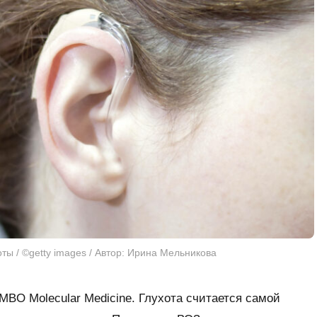
ты / ©getty images / Автор: Ирина Мельникова
MBO Molecular Medicine
. Глухота считается самой