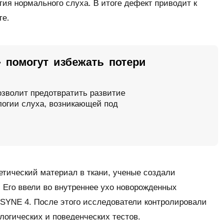
тия нормального слуха. В итоге дефект приводит к
те.
 помогут избежать потери
озволит предотвратить развитие
логии слуха, возникающей под
тический материал в ткани, ученые создали
 Его ввели во внутреннее ухо новорожденных
YNE 4. После этого исследователи контролировали
огических и поведенческих тестов.