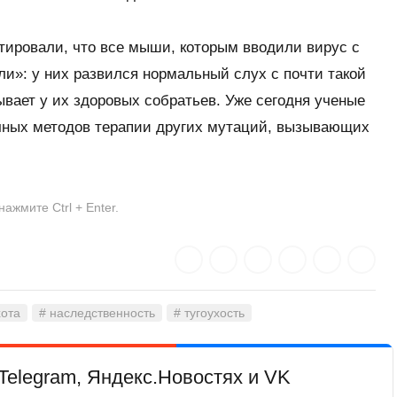
тировали, что все мыши, которым вводили вирус с
и»: у них развился нормальный слух с почти такой
бывает у их здоровых собратьев. Уже сегодня ученые
ичных методов терапии других мутаций, вызывающих
жмите Ctrl + Enter.
хота
# наследственность
# тугоухость
Telegram, Яндекс.Новостях и VK