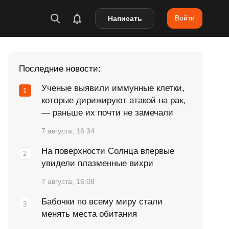
Войти
Написать
Последние новости:
Ученые выявили иммунные клетки,
которые дирижируют атакой на рак,
— раньше их почти не замечали
7 августа, 16:34
На поверхности Солнца впервые
увидели плазменные вихри
7 августа, 16:08
Бабочки по всему миру стали
менять места обитания