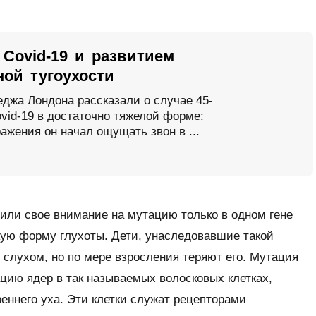
Covid-19 и развитием
ной тугоухости
еджа Лондона рассказали о случае 45-
vid-19 в достаточно тяжелой форме:
ажения он начал ощущать звон в ...
или свое внимание на мутацию только в одном гене
кую форму глухоты. Дети, унаследовавшие такой
слухом, но по мере взросления теряют его. Мутация
цию ядер в так называемых волосковых клетках,
еннего уха. Эти клетки служат рецепторами