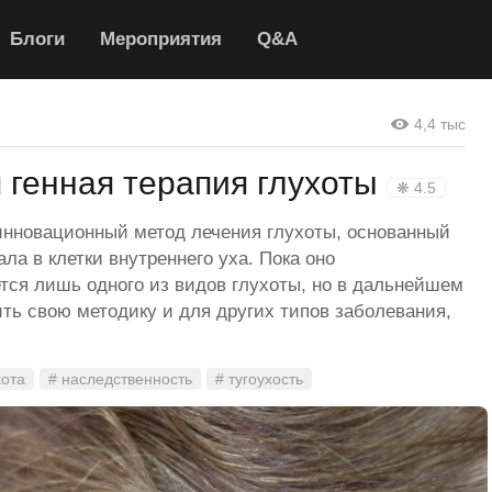
Блоги
Мероприятия
Q&A
4,4 тыс
 генная терапия глухоты
❋ 4.5
инновационный метод лечения глухоты, основанный
ала в клетки внутреннего уха. Пока оно
тся лишь одного из видов глухоты, но в дальнейшем
ть свою методику и для других типов заболевания,
хота
# наследственность
# тугоухость