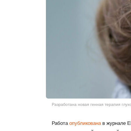
Разработана новая генная терапия глухо
Работа
опубликована
в журнале
E