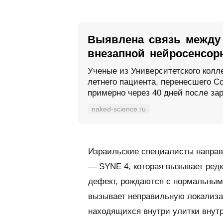
Выявлена связь между 
внезапной нейросенсор
Ученые из Университетского колл
летнего пациента, перенесшего Co
примерно через 40 дней после зар
naked-science.ru
Израильские специалисты направ
— SYNE 4, которая вызывает ред
дефект, рождаются с нормальным 
вызывает неправильную локализа
находящихся внутри улитки внутр