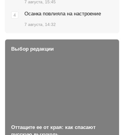
7 августа, 15:45
Осанка повлияла на настроение
7 августа, 14:32
Выбор редакции
Оттащите ее от края: как спасают
русскую выхухоль