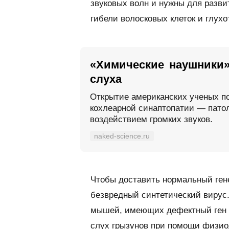
звуковых волн и нужны для разви
гибели волосковых клеток и глухо
«Химические наушники»
слуха
Открытие американских ученых п
кохлеарной синаптопатии — пато
воздействием громких звуков.
naked-science.ru
Чтобы доставить нормальный гене
безвредный синтетический вирус.
мышей, имеющих дефектный ген S
слух грызунов при помощи физиол