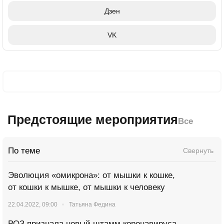
Дзен
VK
Предстоящие мероприятия
Все
По теме
Свернуть
Эволюция «омикрона»: от мышки к кошке,
от кошки к мышке, от мышки к человеку
22.04.2022, 09:00
Татьяна Федина
ВОЗ признала новый штамм коронавируса