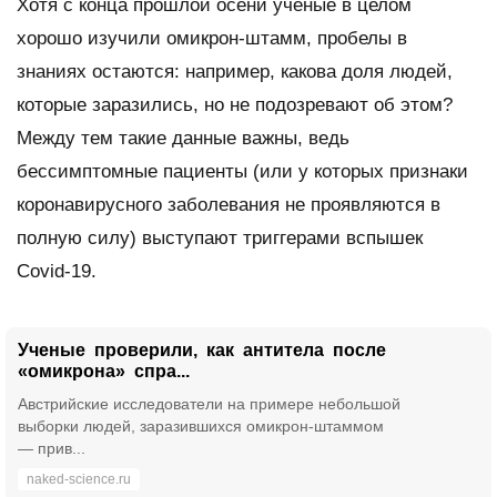
Хотя с конца прошлой осени ученые в целом
хорошо изучили омикрон-штамм, пробелы в
знаниях остаются: например, какова доля людей,
которые заразились, но не подозревают об этом?
Между тем такие данные важны, ведь
бессимптомные пациенты (или у которых признаки
коронавирусного заболевания не проявляются в
полную силу) выступают триггерами вспышек
Covid-19.
Ученые проверили, как антитела после
«омикрона» спра...
Австрийские исследователи на примере небольшой
выборки людей, заразившихся омикрон-штаммом
— прив...
naked-science.ru