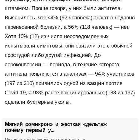
штаммом. Проще говоря, у них были антитела.
Выяснилось, что 44% (92 человека) знают о недавно
перенесенной болезни, а 56% (118 человек) — нет.
Хотя 10% (12) из числа неосведомленных
испытывали симптомы, они связали это с обычной
простудой либо другой инфекцией. До
сероконверсии — периода, в течение которого
антитела появляются в анализах — 94% участников
(197 из 210) привились одной из вакцин против
Covid-19, а 93% ранее вакцинированных (183 из 197)
сделали бустерные уколы.
Мягкий «омикрон» и жесткая «дельта»:
почему первый у...
Пиковая коронавирусная смертность в