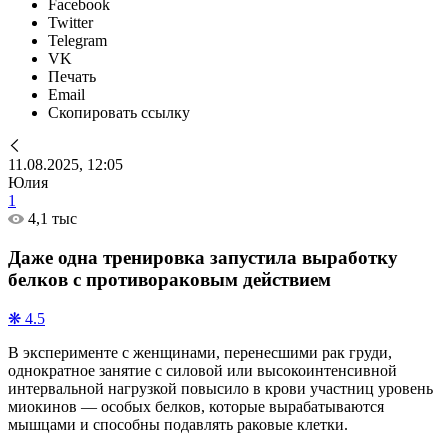
Facebook
Twitter
Telegram
VK
Печать
Email
Скопировать ссылку
11.08.2025, 12:05
Юлия
1
4,1 тыс
Даже одна тренировка запустила выработку
белков с противораковым действием
❋ 4.5
В эксперименте с женщинами, перенесшими рак груди,
однократное занятие с силовой или высокоинтенсивной
интервальной нагрузкой повысило в крови участниц уровень
миокинов — особых белков, которые вырабатываются
мышцами и способны подавлять раковые клетки.