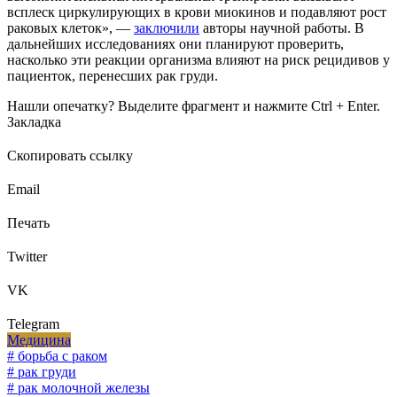
всплеск циркулирующих в крови миокинов и подавляют рост
раковых клеток», —
заключили
авторы научной работы. В
дальнейших исследованиях они планируют проверить,
насколько эти реакции организма влияют на риск рецидивов у
пациенток, перенесших рак груди.
Нашли опечатку? Выделите фрагмент и нажмите Ctrl + Enter.
Закладка
Скопировать ссылку
Email
Печать
Twitter
VK
Telegram
Медицина
# борьба с раком
# рак груди
# рак молочной железы