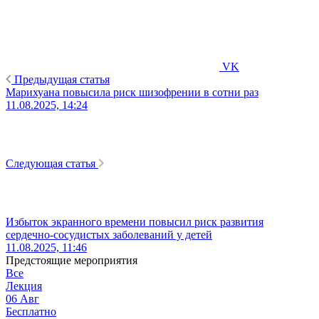
VK
Предыдущая статья
Марихуана повысила риск шизофрении в сотни раз
11.08.2025, 14:24
Следующая статья
Избыток экранного времени повысил риск развития
сердечно-сосудистых заболеваний у детей
11.08.2025, 11:46
Предстоящие мероприятия
Все
Лекция
06
Авг
Бесплатно