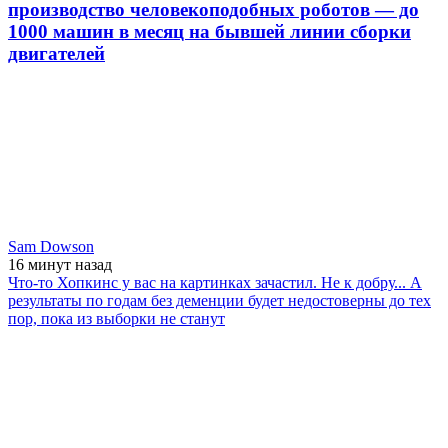
производство человекоподобных роботов — до
1000 машин в месяц на бывшей линии сборки
двигателей
Sam Dowson
16 минут
назад
Что-то Хопкинс у вас на картинках зачастил. Не к добру... А
результаты по годам без деменции будет недостоверны до тех
пор, пока из выборки не станут