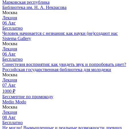
Марковская республика
Библиотека им. Н. А. Некрасова
Москва
Лекция
06
Авг
Бесплатно
Человек начинается с незнания: как науки (не)создают нас
Sistema Gallery
Москва
Лекция
06
Авг
Бесплатно
Синестезия восприятия: как увидеть звук и попробовать цвет?
Российская государственная библиотека для молодежи
Москва
Лекция
07
Авг
1000
₽
Бессмертие по промокоду
Medio Modo
Москва
Лекция
08
Авг
Бесплатно
Не могли! Вымышленные и реальные возможности древних