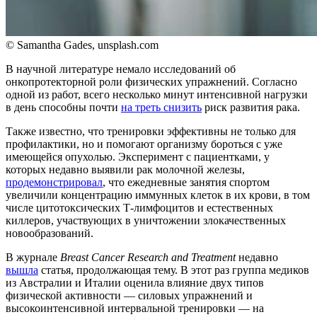
© Samantha Gades, unsplash.com
В научной литературе немало исследований об
онкопротекторной роли физических упражнений. Согласно
одной из работ, всего несколько минут интенсивной нагрузки
в день способны почти
на треть снизить
риск развития рака.
Также известно, что тренировки эффективны не только для
профилактики, но и помогают организму бороться с уже
имеющейся опухолью. Эксперимент с пациентками, у
которых недавно выявили рак молочной железы,
продемонстрировал
, что ежедневные занятия спортом
увеличили концентрацию иммунных клеток в их крови, в том
числе цитотоксических Т-лимфоцитов и естественных
киллеров, участвующих в уничтожении злокачественных
новообразований.
В журнале
Breast Cancer Research and Treatment
недавно
вышла
статья, продолжающая тему. В этот раз группа медиков
из Австралии и Италии оценила влияние двух типов
физической активности — силовых упражнений и
высокоинтенсивной интервальной тренировки — на