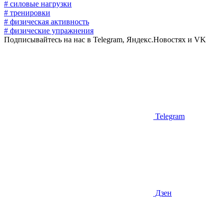
# силовые нагрузки
# тренировки
# физическая активность
# физические упражнения
Подписывайтесь на нас в Telegram, Яндекс.Новостях и VK
Telegram
Дзен