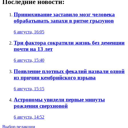
Последние новости:
Принюхивание заставило мозг человека
обрабатывать запахи в ритме грызунов
6 августа, 16:05
Три фактора сократили жизнь без деменции
почти на 13 лет
6 августа, 15:40
Появление плотных фекалий назвали одной
из причин кембрийского взрыва
6 августа, 15:15
Астрономы увидели первые минуты
рождения сверхновой
6 августа, 14:52
Выбор редакции