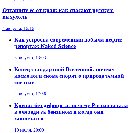
Оттащите ее от края: как спасают русскую
выхухоль
4 августа, 16:16
Как устроена современная добыча нефти:
репортаж Naked Science
3 августа, 13:03
Конец стандартной Вселенной: почему
космологи снова спорят о природе темной
энергии
2 августа, 17:56
Кризис без дефицита: почему Россия встала
в очереди за бензином и когда они
закончатся
19 июля, 20:09