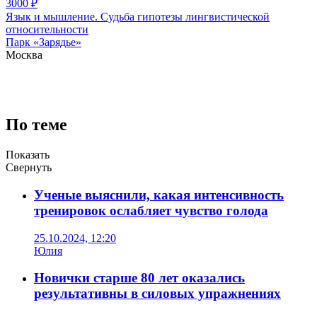
3000
₽
Язык и мышление. Судьба гипотезы лингвистической
относительности
Парк «Зарядье»
Москва
По теме
Показать
Свернуть
Ученые выяснили, какая интенсивность
тренировок ослабляет чувство голода
25.10.2024, 12:20
Юлия
Новички старше 80 лет оказались
результативны в силовых упражнениях