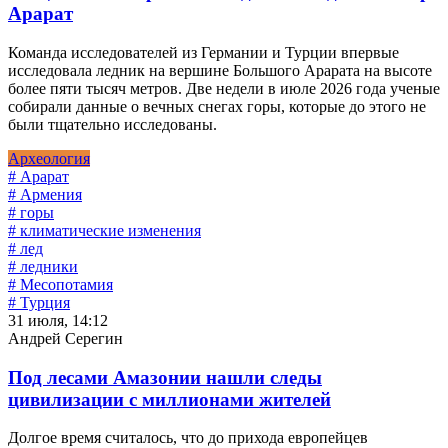
Арарат
Команда исследователей из Германии и Турции впервые
исследовала ледник на вершине Большого Арарата на высоте
более пяти тысяч метров. Две недели в июле 2026 года ученые
собирали данные о вечных снегах горы, которые до этого не
были тщательно исследованы.
Археология
# Арарат
# Армения
# горы
# климатические изменения
# лед
# ледники
# Месопотамия
# Турция
31 июля, 14:12
Андрей Серегин
Под лесами Амазонии нашли следы
цивилизации с миллионами жителей
Долгое время считалось, что до прихода европейцев