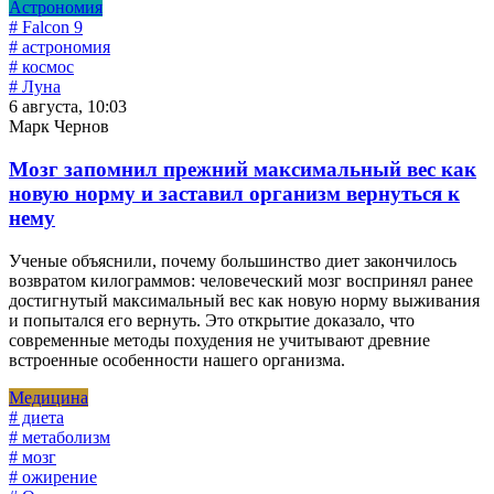
Астрономия
# Falcon 9
# астрономия
# космос
# Луна
6 августа, 10:03
Марк Чернов
Мозг запомнил прежний максимальный вес как
новую норму и заставил организм вернуться к
нему
Ученые объяснили, почему большинство диет закончилось
возвратом килограммов: человеческий мозг воспринял ранее
достигнутый максимальный вес как новую норму выживания
и попытался его вернуть. Это открытие доказало, что
современные методы похудения не учитывают древние
встроенные особенности нашего организма.
Медицина
# диета
# метаболизм
# мозг
# ожирение