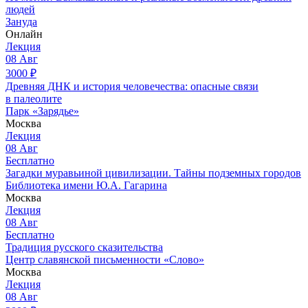
людей
Зануда
Онлайн
Лекция
08
Авг
3000
₽
Древняя ДНК и история человечества: опасные связи
в палеолите
Парк «Зарядье»
Москва
Лекция
08
Авг
Бесплатно
Загадки муравьиной цивилизации. Тайны подземных городов
Библиотека имени Ю.А. Гагарина
Москва
Лекция
08
Авг
Бесплатно
Традиция русского сказительства
Центр славянской письменности «Слово»
Москва
Лекция
08
Авг