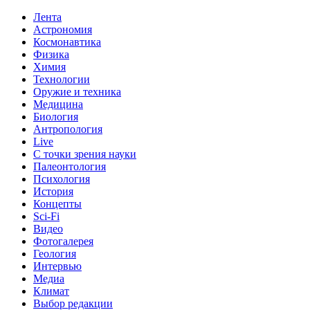
Лента
Астрономия
Космонавтика
Физика
Химия
Технологии
Оружие и техника
Медицина
Биология
Антропология
Live
С точки зрения науки
Палеонтология
Психология
История
Концепты
Sci-Fi
Видео
Фотогалерея
Геология
Интервью
Медиа
Климат
Выбор редакции