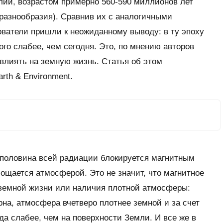
лии, возрастом примерно 560-590 миллионов лет
разнообразия). Сравнив их с аналогичными
ватели пришли к неожиданному выводу: в ту эпоху
го слабее, чем сегодня. Это, по мнению авторов
влиять на земную жизнь. Статья об этом
rth & Environment
.
половина всей радиации блокируется магнитным
лощается атмосферой. Это не значит, что магнитное
земной жизни или наличия плотной атмосферы:
рна, атмосфера вчетверо плотнее земной и за счет
да слабее, чем на поверхности Земли. И все же в