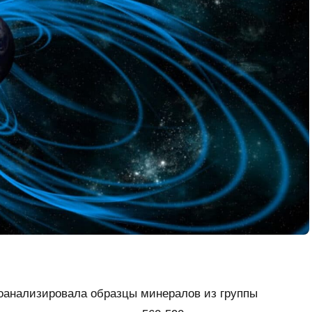
оанализировала образцы минералов из группы