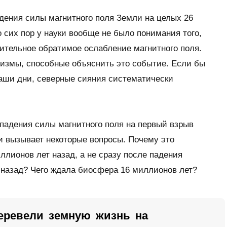
дения силы магнитного поля Земли на целых 26
 сих пор у науки вообще не было понимания того,
лительное обратимое ослабление магнитного поля.
низмы, способные объяснить это событие. Если бы
наши дни, северные сияния систематически
падения силы магнитного поля на первый взрыв
и вызывает некоторые вопросы. Почему это
лионов лет назад, а не сразу после падения
 назад? Чего ждала биосфера 16 миллионов лет?
еревели земную жизнь на