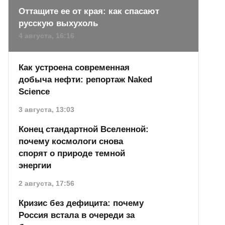
Оттащите ее от края: как спасают
русскую выхухоль
4 августа, 16:16
Как устроена современная
добыча нефти: репортаж Naked
Science
3 августа, 13:03
Конец стандартной Вселенной:
почему космологи снова
спорят о природе темной
энергии
2 августа, 17:56
Кризис без дефицита: почему
Россия встала в очереди за