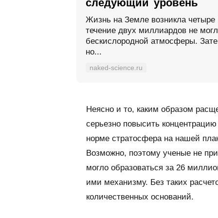
следующий уровень
Жизнь на Земле возникла четыре 
течение двух миллиардов не могл
бескислородной атмосферы. Зате
но...
naked-science.ru
Неясно и то, каким образом расщ
серьезно повысить концентрацию 
норме стратосфера на нашей план
Возможно, поэтому ученые не прив
могло образоваться за 26 миллио
ими механизму. Без таких расчет
количественных оснований.