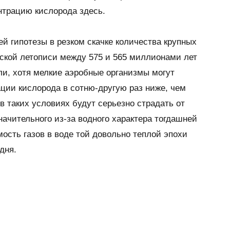
нтрацию кислорода здесь.
й гипотезы в резком скачке количества крупных
ской летописи между 575 и 565 миллионами лет
ли, хотя мелкие аэробные организмы могут
ции кислорода в сотню-другую раз ниже, чем
в таких условиях будут серьезно страдать от
ачительного из-за водного характера тогдашней
мость газов в воде той довольно теплой эпохи
дня.