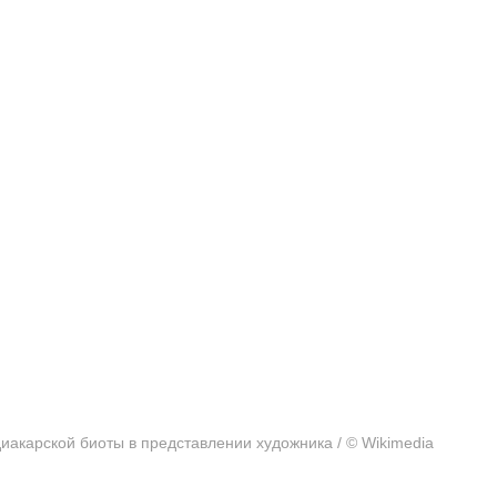
иакарской биоты в представлении художника / © Wikimedia