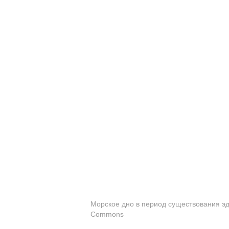
Морское дно в период существования эд
Commons