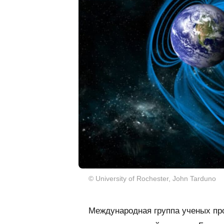
© University of Rochester, John Tarduno
Международная группа ученых пр