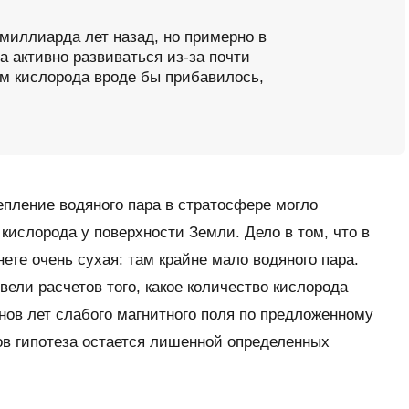
миллиарда лет назад, но примерно в
а активно развиваться из-за почти
м кислорода вроде бы прибавилось,
епление водяного пара в стратосфере могло
кислорода у поверхности Земли. Дело в том, что в
ете очень сухая: там крайне мало водяного пара.
ели расчетов того, какое количество кислорода
нов лет слабого магнитного поля по предложенному
ов гипотеза остается лишенной определенных