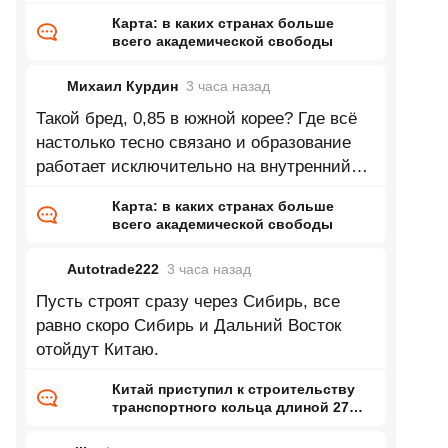
Карта: в каких странах больше
всего академической свободы
Михаил Курдин
3 часа
назад
Такой бред, 0,85 в южной корее? Где всё
настолько тесно связано и образование
работает исключительно на внутренний
рынок и завязно на внутренние
Карта: в каких странах больше
всего академической свободы
Autotrade222
3 часа
назад
Пусть строят сразу через Сибирь, все
равно скоро Сибирь и Дальний Восток
отойдут Китаю.
Китай приступил к строительству
транспортного кольца длиной 27
тысяч километров