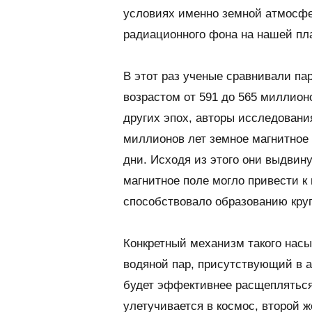
условиях именно земной атмосфер
радиационного фона на нашей пл
В этот раз ученые сравнивали па
возрастом от 591 до 565 миллион
других эпох, авторы исследовани
миллионов лет земное магнитное 
дни. Исходя из этого они выдвин
магнитное поле могло привести 
способствовало образованию кру
Конкретный механизм такого насы
водяной пар, присутствующий в 
будет эффективнее расщепляться
улетучивается в космос, второй ж