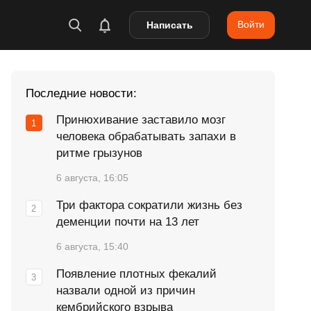
Войти
Написать
Последние новости:
Принюхивание заставило мозг
человека обрабатывать запахи в
ритме грызунов
6 августа, 16:05
Три фактора сократили жизнь без
деменции почти на 13 лет
6 августа, 15:40
Появление плотных фекалий
назвали одной из причин
кембрийского взрыва