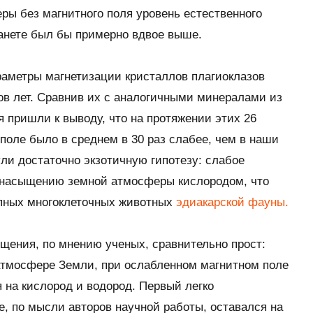
ы без магнитного поля уровень естественного
анете был бы примерно вдвое выше.
раметры магнетизации кристаллов плагиоклазов
ов лет. Сравнив их с аналогичными минералами из
я пришли к выводу, что на протяжении этих 26
поле было в среднем в 30 раз слабее, чем в наши
ули достаточно экзотичную гипотезу: слабое
к насыщению земной атмосферы кислородом, что
пных многоклеточных животных
эдиакарской фауны.
щения, по мнению ученых, сравнительно прост:
атмосфере Земли, при ослабленном магнитном поле
 на кислород и водород. Первый легко
е, по мысли авторов научной работы, оставался на