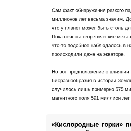
Сам факт обнаружения резкого па
миллионов лет весьма значим. До
что у планет может быть столь д
Пока неясны теоретические меха
что-то подобное наблюдалось в 
происходили даже на экваторе.
Но вот предположение о влиянии 
биоразнообразия в истории Земл
случилось лишь примерно 575 мил
магнитного поля 591 миллион лет
«Кислородные горки» п