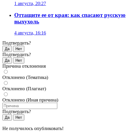
1 августа, 20:27
Оттащите ее от края: как спасают русскую
выхухоль
4 августа, 16:16
Подтвердить?
Да
Нет
Подтвердить?
Да
Нет
Причина отклонения
Отклонено (Тематика)
Отклонено (Плагиат)
Отклонено (Иная причина)
Подтвердить?
Да
Нет
Не получилось опубликовать!