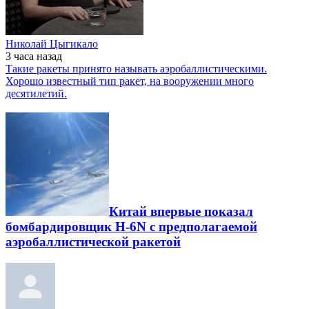
Николай Цыгикало
3 часа
назад
Такие ракеты принято называть аэробаллистическими.
Хорошо известный тип ракет, на вооружении много
десятилетий.
Китай впервые показал
бомбардировщик H-6N с предполагаемой
аэробаллистической ракетой