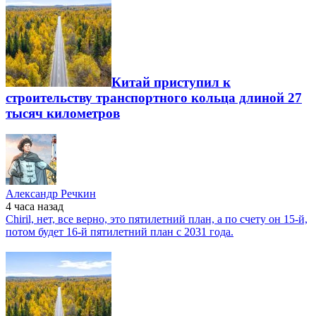
Китай приступил к
строительству транспортного кольца длиной 27
тысяч километров
Александр Речкин
4 часа
назад
Chiril, нет, все верно, это пятилетний план, а по счету он 15-й,
потом будет 16-й пятилетний план с 2031 года.