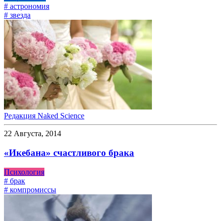
# астрономия
# звезда
Редакция Naked Science
22 Августа, 2014
«Икебана» счастливого брака
Психология
# брак
# компромиссы