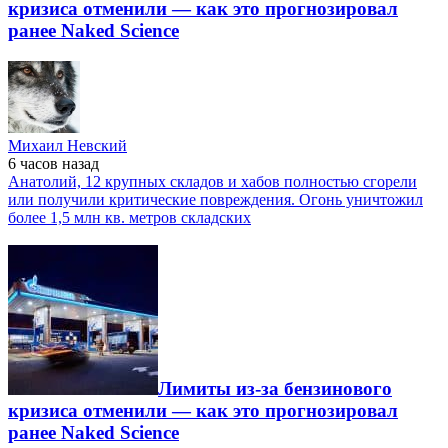
кризиса отменили — как это прогнозировал
ранее Naked Science
Михаил Невский
6 часов
назад
Анатолий, 12 крупных складов и хабов полностью сгорели
или получили критические повреждения. Огонь уничтожил
более 1,5 млн кв. метров складских
Лимиты из-за бензинового
кризиса отменили — как это прогнозировал
ранее Naked Science