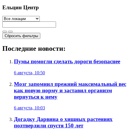
Ельцин Центр
Сбросить фильтры
Последние новости:
Пумы помогли сделать дороги безопаснее
6 августа, 10:50
Мозг запомнил прежний максимальный вес
как новую норму и заставил организм
вернуться к нему
6 августа, 10:03
Догадку Дарвина о хищных растениях
подтвердили спустя 150 лет