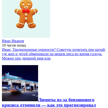
Иван Иванов
10 часов
назад
Иван, Традиционные ценности? Советую почитать про китай,
где жен и детей обменивали на мешок риса во время голода.
Можно про древний рим или
Лимиты из-за бензинового
кризиса отменили — как это прогнозировал