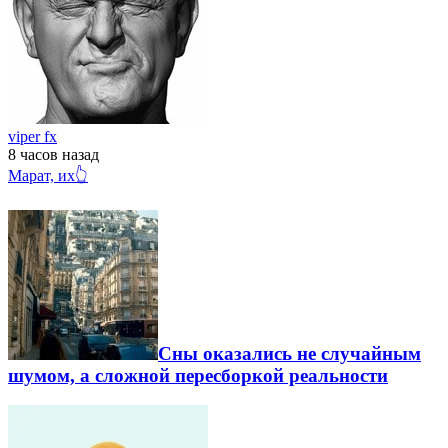
viper fx
8 часов
назад
Марат, их👆
Сны оказались не случайным
шумом, а сложной пересборкой реальности