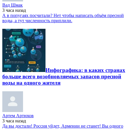
Вад Шмак
3 часа
назад
А в попугаях посчитали? Нет чтобы написать объём пресной
воды, а тут численность приплили.
Инфографика: в каких странах
больше всего возобновляемых запасов пресной
воды на одного жителя
Артем Артюхов
3 часа
назад
Да вы достали! Россия уйдет, Армении не станет! Вы одного