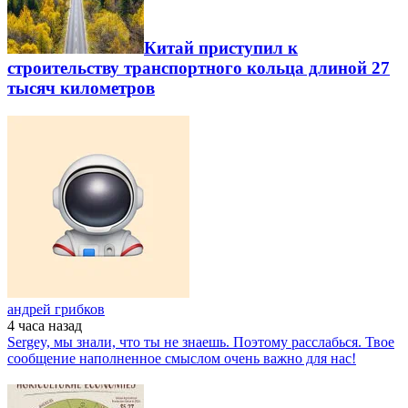
Китай приступил к
строительству транспортного кольца длиной 27
тысяч километров
андрей грибков
4 часа
назад
Sergey, мы знали, что ты не знаешь. Поэтому расслабься. Твое
сообщение наполненное смыслом очень важно для нас!