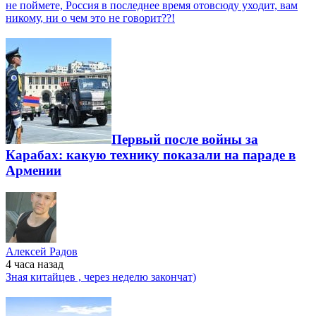
не поймете, Россия в последнее время отовсюду уходит, вам
никому, ни о чем это не говорит??!
Первый после войны за
Карабах: какую технику показали на параде в
Армении
Алексей Радов
4 часа
назад
Зная китайцев , через неделю закончат)