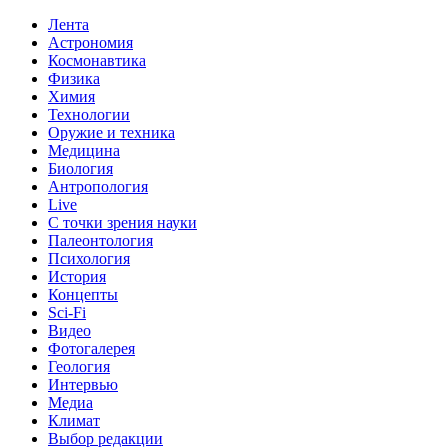
Лента
Астрономия
Космонавтика
Физика
Химия
Технологии
Оружие и техника
Медицина
Биология
Антропология
Live
С точки зрения науки
Палеонтология
Психология
История
Концепты
Sci-Fi
Видео
Фотогалерея
Геология
Интервью
Медиа
Климат
Выбор редакции