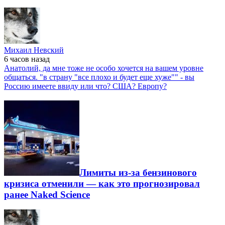
Михаил Невский
6 часов
назад
Анатолий, да мне тоже не особо хочется на вашем уровне
общаться. "в страну "все плохо и будет еще хуже"" - вы
Россию имеете ввиду или что? США? Европу?
Лимиты из-за бензинового
кризиса отменили — как это прогнозировал
ранее Naked Science