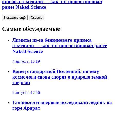
кризиса отменили — как это прогнозировал
ранее Naked Science
Показать ещё
Скрыть
Самые обсуждаемые
Лимиты из-за бензинового кризиса
отменили — как это прогнозировал ранее
Naked Science
4 августа, 15:19
Конец стандартной Вселенной: почему
космологи снова спорят о природе темной
энергии
2 августа, 17:56
Гляциологи впервые исследовали ледник на
горе Арарат