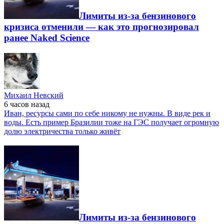
Лимиты из-за бензинового
кризиса отменили — как это прогнозировал
ранее Naked Science
Михаил Невский
6 часов
назад
Иван, ресурсы сами по себе никому не нужны. В виде рек и
воды. Есть пример Бразилии тоже на ГЭС получает огромную
долю электричества только живёт
Лимиты из-за бензинового