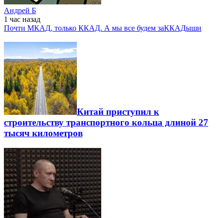
Андрей Б
1 час
назад
Почти МКАД, только ККАД. А мы все будем заККАДыши
Китай приступил к
строительству транспортного кольца длиной 27
тысяч километров