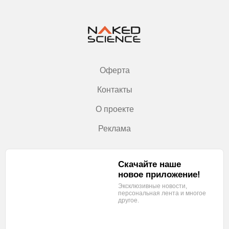
Оферта
Контакты
О проекте
Реклама
Скачайте наше
новое приложение!
Эксклюзивные новости,
персональная лента
и многое
другое.