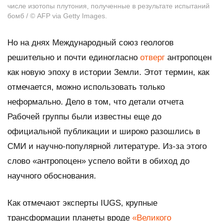
числе изотопы плутония, полученные в результате испытаний
бомб / © AFP via Getty Images.
Но на днях Международный союз геологов
решительно и почти единогласно
отверг
антропоцен
как новую эпоху в истории Земли. Этот термин, как
отмечается, можно использовать только
неформально. Дело в том, что детали отчета
Рабочей группы были известны еще до
официальной публикации и широко разошлись в
СМИ и научно-популярной литературе. Из-за этого
слово «антропоцен» успело войти в обиход до
научного обоснования.
Как отмечают эксперты IUGS, крупные
трансформации планеты вроде
«Великого