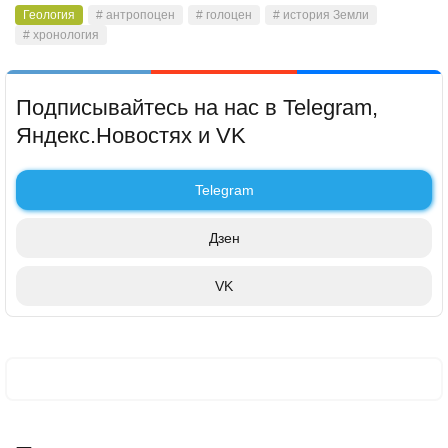
Геология
# антропоцен
# голоцен
# история Земли
# хронология
Подписывайтесь на нас в Telegram,
Яндекс.Новостях и VK
Telegram
Дзен
VK