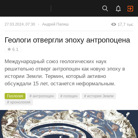
17,7 тыс
27.03.2024, 07:30
Андрей Папиш
Геологи отвергли эпоху антропоцена
❋ 6.1
Международный союз геологических наук
решительно отверг антропоцен как новую эпоху в
истории Земли. Термин, который активно
обсуждали 15 лет, останется неформальным.
Геология
# антропоцен
# голоцен
# история Земли
# хронология