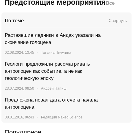
Предстоящие мероприятия
Все
По теме
Свернуть
Растаявшие ледники в Андах указали на
окончание голоцена
02.08.2024, 13:45
Татьяна Пичугина
Геологи предложили рассматривать
антропоцен как событие, а не как
геологическую эпоху
23.07.2024, 08:50
Андрей Папиш
Предложена новая дата отсчета начала
антропоцена
08.01.2016, 06:43
Редакция Naked Science
Популярное