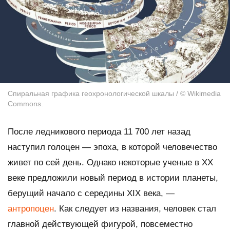
Спиральная графика геохронологической шкалы / © Wikimedia
Commons.
После ледникового периода 11 700 лет назад
наступил голоцен — эпоха, в которой человечество
живет по сей день. Однако некоторые ученые в XX
веке предложили новый период в истории планеты,
берущий начало с середины XIX века, —
антропоцен
. Как следует из названия, человек стал
главной действующей фигурой, повсеместно