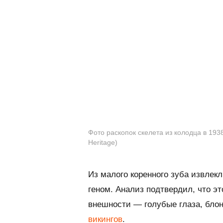
Фото раскопок скелета из колодца в 1938 г
Heritage)
Из малого коренного зуба извлек
геном. Анализ подтвердил, что э
внешности — голубые глаза, блон
викингов
.