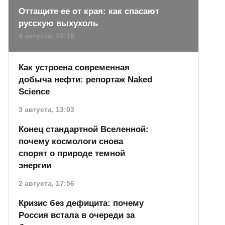
Оттащите ее от края: как спасают
русскую выхухоль
4 августа, 16:16
Как устроена современная
добыча нефти: репортаж Naked
Science
3 августа, 13:03
Конец стандартной Вселенной:
почему космологи снова
спорят о природе темной
энергии
2 августа, 17:56
Кризис без дефицита: почему
Россия встала в очереди за