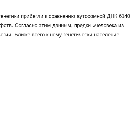
генетики прибегли к сравнению аутосомной ДНК 6140
фств. Согласно этим данным, предки «человека из
егии. Ближе всего к нему генетически население