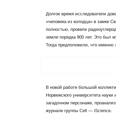
Долгое время исследователи дов
«человека из колодца» в замке Св
полностью, провели радиоуглерод
земле порядка 900 лет. Это был м
Тогда предположили, что именно 
В новой работе большой коллект
Норвежского университета науки
загадочном персонаже, проанализ
журнале группы
Cell
—
iScience
.