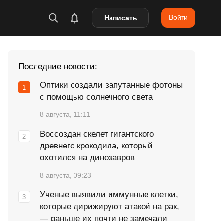
Войти
Написать
Последние новости:
Оптики создали запутанные фотоны
с помощью солнечного света
8 августа, 11:11
Воссоздан скелет гигантского
древнего крокодила, который
охотился на динозавров
8 августа, 09:23
Ученые выявили иммунные клетки,
которые дирижируют атакой на рак,
— раньше их почти не замечали