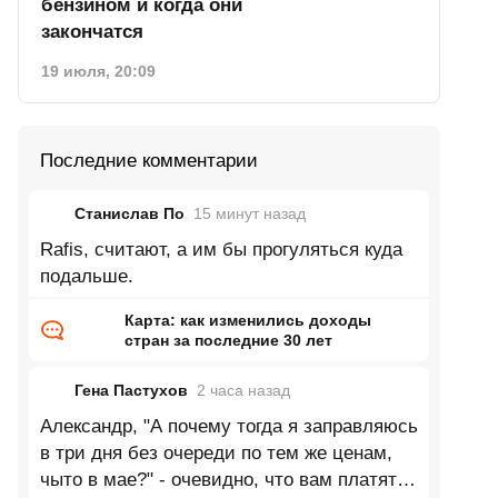
бензином и когда они
закончатся
19 июля, 20:09
Последние комментарии
Станислав По
15 минут
назад
Rafis, считают, а им бы прогуляться куда
подальше.
Карта: как изменились доходы
стран за последние 30 лет
Гена Пастухов
2 часа
назад
Александр, "А почему тогда я заправляюсь
в три дня без очереди по тем же ценам,
чыто в мае?" - очевидно, что вам платят