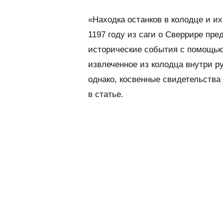
«Находка останков в колодце и их
1197 году из саги о Сверрире пр
исторические события с помощью 
извлеченное из колодца внутри ру
однако, косвенные свидетельства
в статье.