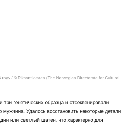
оду / © Riksantikvaren (The Norwegian Directorate for Cultural
ли три генетических образца и отсеквенировали
то мужчина. Удалось восстановить некоторые детали
дин или светлый шатен, что характерно для