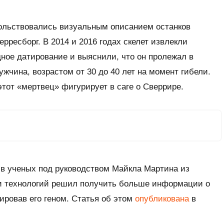
ольствовались визуальным описанием останков
ерресборг. В 2014 и 2016 годах скелет извлекли
ное датирование и выяснили, что он пролежал в
ужчина, возрастом от 30 до 40 лет на момент гибели.
этот «мертвец» фигурирует в саге о Сверрире.
ив ученых под руководством Майкла Мартина из
 и технологий решил получить больше информации о
ировав его геном. Статья об этом
опубликована
в