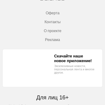
Оферта
Контакты
О проекте
Реклама
Скачайте наше
новое приложение!
Эксклюзивные новости,
персональная лента
и многое
другое.
Для лиц 16+