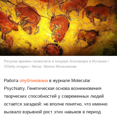
Рисунки времен палеолита в пещере Альтамира в Испании /
©Getty images / Автор: Ирина Мельникова
Работа
опубликована
в журнале
Molecular
Psychiatry.
Генетическая основа возникновения
творческих способностей у современных людей
остается загадкой: не вполне понятно, что именно
вызвало взрывной рост этих навыков в период