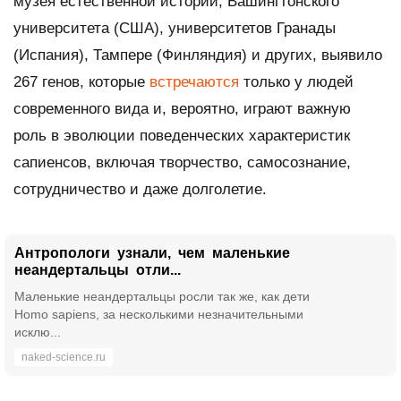
музея естественной истории, Вашингтонского
университета (США), университетов Гранады
(Испания), Тампере (Финляндия) и других, выявило
267 генов, которые
встречаются
только у людей
современного вида и, вероятно, играют важную
роль в эволюции поведенческих характеристик
сапиенсов, включая творчество, самосознание,
сотрудничество и даже долголетие.
Антропологи узнали, чем маленькие
неандертальцы отли...
Маленькие неандертальцы росли так же, как дети
Homo sapiens, за несколькими незначительными
исклю...
naked-science.ru