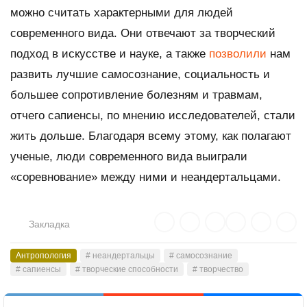
можно считать характерными для людей
современного вида. Они отвечают за творческий
подход в искусстве и науке, а также
позволили
нам
развить лучшие самосознание, социальность и
большее сопротивление болезням и травмам,
отчего сапиенсы, по мнению исследователей, стали
жить дольше. Благодаря всему этому, как полагают
ученые, люди современного вида выиграли
«соревнование» между ними и неандертальцами.
Закладка
Антропология
# неандертальцы
# самосознание
# сапиенсы
# творческие способности
# творчество