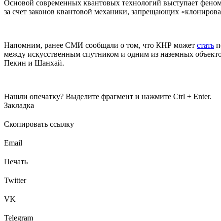
Основой современных квантовых технологий выступает феноме
за счет законов квантовой механики, запрещающих «клонирова
Напомним, ранее СМИ сообщали о том, что КНР может
стать
п
между искусственным спутником и одним из наземных объектов
Пекин и Шанхай.
Нашли опечатку? Выделите фрагмент и нажмите Ctrl + Enter.
Закладка
Скопировать ссылку
Email
Печать
Twitter
VK
Telegram