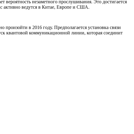
т вероятность незаметного прослушивания. Это достигается
ас активно ведутся в Китае, Европе и США.
о произойти в 2016 году. Предполагается установка связи
пуск квантовой коммуникационной линии, которая соединит