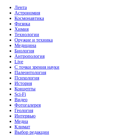
Лента
Астрономия
Космонавтика
Физика
Химия
Технологии
Оружие и техника
Медицина
Биология
Антропология
Live
С точки зрения науки
Палеонтология
Психология
История
Концепты
Sci-Fi
Видео
Фотогалерея
Геология
Интервью
Медиа
Климат
Выбор редакции