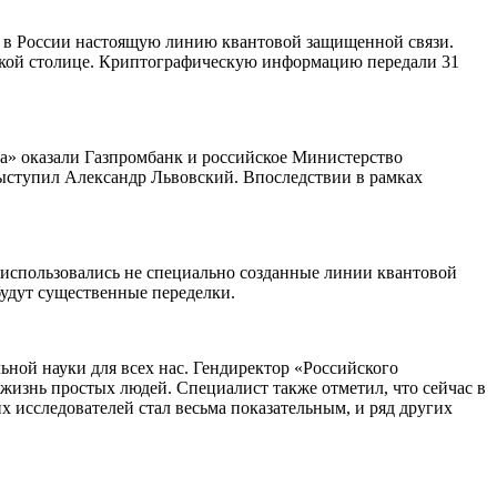
 в России настоящую линию квантовой защищенной связи.
ийской столице. Криптографическую информацию передали 31
ра» оказали Газпромбанк и российское Министерство
 выступил Александр Львовский. Впоследствии в рамках
м использовались не специально созданные линии квантовой
удут существенные переделки.
ьной науки для всех нас. Гендиректор «Российского
 жизнь простых людей. Специалист также отметил, что сейчас в
х исследователей стал весьма показательным, и ряд других