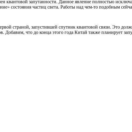
н квантовой запутанности. Данное явление полностью исключае
ние» состояния частиц света. Работы над чем-то подобным сейч
ервой страной, запустившей спутник квантовой связи. Это должн
. Добавим, что до конца этого года Китай также планирует за