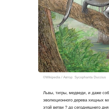
©Wikipedia / Автор: Sycophanta Duccius
Львы, тигры, медведи, и даже со
эволюционного дерева хищных мл
этой ветви ? до сегодняшнего дня