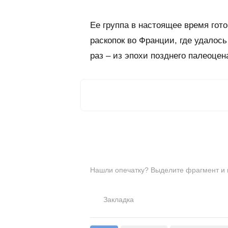
Ее группа в настоящее время гот
раскопок во Франции, где удалось
раз – из эпохи позднего палеоцен
Нашли опечатку? Выделите фрагмент и на
Закладка