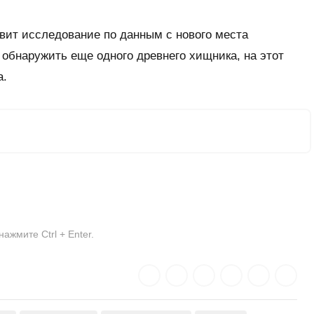
овит исследование по данным с нового места
 обнаружить еще одного древнего хищника, на этот
а.
жмите Ctrl + Enter.