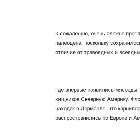
К сожалению, очень сложно прос
палеоцена, поскольку сохранилос
отличие от травоядных и всеядны
Где впервые появились мясоеды,
хищников Северную Америку. Фло
находок в Дормаале, что карнивор
распространились по Европе и Ам