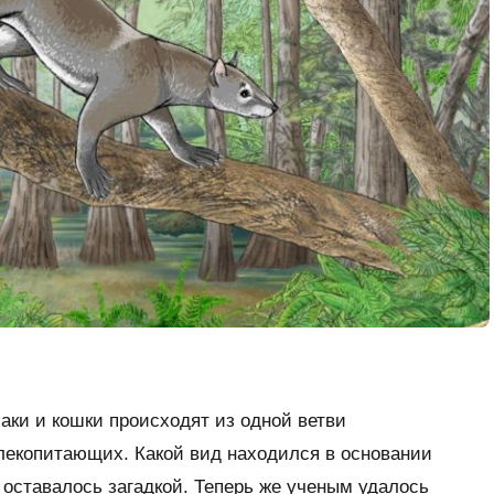
баки и кошки происходят из одной ветви
екопитающих. Какой вид находился в основании
 оставалось загадкой. Теперь же ученым удалось