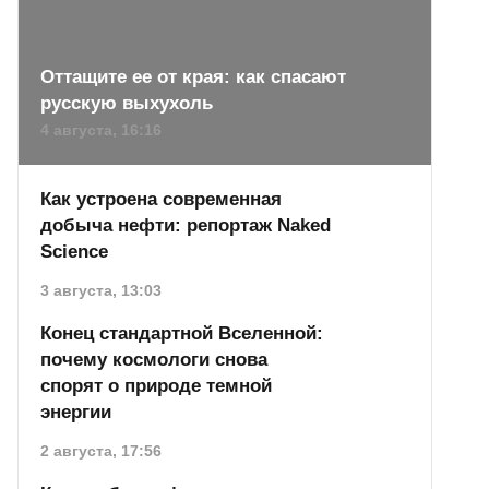
Оттащите ее от края: как спасают
русскую выхухоль
4 августа, 16:16
Как устроена современная
добыча нефти: репортаж Naked
Science
3 августа, 13:03
Конец стандартной Вселенной:
почему космологи снова
спорят о природе темной
энергии
2 августа, 17:56