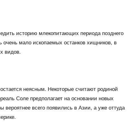
ледить историю млекопитающих периода позднего
ь очень мало ископаемых останков хищников, в
х видов.
 остается неясным. Некоторые считают родиной
реаль Соле предполагает на основании новых
ы вероятнее всего появились в Азии, а уже оттуда
ерике.