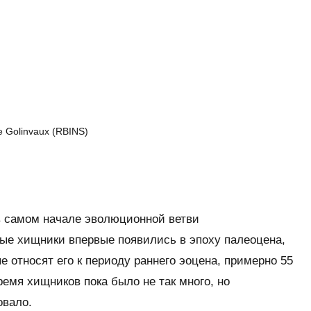
 Golinvaux (RBINS)
в самом начале эволюционной ветви
ые хищники впервые появились в эпоху палеоцена,
е относят его к периоду раннего эоцена, примерно 55
ремя хищников пока было не так много, но
овало.