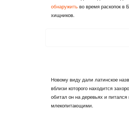
обнаружить
во время раскопок в 
хищников.
Новому виду дали латинское назва
вблизи которого находится захоро
обитал он на деревьях и питался
млекопитающими.