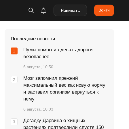
Войти
Написать
Последние новости:
Пумы помогли сделать дороги
безопаснее
6 августа, 10:50
Мозг запомнил прежний
максимальный вес как новую норму
и заставил организм вернуться к
нему
6 августа, 10:03
Догадку Дарвина о хищных
растениях подтвердили спустя 150