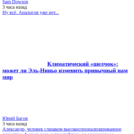
Sam Dowson
3 часа
назад
Ну всё. Аналогов уже нет...
Климатический «щелчок»:
может ли Эль-Ниньо изменить привычный нам
мир
Юрий Багов
3 часа
назад
Александр, человек слишком высокоспециализированное