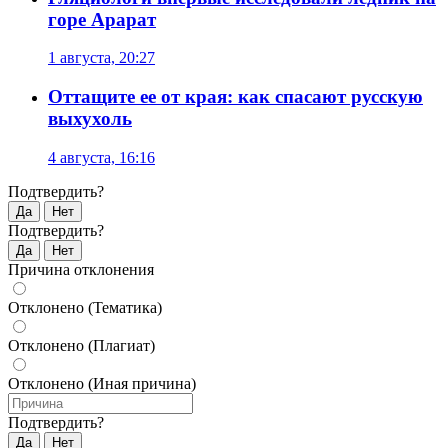
горе Арарат
1 августа, 20:27
Оттащите ее от края: как спасают русскую
выхухоль
4 августа, 16:16
Подтвердить?
Да
Нет
Подтвердить?
Да
Нет
Причина отклонения
Отклонено (Тематика)
Отклонено (Плагиат)
Отклонено (Иная причина)
Подтвердить?
Да
Нет