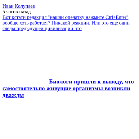
Иван Колупаев
5 часов
назад
Вот кстати редакция "нашли опечатку нажмите Ctrl+Enter"
вообще хоть работает? Никакой реакции. Или это еще одни
следы предыдущей цивилизации что
Биологи пришли к выводу, что
самостоятельно живущие организмы возникли
дважды