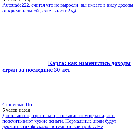
Autotrade222, считая что не выросли, вы имеете в виду доходы
от криминальной деятельности? 😃
Карта: как изменились доходы
стран за последние 30 лет
Станислав По
5 часов
назад
Довольно подозрительно, что какие то морды сидят и
подсчитывают чужие деньги. Нормальные люди будут
держать этих фискалов в темноте как грибы. Не