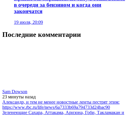
в очереди за бензином и когда они
закончатся
19 июля, 20:09
Последние комментарии
Sam Dowson
23 минуты
назад
Александр, и тем не менее новостные ленты пестрят этим:
https://www.rbc.ru/life/news/6a7333b69a794733d24bac90
Зеленеющие Сахара, Аттакама, Аризона, Гоби, Такламакан и