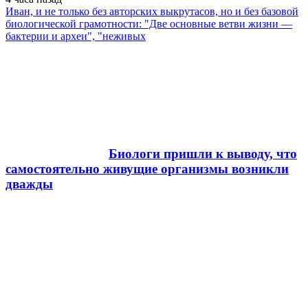
Иван, и не только без авторских выкрутасов, но и без базовой
биологической грамотности: "Две основные ветви жизни —
бактерии и археи", "неживых
Биологи пришли к выводу, что
самостоятельно живущие организмы возникли
дважды