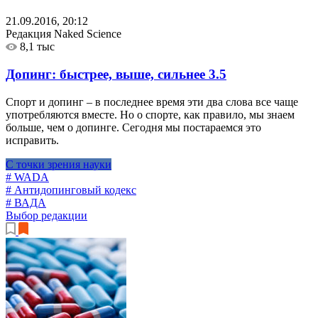
21.09.2016, 20:12
Редакция Naked Science
8,1 тыс
Допинг: быстрее, выше, сильнее
3.5
Спорт и допинг – в последнее время эти два слова все чаще
употребляются вместе. Но о спорте, как правило, мы знаем
больше, чем о допинге. Сегодня мы постараемся это
исправить.
С точки зрения науки
# WADA
# Антидопинговый кодекс
# ВАДА
Выбор редакции