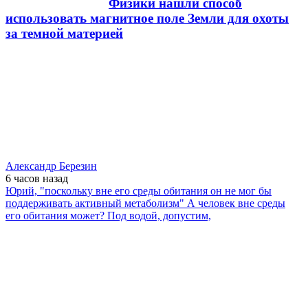
Физики нашли способ
использовать магнитное поле Земли для охоты
за темной материей
Александр Березин
6 часов
назад
Юрий, "поскольку вне его среды обитания он не мог бы
поддерживать активный метаболизм" А человек вне среды
его обитания может? Под водой, допустим,