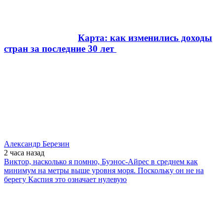
Карта: как изменились доходы
стран за последние 30 лет
Александр Березин
2 часа
назад
Виктор, насколько я помню, Буэнос-Айрес в среднем как
минимум на метры выше уровня моря. Поскольку он не на
берегу Каспия это означает нулевую