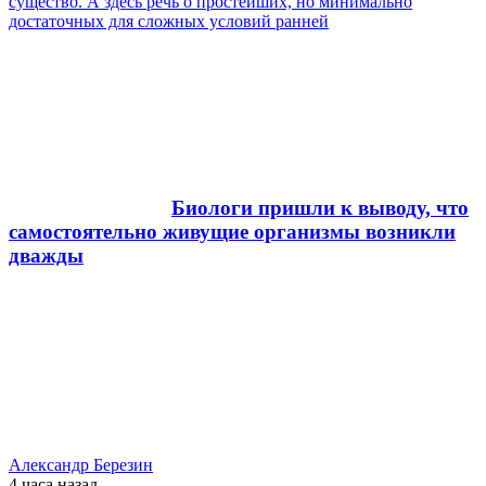
существо. А здесь речь о простейших, но минимально
достаточных для сложных условий ранней
Биологи пришли к выводу, что
самостоятельно живущие организмы возникли
дважды
Александр Березин
4 часа
назад