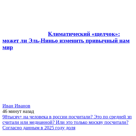
Климатический «щелчок»:
может ли Эль-Ниньо изменить привычный нам
мир
Иван Иванов
46 минут
назад
98тысяч+ на человека в россии посчитали? Это по средней зп
считали или медианной? Или это только москву посчитали?
Согласно данным в 2025 году доля