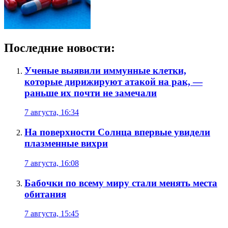
Последние новости:
Ученые выявили иммунные клетки,
которые дирижируют атакой на рак, —
раньше их почти не замечали
7 августа, 16:34
На поверхности Солнца впервые увидели
плазменные вихри
7 августа, 16:08
Бабочки по всему миру стали менять места
обитания
7 августа, 15:45