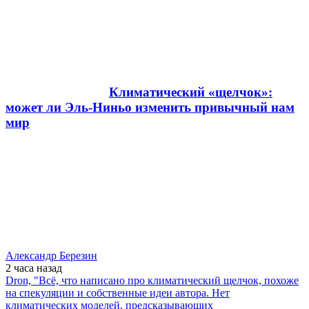
Климатический «щелчок»:
может ли Эль-Ниньо изменить привычный нам
мир
Александр Березин
2 часа
назад
Dron, "Всё, что написано про климатический щелчок, похоже
на спекуляции и собственные идеи автора. Нет
климатических моделей, предсказывающих