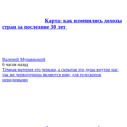
Карта: как изменились доходы
стран за последние 30 лет
Валерий Муравицкий
6 часов
назад
Тёмная материя это черкаш, а скрытая это душа внутри нас,
так же червоточины являются ими, для телескопов
невидимыми