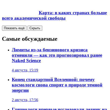
Карта: в каких странах больше
всего академической свободы
Показать ещё
Скрыть
Самые обсуждаемые
Лимиты из-за бензинового кризиса
отменили — как это прогнозировал ранее
Naked Science
4 августа, 15:19
Конец стандартной Вселенной: почему
космологи снова спорят о природе темной
энергии
2 августа, 17:56
Гляциологи впервые исследовали ледник на