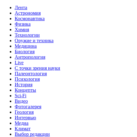
Лента
Астрономия
Космонавтика
Физика
Химия
Технологии
Оружие и техника
Медицина
Биология
Антропология
Live
С точки зрения науки
Палеонтология
Психология
История
Концепты
Sci-Fi
Видео
Фотогалерея
Геология
Интервью
Медиа
Климат
Выбор редакции