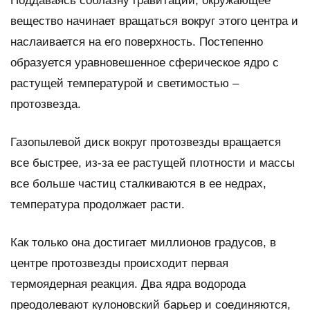
Поддаваясь соблазну гравитации, окружающее
вещество начинает вращаться вокруг этого центра и
наслаивается на его поверхность. Постепенно
образуется уравновешенное сферическое ядро с
растущей температурой и светимостью –
протозвезда.
Газопылевой диск вокруг протозвезды вращается
все быстрее, из-за ее растущей плотности и массы
все больше частиц сталкиваются в ее недрах,
температура продолжает расти.
Как только она достигает миллионов градусов, в
центре протозвезды происходит первая
термоядерная реакция. Два ядра водорода
преодолевают кулоновский барьер и соединяются,