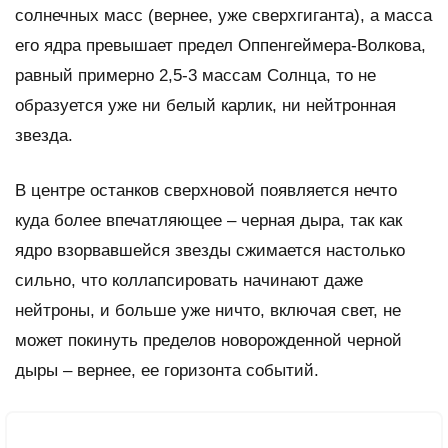
солнечных масс (вернее, уже сверхгиганта), а масса
его ядра превышает предел Оппенгеймера-Волкова,
равный примерно 2,5-3 массам Солнца, то не
образуется уже ни белый карлик, ни нейтронная
звезда.
В центре останков сверхновой появляется нечто
куда более впечатляющее – черная дыра, так как
ядро взорвавшейся звезды сжимается настолько
сильно, что коллапсировать начинают даже
нейтроны, и больше уже ничто, включая свет, не
может покинуть пределов новорожденной черной
дыры – вернее, ее горизонта событий.