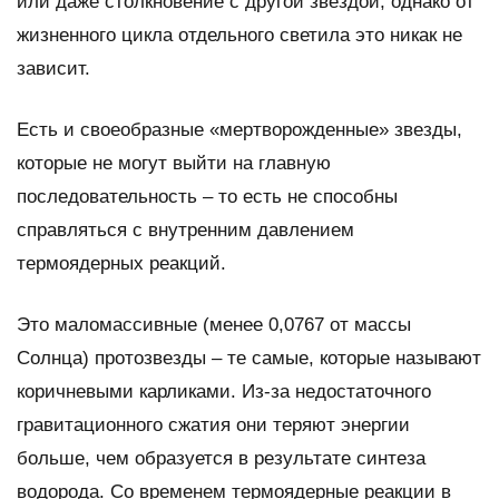
или даже столкновение с другой звездой, однако от
жизненного цикла отдельного светила это никак не
зависит.
Есть и своеобразные «мертворожденные» звезды,
которые не могут выйти на главную
последовательность – то есть не способны
справляться с внутренним давлением
термоядерных реакций.
Это маломассивные (менее 0,0767 от массы
Солнца) протозвезды – те самые, которые называют
коричневыми карликами. Из-за недостаточного
гравитационного сжатия они теряют энергии
больше, чем образуется в результате синтеза
водорода. Со временем термоядерные реакции в