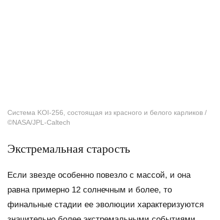
Система KOI-256, состоящая из красного и белого карликов /
©NASA/JPL-Caltech
Экстремальная старость
Если звезде особенно повезло с массой, и она
равна примерно 12 солнечным и более, то
финальные стадии ее эволюции характеризуются
значительно более экстремальными событиями.