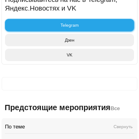
Яндекс.Новостях и VK
Telegram
Дзен
VK
Предстоящие мероприятия
Все
По теме
Свернуть