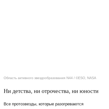
Область активного звездообразования N44 / ©ESO, NASA
Ни детства, ни отрочества, ни юности
Все протозвезды, которые разогреваются