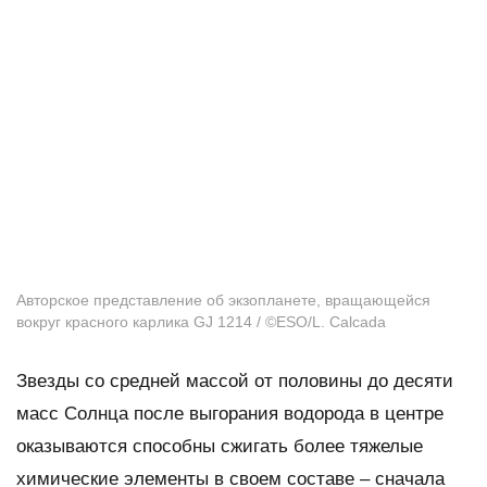
Авторское представление об экзопланете, вращающейся
вокруг красного карлика GJ 1214 / ©ESO/L. Calcada
Звезды со средней массой от половины до десяти
масс Солнца после выгорания водорода в центре
оказываются способны сжигать более тяжелые
химические элементы в своем составе – сначала