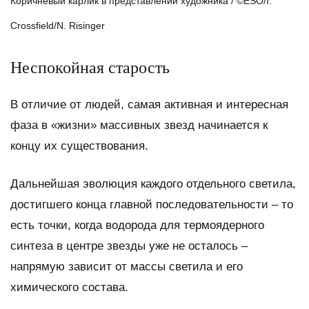
Коричневый карлик в представлении художника / ©ESO/I.
Crossfield/N. Risinger
Неспокойная старость
В отличие от людей, самая активная и интересная
фаза в «жизни» массивных звезд начинается к
концу их существования.
Дальнейшая эволюция каждого отдельного светила,
достигшего конца главной последовательности – то
есть точки, когда водорода для термоядерного
синтеза в центре звезды уже не осталось –
напрямую зависит от массы светила и его
химического состава.