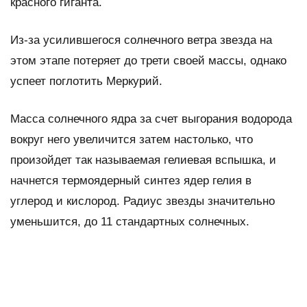
красного гиганта.
Из-за усилившегося солнечного ветра звезда на
этом этапе потеряет до трети своей массы, однако
успеет поглотить Меркурий.
Масса солнечного ядра за счет выгорания водорода
вокруг него увеличится затем настолько, что
произойдет так называемая гелиевая вспышка, и
начнется термоядерный синтез ядер гелия в
углерод и кислород. Радиус звезды значительно
уменьшится, до 11 стандартных солнечных.