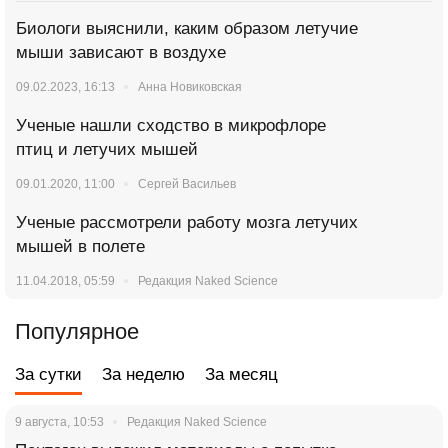
Биологи выяснили, каким образом летучие
мыши зависают в воздухе
09.02.2023, 16:13
Анна Новиковская
Ученые нашли сходство в микрофлоре
птиц и летучих мышей
09.01.2020, 11:00
Сергей Васильев
Ученые рассмотрели работу мозга летучих
мышей в полете
11.04.2018, 05:59
Редакция Naked Science
Популярное
За сутки
За неделю
За месяц
9 августа, 10:53
Редакция Naked Science