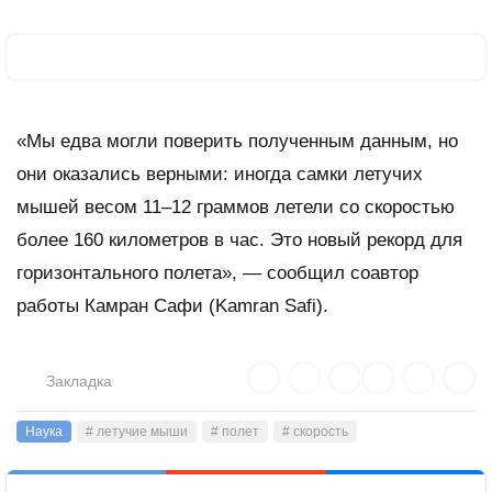
«Мы едва могли поверить полученным данным, но
они оказались верными: иногда самки летучих
мышей весом 11–12 граммов летели со скоростью
более 160 километров в час. Это новый рекорд для
горизонтального полета», — сообщил соавтор
работы Камран Сафи (Kamran Safi).
Закладка
Наука
# летучие мыши
# полет
# скорость