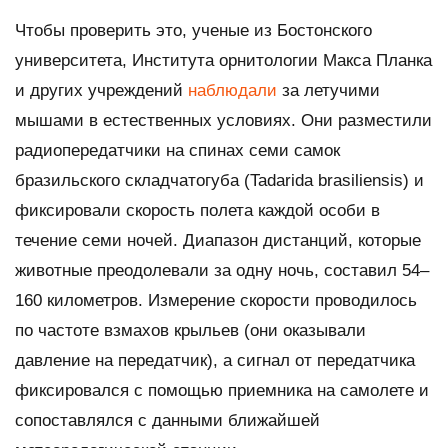
Чтобы проверить это, ученые из Бостонского
университета, Института орнитологии Макса Планка
и других учреждений
наблюдали
за летучими
мышами в естественных условиях. Они разместили
радиопередатчики на спинах семи самок
бразильского складчатогуба (
Tadarida brasiliensis
) и
фиксировали скорость полета каждой особи в
течение семи ночей. Диапазон дистанций, которые
животные преодолевали за одну ночь, составил 54–
160 километров. Измерение скорости проводилось
по частоте взмахов крыльев (они оказывали
давление на передатчик), а сигнал от передатчика
фиксировался с помощью приемника на самолете и
сопоставлялся с данными ближайшей