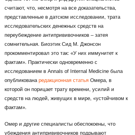
считают, что, несмотря на все доказательства,
представленные в датском исследовании, трата
исследовательских денежных средств на
переубеждение антипрививочников – затея
сомнительная. Биоэтик Сид М. Джонсон
прокомментировал это так: «У них иммунитет к
фактам». Практически одновременно с
исследованием в Annals of Internal Medicine была
опубликована
редакционная статья
Омера, в
которой он порицает трату времени, усилий и
средств на людей, живущих в мире, «устойчивом к
фактам».
Омер и другие специалисты обеспокоены, что
убеждения антипрививочников подрывают