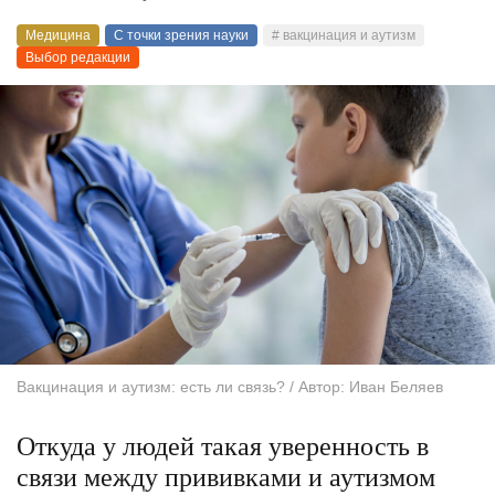
Медицина
С точки зрения науки
# вакцинация и аутизм
Выбор редакции
Вакцинация и аутизм: есть ли связь? / Автор: Иван Беляев
Откуда у людей такая уверенность в
связи между прививками и аутизмом