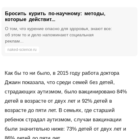
Бросить курить по-научному: методы,
которые действит...
О том, что курение опасно для здоровья, знают все:
об этом то и дело напоминают социальная
реклам...
naked-science.ru
Как бы то ни было, в 2015 году работа доктора
Джаин показала, что среди семей без детей,
страдающих аутизмом, было вакцинировано 84%
детей в возрасте от двух лет и 92% детей в
возрасте до пяти лет. В семьях, где старший
ребенок страдал аутизмом, случаи вакцинации
были значительно ниже: 73% детей от двух лет и
86% детей до пяти лет.