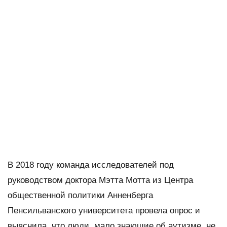
В 2018 году команда исследователей под
руководством доктора Мэтта Мотта из Центра
общественной политики Анненберга
Пенсильванского университета провела опрос и
выяснила, что люди, мало знающие об аутизме, не