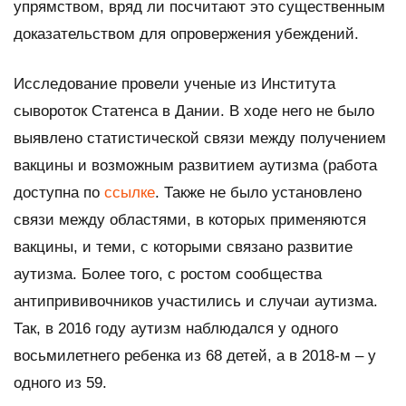
упрямством, вряд ли посчитают это существенным
доказательством для опровержения убеждений.
Исследование провели ученые из Института
сывороток Статенса в Дании. В ходе него не было
выявлено статистической связи между получением
вакцины и возможным развитием аутизма (работа
доступна по
ссылке
. Также не было установлено
связи между областями, в которых применяются
вакцины, и теми, с которыми связано развитие
аутизма. Более того, с ростом сообщества
антипрививочников участились и случаи аутизма.
Так, в 2016 году аутизм наблюдался у одного
восьмилетнего ребенка из 68 детей, а в 2018-м – у
одного из 59.