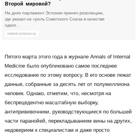
Второй мировой?
На днях парламент Эстонии принял резолюцию,
где указал на «роль Советского Союза в качестве
одног...
naked-science.ru
Пятого марта этого года в журнале Annals of Internal
Medicine было опубликовано самое последнее
исследование по этому вопросу. В его основе лежат
данные, собранные за десять лет от полумиллиона
человек. Однако, отметим, что, несмотря на
беспрецедентно масштабную выборку,
антипрививочники, руководствующиеся по большей
части паранойей, перекладыванием вины на других,
недоверием к специалистам и даже просто