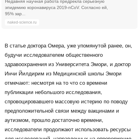
Недавняя научная работа предрекла серьезную
эпидемию коронавируса 2019-nCoV. Согласно ей,
95% зар...
naked-science.ru
В статье доктора Омера, уже упомянутой ранее, он,
будучи исследователем общественного
здравоохранения из Университета Эмори, и доктор
Инчи Йилдирим из Медицинской школы Эмори
отмечают: несмотря на то что со времени
публикации небольшого исследования,
спровоцировавшего массовую истерию по поводу
предположительной связи между вакцинами и
аутизмом, прошло достаточно времени,
исследователи продолжают использовать ресурсы
для исследований, направленных на опровержение