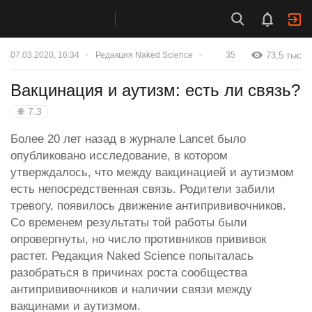
73,5 тыс
07.03.2020, 16:34
Редакция Naked Science
35
Вакцинация и аутизм: есть ли связь?
❋ 7.3
Более 20 лет назад в журнале Lancet было
опубликовано исследование, в котором
утверждалось, что между вакцинацией и аутизмом
есть непосредственная связь. Родители забили
тревогу, появилось движение антипрививочников.
Со временем результаты той работы были
опровергнуты, но число противников прививок
растет. Редакция Naked Science попыталась
разобраться в причинах роста сообщества
антипрививочников и наличии связи между
вакцинами и аутизмом.