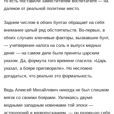
то есть поставили заместителем воспитателя — на
далекое от реальной политики место.
Задним числом в обоих бунтах обращает на себя
внимание целый ряд обстоятельств. Во-первых, в
обоих случаях ключевые факторы, вызвавшие бунт,
— учетверение налога на соль и выпуск медных
денег — на самом деле были приняты царским
указом. Да, формула того времени гласила: «Царь
указал, а бояре приговорили». Но несложно
догадаться, что реально это формальность.
Ведь Алексей Михайлович никогда не был слишком
мягок со своими боярами. Увлекаясь двумя
модными западным новинками той эпохи —
астрологией и кровопусканием, — он разрешал себе