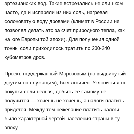
артезианских вод. Такие встречались не слишком
часто, да и испаряли из них соль, нагревая
солоноватую воду дровами (климат в России не
позволял делать это за счет природного тепла, как
на юге Европы той эпохи). Для получения одной
тонны соли приходилось тратить по 230-240
кубометров дров.
Проект, поддержанный Морозовым (но выдвинутый
другим госслужащим), был логичен. Уклониться от
покупки соли нельзя, добыть ее самому не
получится — хочешь не хочешь, а налоги платить
придется. Между тем нежелание платить налоги
было характерной чертой населения страны в ту
эпоху.