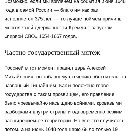
Возможно, если мы взглянем на события июня 1648
года в самой России — благо им как раз
исполняется 375 лет, — то лучше поймем причины
многолетней сдержанности Кремля с запуском
«первой СВО» 1654-1667 годов.
Частно-государственный мятеж
Россией в тот момент правил царь Алексей
Михайлович, по забавному стечению обстоятельств
названный Тишайшим. Как и положено главе
государства с таким прозвищем, его правление
было чрезвычайно насыщено войнами, кровавыми
разборками внутри страны и одновременно резким
расширением ее территории. Но все это случилось
потом, а на июнь 1648 года царю было только 19