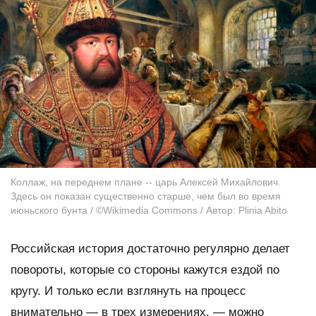
Коллаж, на переднем плане -- царь Алексей Михайлович.
Здесь он показан существенно старше, чем был во время
июньского бунта / ©Wikimedia Commons / Автор: Plinia Abito
Российская история достаточно регулярно делает
повороты, которые со стороны кажутся ездой по
кругу. И только если взглянуть на процесс
внимательно — в трех измерениях, — можно