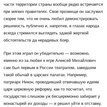
части территории страны вообще редко встречается
при мягких правителях. Свое прозвище он заслужил
скорее тем, что не очень любил демонстрировать
решимость публично и, напротив, в глазах народа
всегда стремился выглядеть эдакой жертвой
обстоятельств да нерадивых бояр.
При этом играл он убедительно — возможно,
именно из-за любви к игре Алексей Михайлович
сам был первым в России театралом, заведшим
такой обычай в царских палатах. Например,
патриарх Никон, проводивший отвечавшую идеям
царя церковную реформу, как-то посчитал, что
государство слишком уж бесцеремонно забирает у
монастырей их доходы — и решил уйти в отставку,