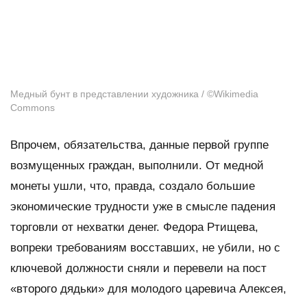
Медный бунт в представлении художника / ©Wikimedia
Commons
Впрочем, обязательства, данные первой группе
возмущенных граждан, выполнили. От медной
монеты ушли, что, правда, создало большие
экономические трудности уже в смысле падения
торговли от нехватки денег. Федора Ртищева,
вопреки требованиям восставших, не убили, но с
ключевой должности сняли и перевели на пост
«второго дядьки» для молодого царевича Алексея,