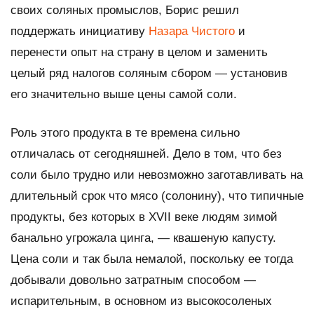
своих соляных промыслов, Борис решил
поддержать инициативу
Назара Чистого
и
перенести опыт на страну в целом и заменить
целый ряд налогов соляным сбором — установив
его значительно выше цены самой соли.
Роль этого продукта в те времена сильно
отличалась от сегодняшней. Дело в том, что без
соли было трудно или невозможно заготавливать на
длительный срок что мясо (солонину), что типичные
продукты, без которых в XVII веке людям зимой
банально угрожала цинга, — квашеную капусту.
Цена соли и так была немалой, поскольку ее тогда
добывали довольно затратным способом —
испарительным, в основном из высокосоленых