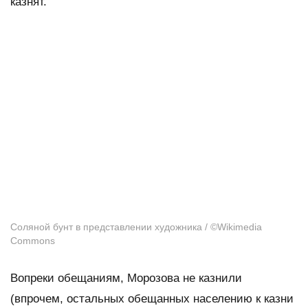
казнят.
Соляной бунт в представлении художника / ©Wikimedia
Commons
Вопреки обещаниям, Морозова не казнили
(впрочем, остальных обещанных населению к казни