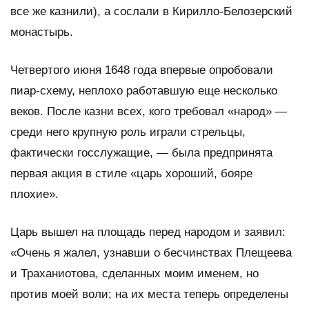
все же казнили), а сослали в Кирилло-Белозерский
монастырь.
Четвертого июня 1648 года впервые опробовали
пиар-схему, неплохо работавшую еще несколько
веков. После казни всех, кого требовал «народ» —
среди него крупную роль играли стрельцы,
фактически госслужащие, — была предпринята
первая акция в стиле «царь хороший, бояре
плохие».
Царь вышел на площадь перед народом и заявил:
«Очень я жалел, узнавши о бесчинствах Плещеева
и Траханиотова, сделанных моим именем, но
против моей воли; на их места теперь определены