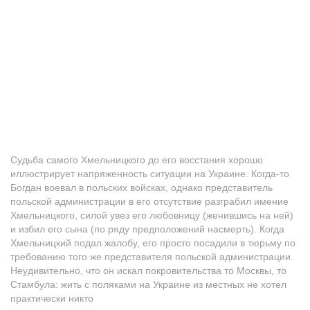
Судьба самого Хмельницкого до его восстания хорошо
иллюстрирует напряженность ситуации на Украине. Когда-то
Богдан воевал в польских войсках, однако представитель
польской администрации в его отсутствие разграбил имение
Хмельницкого, силой увез его любовницу (женившись на ней)
и избил его сына (по ряду предположений насмерть). Когда
Хмельницкий подал жалобу, его просто посадили в тюрьму по
требованию того же представителя польской администрации.
Неудивительно, что он искал покровительства то Москвы, то
Стамбула: жить с поляками на Украине из местных не хотел
практически никто