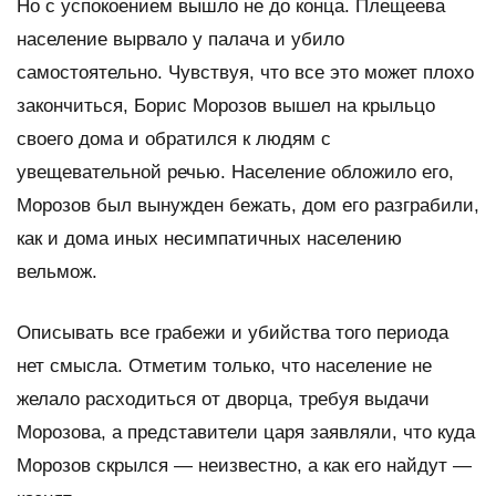
Но с успокоением вышло не до конца. Плещеева
население вырвало у палача и убило
самостоятельно. Чувствуя, что все это может плохо
закончиться, Борис Морозов вышел на крыльцо
своего дома и обратился к людям с
увещевательной речью. Население обложило его,
Морозов был вынужден бежать, дом его разграбили,
как и дома иных несимпатичных населению
вельмож.
Описывать все грабежи и убийства того периода
нет смысла. Отметим только, что население не
желало расходиться от дворца, требуя выдачи
Морозова, а представители царя заявляли, что куда
Морозов скрылся — неизвестно, а как его найдут —