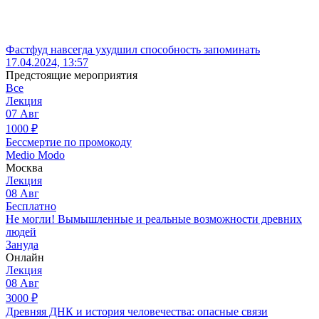
Фастфуд навсегда ухудшил способность запоминать
17.04.2024, 13:57
Предстоящие мероприятия
Все
Лекция
07
Авг
1000
₽
Бессмертие по промокоду
Medio Modo
Москва
Лекция
08
Авг
Бесплатно
Не могли! Вымышленные и реальные возможности древних
людей
Зануда
Онлайн
Лекция
08
Авг
3000
₽
Древняя ДНК и история человечества: опасные связи