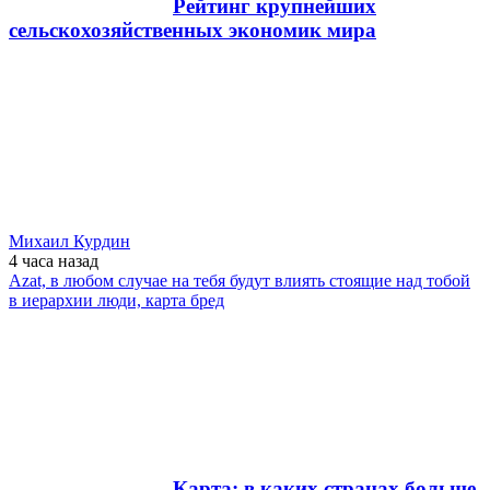
Рейтинг крупнейших
сельскохозяйственных экономик мира
Михаил Курдин
4 часа
назад
Azat, в любом случае на тебя будут влиять стоящие над тобой
в иерархии люди, карта бред
Карта: в каких странах больше