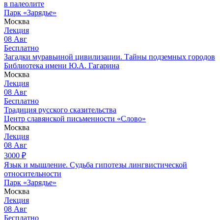
в палеолите
Парк «Зарядье»
Москва
Лекция
08
Авг
Бесплатно
Загадки муравьиной цивилизации. Тайны подземных городов
Библиотека имени Ю.А. Гагарина
Москва
Лекция
08
Авг
Бесплатно
Традиция русского сказительства
Центр славянской письменности «Слово»
Москва
Лекция
08
Авг
3000
₽
Язык и мышление. Судьба гипотезы лингвистической
относительности
Парк «Зарядье»
Москва
Лекция
08
Авг
Бесплатно