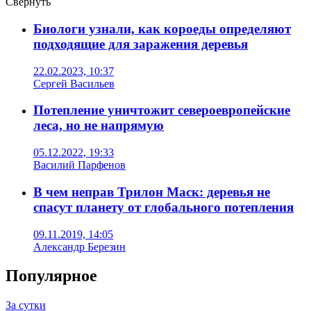
Свернуть
Биологи узнали, как короеды определяют
подходящие для заражения деревья
22.02.2023, 10:37
Сергей Васильев
Потепление уничтожит североевропейские
леса, но не напрямую
05.12.2022, 19:33
Василий Парфенов
В чем неправ Трилон Маск: деревья не
спасут планету от глобального потепления
09.11.2019, 14:05
Александр Березин
Популярное
За сутки