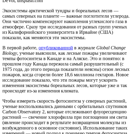
DeVol, unsplash.com
Экосистемы арктической тундры и бореальных лесов —
самых северных на планете — важные поглотители углерода.
Они частично компенсируют накопления углекислого газа в
атмосфере. Сразу три исследования от разных групп ученых
из Калифорнийского университета в Ирвайне (США)
показали, как меняются эти экосистемы.
В первой работе,
опубликованной
в журнале
Global Change
Biology
, ученые выяснили, как лесные пожары увеличивают
темпы фотосинтеза в Канаде и на Аляске. Это и понятно: в
прошлом году Канада пережила самый разрушительный (с
1975 года, до этого периода показатели неясны) сезон лесных
пожаров, когда сгорели более 18,6 миллиона гектаров. Новое
исследование показало, что эти пожары могут ускорить
изменения экосистемы бореальных лесов, которые уже и так
происходят из-за изменения климата.
Чтобы измерить скорость фотосинтеза у северных растений,
ученые воспользовались данными с орбитальных спутников
Carbon Observatory 2, которые отслеживают флуоресценцию
растений — свечение хлорофилла при поглощении им света
(явление происходит в результате возвращения молекулы из
возбужденного в основное состояние). Использование таких
измерений — новый подход к понимаю темпов фотосинтеза