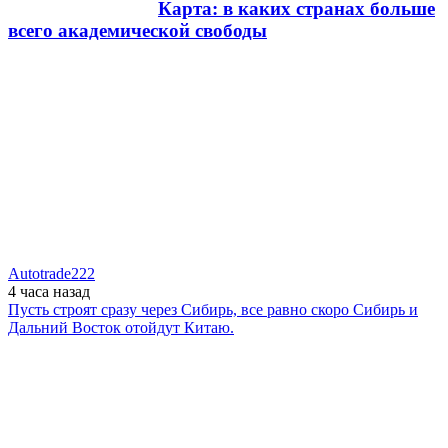
Карта: в каких странах больше
всего академической свободы
Autotrade222
4 часа
назад
Пусть строят сразу через Сибирь, все равно скоро Сибирь и
Дальний Восток отойдут Китаю.