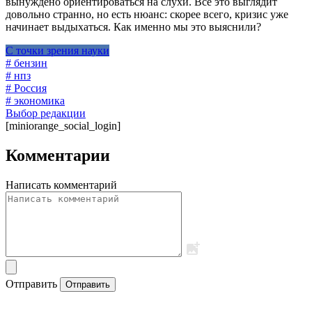
вынуждено ориентироваться на слухи. Все это выглядит
довольно странно, но есть нюанс: скорее всего, кризис уже
начинает выдыхаться. Как именно мы это выяснили?
С точки зрения науки
# бензин
# нпз
# Россия
# экономика
Выбор редакции
[miniorange_social_login]
Комментарии
Написать комментарий
Отправить
Отправить