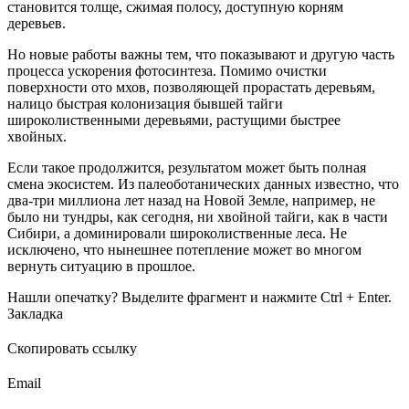
становится толще, сжимая полосу, доступную корням
деревьев.
Но новые работы важны тем, что показывают и другую часть
процесса ускорения фотосинтеза. Помимо очистки
поверхности ото мхов, позволяющей прорастать деревьям,
налицо быстрая колонизация бывшей тайги
широколиственными деревьями, растущими быстрее
хвойных.
Если такое продолжится, результатом может быть полная
смена экосистем. Из палеоботанических данных известно, что
два-три миллиона лет назад на Новой Земле, например, не
было ни тундры, как сегодня, ни хвойной тайги, как в части
Сибири, а доминировали широколиственные леса. Не
исключено, что нынешнее потепление может во многом
вернуть ситуацию в прошлое.
Нашли опечатку? Выделите фрагмент и нажмите Ctrl + Enter.
Закладка
Скопировать ссылку
Email