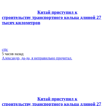
Китай приступил к
строительству транспортного кольца длиной 27
тысяч километров
cijic
5 часов
назад
Александр, да-да, я неправильно прочитал.
Китай приступил к
строительству транспортного кольца длиной 27