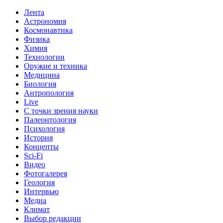
Лента
Астрономия
Космонавтика
Физика
Химия
Технологии
Оружие и техника
Медицина
Биология
Антропология
Live
С точки зрения науки
Палеонтология
Психология
История
Концепты
Sci-Fi
Видео
Фотогалерея
Геология
Интервью
Медиа
Климат
Выбор редакции