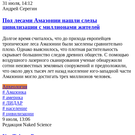
31 июля, 14:12
Андрей Серегин
Под лесами Амазонии нашли следы
цивилизации с миллионами жителей
Долгое время считалось, что до прихода европейцев
тропические леса Амазонии были заселены сравнительно
плохо. Однако выяснилось, что плотная растительность
скрывает большинство следов древних обществ. С помощью
воздушного лазерного сканирования ученые обнаружили
сотни неизвестных земляных сооружений и предположили,
что около двух тысяч лет назад население юго-западной части
Амазонии могло достигать трех миллионов человек.
Археология
# Амазонка
# америка
# ЛИДАР
# население
# цивилизации
9 июля, 13:06
Редакция Naked Science