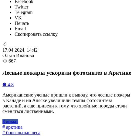
Facebook
Twitter
Telegram
VK
Печать
Email
Скопировать ссылку
17.04.2024, 14:42
Ольга Иванова
667
Лесные пожары ускорили фотосинтез в Арктике
❋ 4.8
Американские ученые пришли к выводу, что лесные пожары
в Канаде и на Аляске увеличили темпы фотосинтеза
растений, а еще привели к тому, что хвойные породы стали
сменяться лиственными.
Климат
# арктика
# бореальные леса