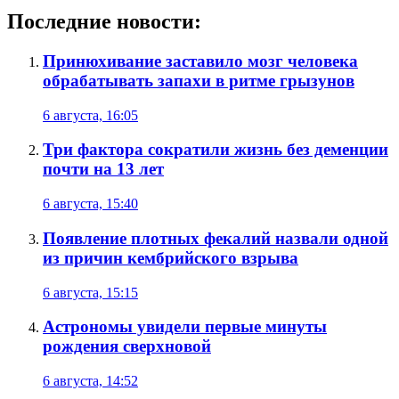
Последние новости:
Принюхивание заставило мозг человека
обрабатывать запахи в ритме грызунов
6 августа, 16:05
Три фактора сократили жизнь без деменции
почти на 13 лет
6 августа, 15:40
Появление плотных фекалий назвали одной
из причин кембрийского взрыва
6 августа, 15:15
Астрономы увидели первые минуты
рождения сверхновой
6 августа, 14:52