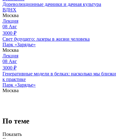
Дореволюционные дачники и дачная культура
ВДНХ
Москва
Лекция
08
Авг
3000
₽
Свет будущего: лазеры в жизни человека
Парк «Зарядье»
Москва
Лекция
08
Авг
3000
₽
Генеративные модели в белках: насколько мы близки
к практике
Парк «Зарядье»
Москва
По теме
Показать