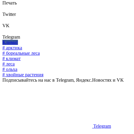
Печать
Twitter
VK
Telegram
Климат
# арктика
# бореальные леса
# климат
# леса
# ольха
# хвойные растения
Подписывайтесь на нас в Telegram, Яндекс.Новостях и VK
Telegram