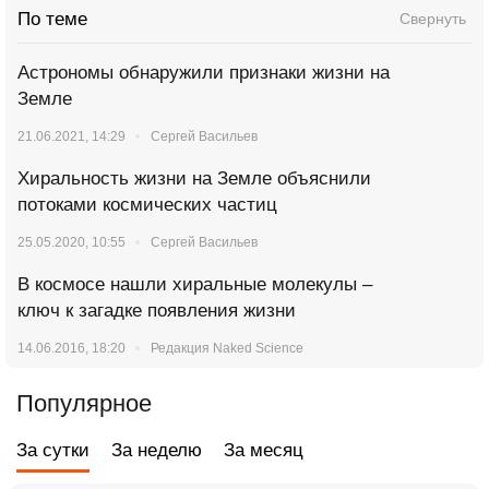
По теме
Свернуть
Астрономы обнаружили признаки жизни на
Земле
21.06.2021, 14:29
Сергей Васильев
Хиральность жизни на Земле объяснили
потоками космических частиц
25.05.2020, 10:55
Сергей Васильев
В космосе нашли хиральные молекулы –
ключ к загадке появления жизни
14.06.2016, 18:20
Редакция Naked Science
Популярное
За сутки
За неделю
За месяц