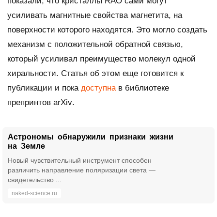
показали, что кристаллы RAO сами могут
усиливать магнитные свойства магнетита, на
поверхности которого находятся. Это могло создать
механизм с положительной обратной связью,
который усиливал преимущество молекул одной
хиральности. Статья об этом еще готовится к
публикации и пока
доступна
в библиотеке
препринтов
arXiv
.
Астрономы обнаружили признаки жизни
на Земле
Новый чувствительный инструмент способен
различить направление поляризации света —
свидетельство ...
naked-science.ru