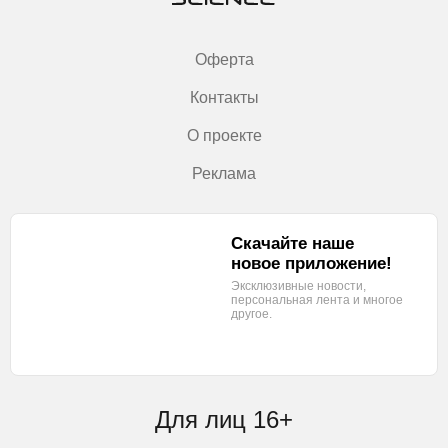
Оферта
Контакты
О проекте
Реклама
Скачайте наше
новое приложение!
Эксклюзивные новости,
персональная лента
и многое
другое.
Для лиц 16+