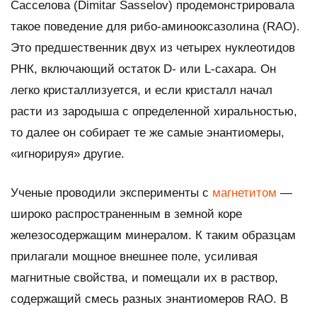
Сасселова (Dimitar Sasselov) продемонстрировала
такое поведение для рибо-аминооксазолина (RAO).
Это предшественник двух из четырех нуклеотидов
РНК, включающий остаток D- или L-сахара. Он
легко кристаллизуется, и если кристалл начал
расти из зародыша с определенной хиральностью,
то далее он собирает те же самые энантиомеры,
«игнорируя» другие.
Ученые проводили эксперименты с
магнетитом
—
широко распространенным в земной коре
железосодержащим минералом. К таким образцам
прилагали мощное внешнее поле, усиливая
магнитные свойства, и помещали их в раствор,
содержащий смесь разных энантиомеров RAO. В