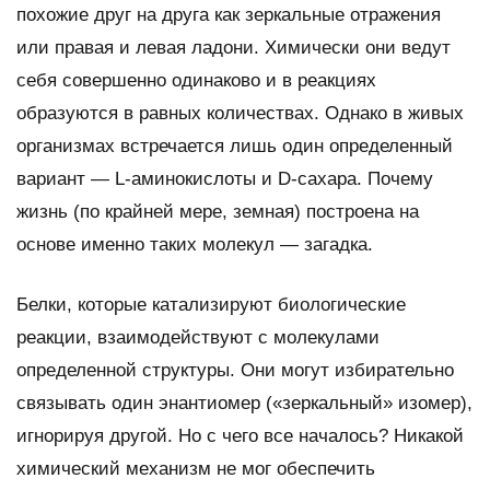
похожие друг на друга как зеркальные отражения
или правая и левая ладони. Химически они ведут
себя совершенно одинаково и в реакциях
образуются в равных количествах. Однако в живых
организмах встречается лишь один определенный
вариант — L-аминокислоты и D-сахара. Почему
жизнь (по крайней мере, земная) построена на
основе именно таких молекул — загадка.
Белки, которые катализируют биологические
реакции, взаимодействуют с молекулами
определенной структуры. Они могут избирательно
связывать один энантиомер («зеркальный» изомер),
игнорируя другой. Но с чего все началось? Никакой
химический механизм не мог обеспечить