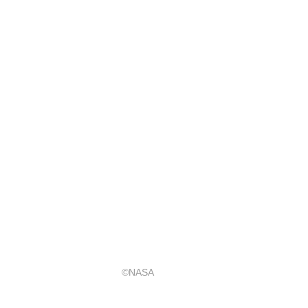
©NASA