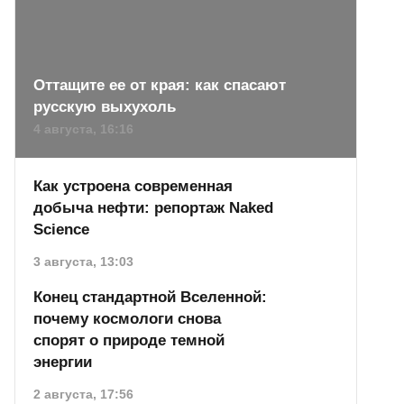
Оттащите ее от края: как спасают
русскую выхухоль
4 августа, 16:16
Как устроена современная
добыча нефти: репортаж Naked
Science
3 августа, 13:03
Конец стандартной Вселенной:
почему космологи снова
спорят о природе темной
энергии
2 августа, 17:56