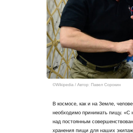
©Wikipedia / Автор: Павел Сорокин
В космосе, как и на Земле, чело
необходимо принимать пищу. «С 
над постоянным совершенствовани
хранения пищи для наших экипаж