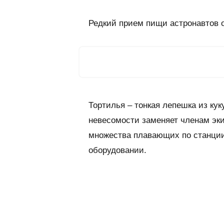
Редкий прием пищи астронавтов 
Тортилья – тонкая лепешка из ку
невесомости заменяет членам эки
множества плавающих по станции
оборудовании.