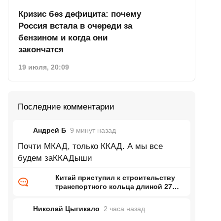
Кризис без дефицита: почему
Россия встала в очереди за
бензином и когда они
закончатся
19 июля, 20:09
Последние комментарии
Андрей Б
9 минут
назад
Почти МКАД, только ККАД. А мы все
будем заККАДыши
Китай приступил к строительству
транспортного кольца длиной 27
тысяч километров
Николай Цыгикало
2 часа
назад