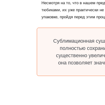
Несмотря на то, что в нашем пре
тюбиками, их уже практически не
упаковке, пройдя перед этим про
Сублимационная сушк
полностью сохрани
существенно увеличи
она позволяет знач