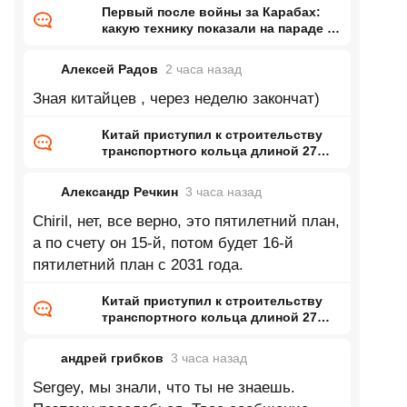
Первый после войны за Карабах:
какую технику показали на параде в
Армении
Алексей Радов
2 часа
назад
Зная китайцев , через неделю закончат)
Китай приступил к строительству
транспортного кольца длиной 27
тысяч километров
Александр Речкин
3 часа
назад
Chiril, нет, все верно, это пятилетний план,
а по счету он 15-й, потом будет 16-й
пятилетний план с 2031 года.
Китай приступил к строительству
транспортного кольца длиной 27
тысяч километров
андрей грибков
3 часа
назад
Sergey, мы знали, что ты не знаешь.