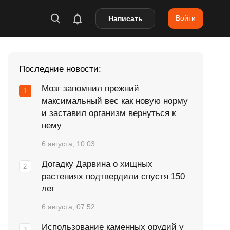
Войти
Написать
Последние новости:
Мозг запомнил прежний
максимальный вес как новую норму
и заставил организм вернуться к
нему
6 августа, 10:03
Догадку Дарвина о хищных
растениях подтвердили спустя 150
лет
6 августа, 07:52
Использование каменных орудий у