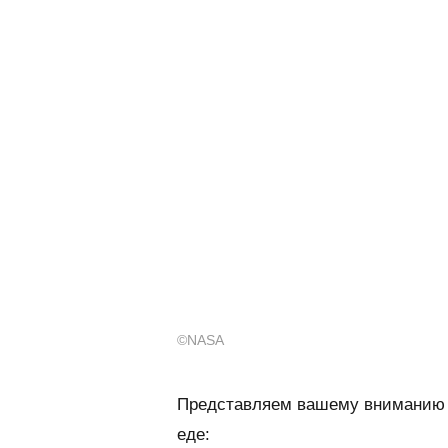
©NASA
Представляем вашему вниманию н
еде: