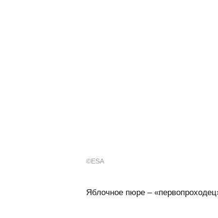
©ESA
Яблочное пюре – «первопроходец