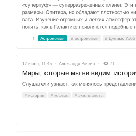
«суперпуф» — суперразреженных планет. Эти 
размеры Юпитера, но обладают плотностью ни
вата. Изучение огромных и легких атмосфер э
понять, как в Галактике появляются подобные
Астрономия
# астрономия
# Джеймс Уэбб
1
17 июня, 11:45
Александр Речкин
71
Миры, которые мы не видим: истори
Слушатели узнают, как менялось представлен
# история
# космос
# экзопланеты