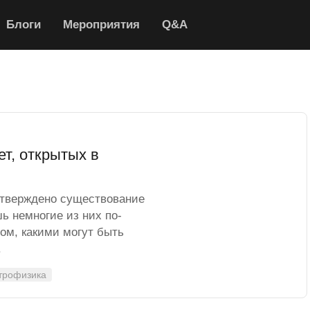
Блоги
Мероприятия
Q&A
т, открытых в
дтверждено существование
ь немногие из них по-
ом, какими могут быть
.
трофизика