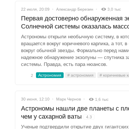
22 июля, 20:09
Александр Березин
3,0 тыс
Первая достоверно обнаруженная э
Солнечной системы оказалась масс
Астрономы открыли необычную систему, в кото
вращается вокруг коричневого карлика, а тот, 
вокруг обычной звезды. Формально перед нам
надежное обнаружение экзолуны — спутника 
системы. Правда, есть пара нюансов.
Астрономия
# астрономия
# коричневые 
2
30 июня, 12:10
Марк Чернов
1,6 тыс
Астрономы нашли две планеты с пл
чем у сахарной ваты
4.3
Ученые подтвердили открытие двух гигантских 