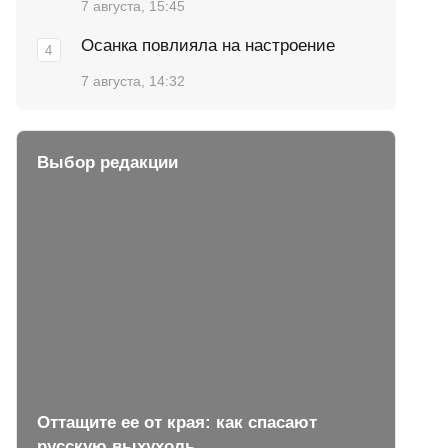
7 августа, 15:45
Осанка повлияла на настроение
7 августа, 14:32
Выбор редакции
Оттащите ее от края: как спасают
русскую выхухоль