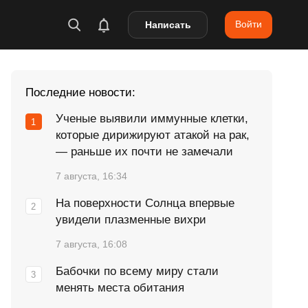
Войти
Написать
Последние новости:
Ученые выявили иммунные клетки,
которые дирижируют атакой на рак,
— раньше их почти не замечали
7 августа, 16:34
На поверхности Солнца впервые
увидели плазменные вихри
7 августа, 16:08
Бабочки по всему миру стали
менять места обитания