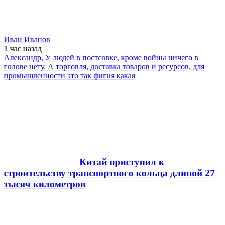
Иван Иванов
1 час
назад
Александр, У людей в постсовке, кроме войны ничего в
голове нету. А торговля, доставка товаров и ресурсов, для
промышленности это так фигня какая
Китай приступил к
строительству транспортного кольца длиной 27
тысяч километров