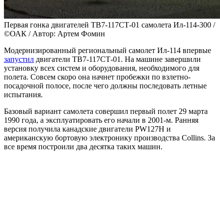
Первая гонка двигателей ТВ7-117СТ-01 самолета Ил-114-300 /
©ОАК / Автор: Артем Фомин
Модернизированный региональный самолет Ил-114 впервые
запустил
двигатели ТВ7-117СТ-01. На машине завершили
установку всех систем и оборудования, необходимого для
полета. Совсем скоро она начнет пробежки по взлетно-
посадочной полосе, после чего должны последовать летные
испытания.
Базовый вариант самолета совершил первый полет 29 марта
1990 года, а эксплуатировать его начали в 2001-м. Ранняя
версия получила канадские двигатели PW127H и
американскую бортовую электронику производства Collins. За
все время построили два десятка таких машин.