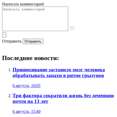
Написать комментарий
Отправить
Отправить
Последние новости:
Принюхивание заставило мозг человека
обрабатывать запахи в ритме грызунов
6 августа, 16:05
Три фактора сократили жизнь без деменции
почти на 13 лет
6 августа, 15:40