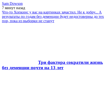
Sam Dowson
7 минут
назад
Что-то Хопкинс у вас на картинках зачастил. Не к добру... А
результаты по годам без деменции будет недостоверны до тех
пор, пока из выборки не станут
Три фактора сократили жизнь
без деменции почти на 13 лет