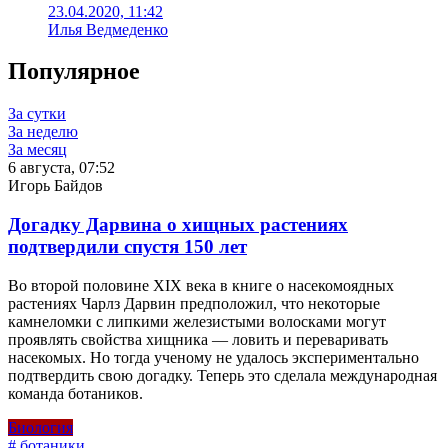
23.04.2020, 11:42
Илья Ведмеденко
Популярное
За сутки
За неделю
За месяц
6 августа, 07:52
Игорь Байдов
Догадку Дарвина о хищных растениях
подтвердили спустя 150 лет
Во второй половине XIX века в книге о насекомоядных
растениях Чарлз Дарвин предположил, что некоторые
камнеломки с липкими железистыми волосками могут
проявлять свойства хищника — ловить и переваривать
насекомых. Но тогда ученому не удалось экспериментально
подтвердить свою догадку. Теперь это сделала международная
команда ботаников.
Биология
# ботаники