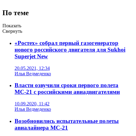
По теме
Показать
Свернуть
«Ростех» собрал первый газогенератор
нового российского двигателя для Sukhoi
Superjet New
20.05.2021, 12:34
Илья Ведмеденко
Власти озвучили сроки первого полета
МС-21 c российскими авиадвигателями
10.09.2020, 11:42
Илья Ведмеденко
Возобновились испытательные полеты
авиалайнера МС-21