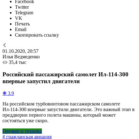
Facebook
Twitter
Telegram
VK
Печать
Email
Скопировать ссылку
01.10.2020, 20:57
Илья Ведмеденко
35,4 тыс
Российский пассажирский самолет Ил-114-300
впервые запустил двигатели
❋ 3.9
На российском турбовинтовом пассажирском самолете
Ил-114-300 впервые запустили двигатели. Это важный этап в
преддверии первого полета машины, который может
состояться уже скоро.
Оружие и техника
# гражданская авиация