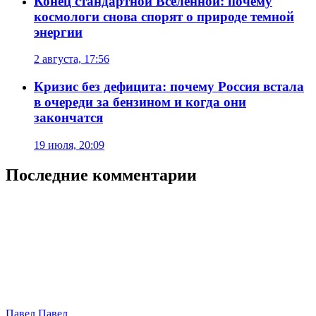
Конец стандартной Вселенной: почему
космологи снова спорят о природе темной
энергии
2 августа, 17:56
Кризис без дефицита: почему Россия встала
в очереди за бензином и когда они
закончатся
19 июля, 20:09
Последние комментарии
Павел Павел