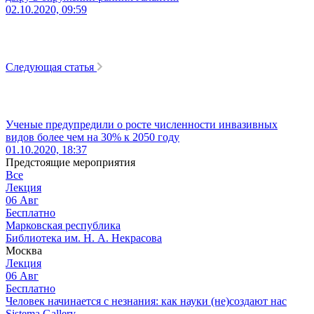
02.10.2020, 09:59
Следующая статья
Ученые предупредили о росте численности инвазивных
видов более чем на 30% к 2050 году
01.10.2020, 18:37
Предстоящие мероприятия
Все
Лекция
06
Авг
Бесплатно
Марковская республика
Библиотека им. Н. А. Некрасова
Москва
Лекция
06
Авг
Бесплатно
Человек начинается с незнания: как науки (не)создают нас
Sistema Gallery