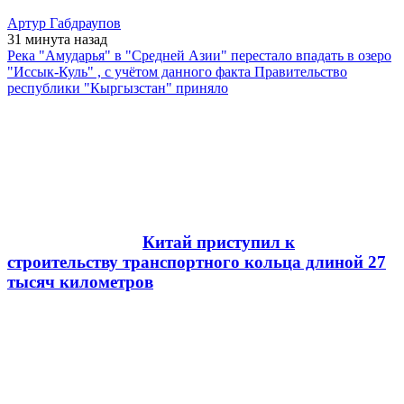
Артур Габдраупов
31 минута
назад
Река "Амударья" в "Средней Азии" перестало впадать в озеро
"Иссык-Куль" , с учётом данного факта Правительство
республики "Кыргызстан" приняло
Китай приступил к
строительству транспортного кольца длиной 27
тысяч километров