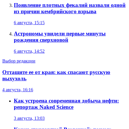
Появление плотных фекалий назвали одной
из причин кембрийского взрыва
6 августа, 15:15
Астрономы увидели первые минуты
рождения сверхновой
6 августа, 14:52
Выбор редакции
Оттащите ее от края: как спасают русскую
выхухоль
4 августа, 16:16
Как устроена современная добыча нефти:
репортаж Naked Science
3 августа, 13:03