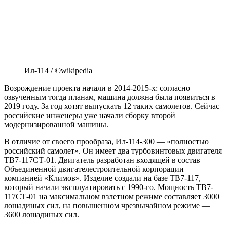
Ил-114 / ©wikipedia
Возрождение проекта начали в 2014-2015-х: согласно
озвученным тогда планам, машина должна была появиться в
2019 году. За год хотят выпускать 12 таких самолетов. Сейчас
российские инженеры уже начали сборку второй
модернизированной машины.
В отличие от своего прообраза, Ил-114-300 — «полностью
российский самолет». Он имеет два турбовинтовых двигателя
ТВ7-117СТ-01. Двигатель разработан входящей в состав
Объединенной двигателестроительной корпорации
компанией «Климов». Изделие создали на базе ТВ7-117,
который начали эксплуатировать с 1990-го. Мощность ТВ7-
117СТ-01 на максимальном взлетном режиме составляет 3000
лошадиных сил, на повышенном чрезвычайном режиме —
3600 лошадиных сил.