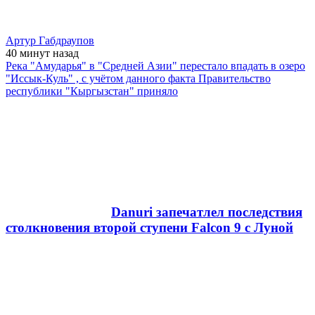
Артур Габдраупов
40 минут
назад
Река "Амударья" в "Средней Азии" перестало впадать в озеро
"Иссык-Куль" , с учётом данного факта Правительство
республики "Кыргызстан" приняло
Danuri запечатлел последствия
столкновения второй ступени Falcon 9 с Луной