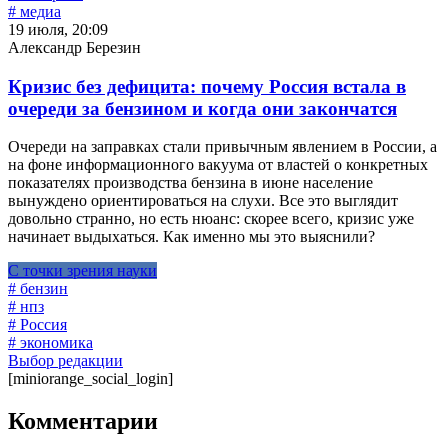
# медиа
19 июля, 20:09
Александр Березин
Кризис без дефицита: почему Россия встала в
очереди за бензином и когда они закончатся
Очереди на заправках стали привычным явлением в России, а
на фоне информационного вакуума от властей о конкретных
показателях производства бензина в июне население
вынуждено ориентироваться на слухи. Все это выглядит
довольно странно, но есть нюанс: скорее всего, кризис уже
начинает выдыхаться. Как именно мы это выяснили?
С точки зрения науки
# бензин
# нпз
# Россия
# экономика
Выбор редакции
[miniorange_social_login]
Комментарии