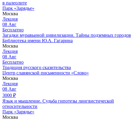
в палеолите
Парк «Зарядье»
Москва
Лекция
08
Авг
Бесплатно
Загадки муравьиной цивилизации. Тайны подземных городов
Библиотека имени Ю.А. Гагарина
Москва
Лекция
08
Авг
Бесплатно
Традиция русского сказительства
Центр славянской письменности «Слово»
Москва
Лекция
08
Авг
3000
₽
Язык и мышление. Судьба гипотезы лингвистической
относительности
Парк «Зарядье»
Москва