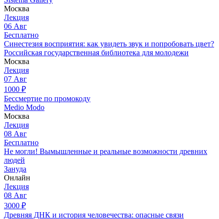
Москва
Лекция
06
Авг
Бесплатно
Синестезия восприятия: как увидеть звук и попробовать цвет?
Российская государственная библиотека для молодежи
Москва
Лекция
07
Авг
1000
₽
Бессмертие по промокоду
Medio Modo
Москва
Лекция
08
Авг
Бесплатно
Не могли! Вымышленные и реальные возможности древних
людей
Зануда
Онлайн
Лекция
08
Авг
3000
₽
Древняя ДНК и история человечества: опасные связи