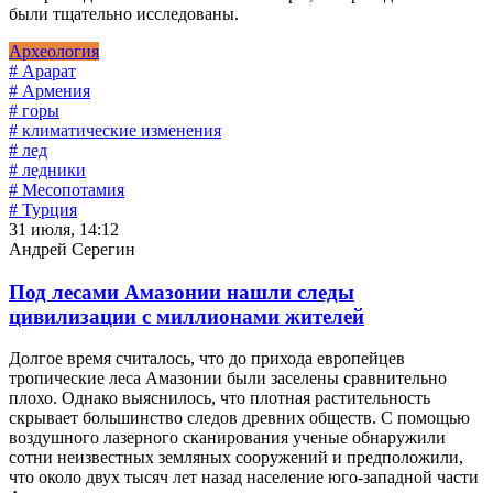
были тщательно исследованы.
Археология
# Арарат
# Армения
# горы
# климатические изменения
# лед
# ледники
# Месопотамия
# Турция
31 июля, 14:12
Андрей Серегин
Под лесами Амазонии нашли следы
цивилизации с миллионами жителей
Долгое время считалось, что до прихода европейцев
тропические леса Амазонии были заселены сравнительно
плохо. Однако выяснилось, что плотная растительность
скрывает большинство следов древних обществ. С помощью
воздушного лазерного сканирования ученые обнаружили
сотни неизвестных земляных сооружений и предположили,
что около двух тысяч лет назад население юго-западной части