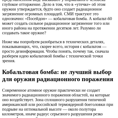
глубокое отторжение. Дело в том, что в «утечке» об этом
оружии утверждается, будто оно создает радиационное
загрязнение огромных площадей. СМИ трактуют это
однозначно: «Посейдон» — кобальтовая бомба. А кобальт-60
может создать сильное радиационное загрязнение того или
иного района на протяжении десятков лет. Разумно ли
создавать такое оружие?
Ниже мы попробуем разобраться в технических деталях,
показывающих, что, скорее всего, история с кобальтом —
просто дезинформация. Чтобы понять, почему так, сначала
разберем идею кобальтовой бомбы с технической точки
зрения.
Кобальтовая бомба: не лучший выбор
для оружия радиационного поражения
Современное атомное оружие практически не создает
значимого радиационного поражения областей, на которые
оно воздействует. Зона сплошного разрушения типичной
американской или российской термоядерной боеголовки при
подрыве на оптимальной высоте — около полутора
километров, иначе радиус серьезного разрушения резко