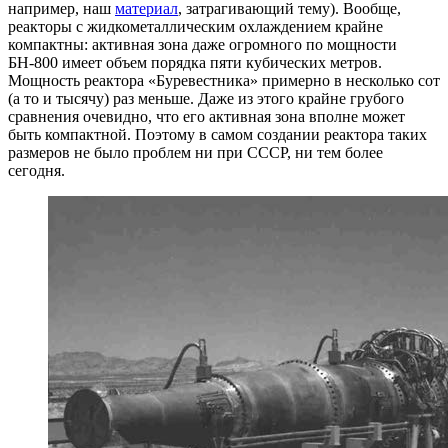
например, наш
материал
, затрагивающий тему). Вообще,
реакторы с жидкометаллическим охлаждением крайне
компактны: активная зона даже огромного по мощности
БН-800 имеет объем порядка пяти кубических метров.
Мощность реактора «Буревестника» примерно в несколько сот
(а то и тысячу) раз меньше. Даже из этого крайне грубого
сравнения очевидно, что его активная зона вполне может
быть компактной. Поэтому в самом создании реактора таких
размеров не было проблем ни при СССР, ни тем более
сегодня.