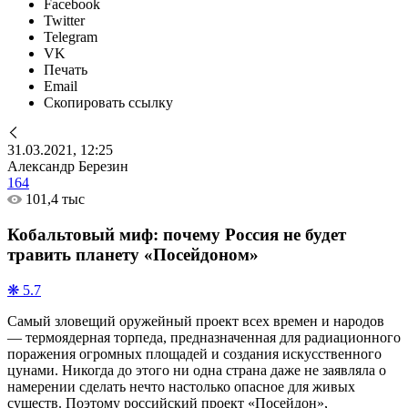
Facebook
Twitter
Telegram
VK
Печать
Email
Скопировать ссылку
31.03.2021, 12:25
Александр Березин
164
101,4 тыс
Кобальтовый миф: почему Россия не будет
травить планету «Посейдоном»
❋ 5.7
Самый зловещий оружейный проект всех времен и народов
— термоядерная торпеда, предназначенная для радиационного
поражения огромных площадей и создания искусственного
цунами. Никогда до этого ни одна страна даже не заявляла о
намерении сделать нечто настолько опасное для живых
существ. Поэтому российский проект «Посейдон»,