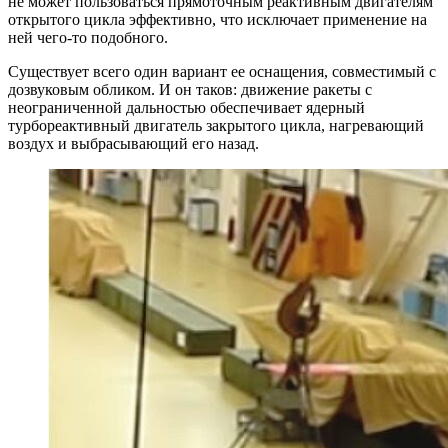
не может пользоваться прямоточным реактивным двигателям
открытого цикла эффективно, что исключает применение на
ней чего-то подобного.
Существует всего один вариант ее оснащения, совместимый с
дозвуковым обликом. И он таков: движение ракеты с
неограниченной дальностью обеспечивает ядерный
турбореактивный двигатель закрытого цикла, нагревающий
воздух и выбрасывающий его назад.