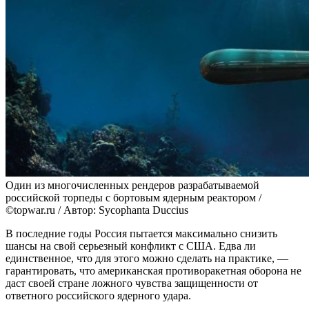
Один из многочисленных рендеров разрабатываемой
российской торпеды с бортовым ядерным реактором /
©topwar.ru / Автор: Sycophanta Duccius
В последние годы Россия пытается максимально снизить
шансы на свой серьезный конфликт с США. Едва ли
единственное, что для этого можно сделать на практике, —
гарантировать, что американская противоракетная оборона не
даст своей стране ложного чувства защищенности от
ответного российского ядерного удара.