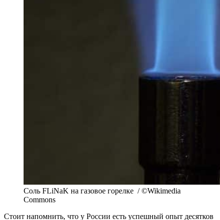
Соль FLiNaK на газовое горелке / ©Wikimedia
Commons
Стоит напомнить, что у России есть успешный опыт десятков