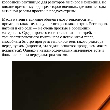
коррозионноактивную для реакторов мирного назначения, но
вполне приемлемую для реакторов военных, где долгие годы
активной работы просто не предусмотрены.
Масса натрия в единице объема такого теплоносителя
примерно такая же, как у чистого расплава натрия. Бесспорно,
натрий и его соли — не очень простые в обращении
материалы. Среди прочего их использование потребует
транспортировочного контейнера с источником тепла,
способным быстро прогреть теплоноситель такого реактора
перед пуском (впрочем, эта задача решается проще, чем может
показаться). Однако у натрийсодержащих материалов есть и
большие плюсы перед альтернативами.