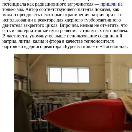
потенциала как радиационного загрязнителя —
пришли
не
только мы. Автор соответствующего патента показал, как
можно преодолеть некоторые ограничения натрия при его
использовании в реакторе для ядерного турбореактивного
двигателя закрытого цикла. Впрочем, нельзя не отметить, что
есть и альтернативные пути решения затронутых им проблем.
В частности, упомянутое выше использование соединений
натрия, лития, калия и фтора в качестве теплоносителя
бортового ядерного реактора «Буревестника» и «Посейдона».