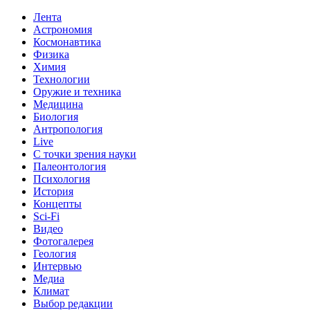
Лента
Астрономия
Космонавтика
Физика
Химия
Технологии
Оружие и техника
Медицина
Биология
Антропология
Live
С точки зрения науки
Палеонтология
Психология
История
Концепты
Sci-Fi
Видео
Фотогалерея
Геология
Интервью
Медиа
Климат
Выбор редакции