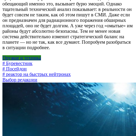
обещающий именно это, вызывает бурю эмоций. Однако
тщательный технический анализ показывает: в реальности он
будет совсем не таким, как об этом пишут в СМИ. Даже если
он предназначен для радиационного поражения обширных
площадей, оно не будет долгим. А уже через год «омытые» им
районы будут абсолютно безопасны. Тем не менее новая
система действительно изменит стратегический баланс на
планете — но не так, как все думают. Попробуем разобраться
в ситуации подробнее.
Оружие и техника
# Буревестник
# Посейдон
# реактор на быстрых нейтронах
Выбор редакции