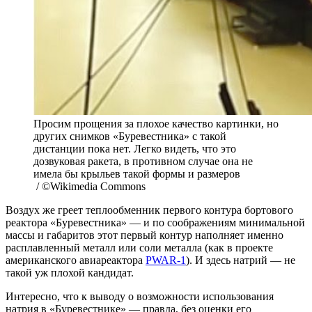
Просим прощения за плохое качество картинки, но
других снимков «Буревестника» с такой
дистанции пока нет. Легко видеть, что это
дозвуковая ракета, в противном случае она не
имела бы крыльев такой формы и размеров
/ ©Wikimedia Commons
Воздух же греет теплообменник первого контура бортового
реактора «Буревестника» — и по соображениям минимальной
массы и габаритов этот первый контур наполняет именно
расплавленный металл или соли металла (как в проекте
американского авиареактора
PWAR-1
). И здесь натрий — не
такой уж плохой кандидат.
Интересно, что к выводу о возможности использования
натрия в «Буревестнике» — правда, без оценки его