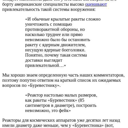
борту американские специалисты высоко
оценивают
привлекательность такой системы вооружения:
«И обычные крылатые ракеты сложно
уничтожить с помощью
противоракетной обороны, но
насколько труднее или прямо
невозможно было бы остановить
ракету с ядерным движителем,
несущую ядерные боеголовки.
Понятно, почему такая система
доставки выглядит
привлекательной…»
Мы хорошо знаем определенную часть наших комментаторов,
поэтому попутно ответим на краткий список их ожидаемых
вопросов по «Буревестнику».
«Реактор настолько малых размеров,
как ракеты «Буревестник» (85
сантиметров в диаметре), построить
невозможно, это фейк»
Реакторы для космических аппаратов уже десятки лет назад
имели диаметр даже меньше, чем у «Буревестника» (вот,