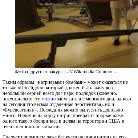
Фото с другого ракурса / ©Wikimedia Commons
Таким образом «натриевыми бомбами» может оказаться не
только «Посейдон», который должен быть выпущен
небольшой серией всего для пары подлодок (конечно,
потенциально его
можно
запускать и с морского дна, однако
на сегодня это весьма отдаленная перспектива), но и
«Буревестники». Последних можно выпустить довольно
много. Наличие на борту натрия превратит прорыв даже
одного такого боеприпаса к целям на территории США в
очень неприятное событие.
Следует напомнить: даже без учета наличия натрия на его