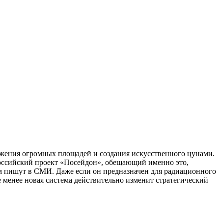
ажения огромных площадей и создания искусственного цунами.
 российский проект «Посейдон», обещающий именно это,
ом пишут в СМИ. Даже если он предназначен для радиационного
 менее новая система действительно изменит стратегический