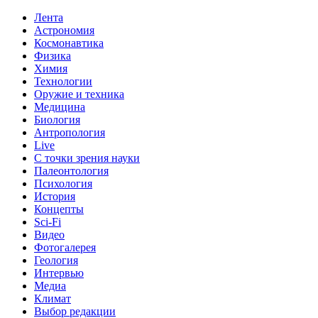
Лента
Астрономия
Космонавтика
Физика
Химия
Технологии
Оружие и техника
Медицина
Биология
Антропология
Live
С точки зрения науки
Палеонтология
Психология
История
Концепты
Sci-Fi
Видео
Фотогалерея
Геология
Интервью
Медиа
Климат
Выбор редакции