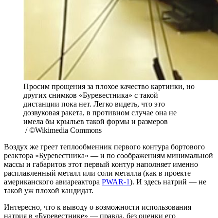
Просим прощения за плохое качество картинки, но
других снимков «Буревестника» с такой
дистанции пока нет. Легко видеть, что это
дозвуковая ракета, в противном случае она не
имела бы крыльев такой формы и размеров
/ ©Wikimedia Commons
Воздух же греет теплообменник первого контура бортового
реактора «Буревестника» — и по соображениям минимальной
массы и габаритов этот первый контур наполняет именно
расплавленный металл или соли металла (как в проекте
американского авиареактора
PWAR-1
). И здесь натрий — не
такой уж плохой кандидат.
Интересно, что к выводу о возможности использования
натрия в «Буревестнике» — правда, без оценки его