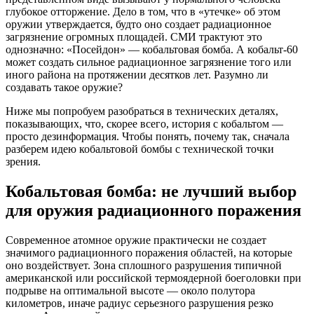
глубокое отторжение. Дело в том, что в «утечке» об этом
оружии утверждается, будто оно создает радиационное
загрязнение огромных площадей. СМИ трактуют это
однозначно: «Посейдон» — кобальтовая бомба. А кобальт-60
может создать сильное радиационное загрязнение того или
иного района на протяжении десятков лет. Разумно ли
создавать такое оружие?
Ниже мы попробуем разобраться в технических деталях,
показывающих, что, скорее всего, история с кобальтом —
просто дезинформация. Чтобы понять, почему так, сначала
разберем идею кобальтовой бомбы с технической точки
зрения.
Кобальтовая бомба: не лучший выбор
для оружия радиационного поражения
Современное атомное оружие практически не создает
значимого радиационного поражения областей, на которые
оно воздействует. Зона сплошного разрушения типичной
американской или российской термоядерной боеголовки при
подрыве на оптимальной высоте — около полутора
километров, иначе радиус серьезного разрушения резко