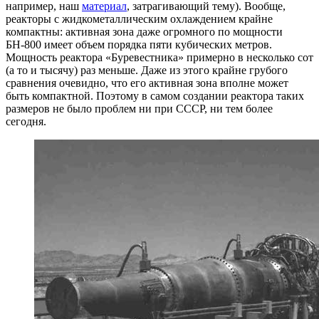
например, наш
материал
, затрагивающий тему). Вообще,
реакторы с жидкометаллическим охлаждением крайне
компактны: активная зона даже огромного по мощности
БН-800 имеет объем порядка пяти кубических метров.
Мощность реактора «Буревестника» примерно в несколько сот
(а то и тысячу) раз меньше. Даже из этого крайне грубого
сравнения очевидно, что его активная зона вполне может
быть компактной. Поэтому в самом создании реактора таких
размеров не было проблем ни при СССР, ни тем более
сегодня.