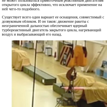
не может пользоваться прямоточным реактивным двигателям
открытого цикла эффективно, что исключает применение на
ней чего-то подобного.
Существует всего один вариант ее оснащения, совместимый с
дозвуковым обликом. И он таков: движение ракеты с
неограниченной дальностью обеспечивает ядерный
турбореактивный двигатель закрытого цикла, нагревающий
воздух и выбрасывающий его назад.