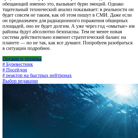
обещающий именно это, вызывает бурю эмоций. Однако
тщательный технический анализ показывает: в реальности он
будет совсем не таким, как об этом пишут в СМИ. Даже если
он предназначен для радиационного поражения обширных
площадей, оно не будет долгим. А уже через год «омытые» им
районы будут абсолютно безопасны. Тем не менее новая
система действительно изменит стратегический баланс на
планете — но не так, как все думают. Попробуем разобраться
в ситуации подробнее.
Оружие и техника
# Буревестник
# Посейдон
# реактор на быстрых нейтронах
Выбор редакции