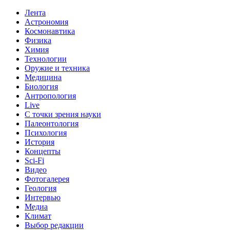
Лента
Астрономия
Космонавтика
Физика
Химия
Технологии
Оружие и техника
Медицина
Биология
Антропология
Live
С точки зрения науки
Палеонтология
Психология
История
Концепты
Sci-Fi
Видео
Фотогалерея
Геология
Интервью
Медиа
Климат
Выбор редакции