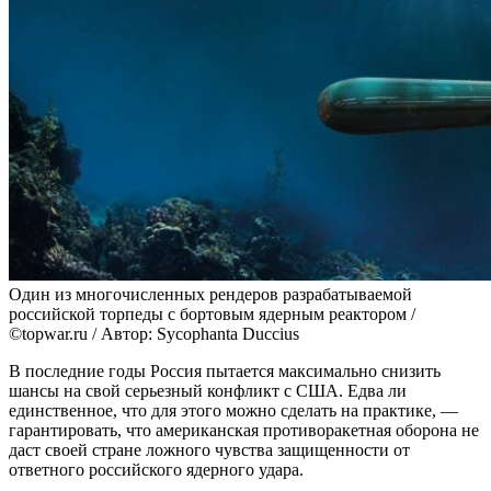
Один из многочисленных рендеров разрабатываемой
российской торпеды с бортовым ядерным реактором /
©topwar.ru / Автор: Sycophanta Duccius
В последние годы Россия пытается максимально снизить
шансы на свой серьезный конфликт с США. Едва ли
единственное, что для этого можно сделать на практике, —
гарантировать, что американская противоракетная оборона не
даст своей стране ложного чувства защищенности от
ответного российского ядерного удара.