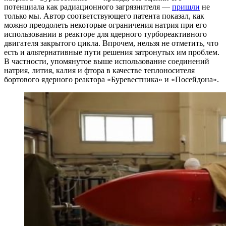
потенциала как радиационного загрязнителя —
пришли
не
только мы. Автор соответствующего патента показал, как
можно преодолеть некоторые ограничения натрия при его
использовании в реакторе для ядерного турбореактивного
двигателя закрытого цикла. Впрочем, нельзя не отметить, что
есть и альтернативные пути решения затронутых им проблем.
В частности, упомянутое выше использование соединений
натрия, лития, калия и фтора в качестве теплоносителя
бортового ядерного реактора «Буревестника» и «Посейдона».