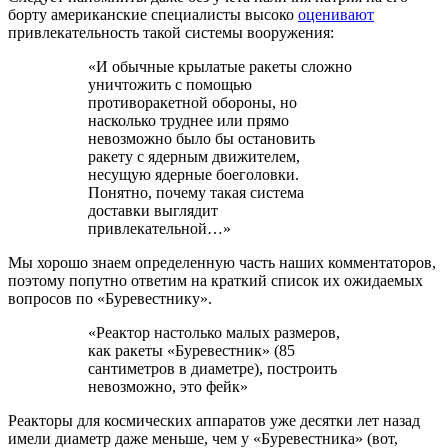
борту американские специалисты высоко
оценивают
привлекательность такой системы вооружения:
«И обычные крылатые ракеты сложно
уничтожить с помощью
противоракетной обороны, но
насколько труднее или прямо
невозможно было бы остановить
ракету с ядерным движителем,
несущую ядерные боеголовки.
Понятно, почему такая система
доставки выглядит
привлекательной…»
Мы хорошо знаем определенную часть наших комментаторов,
поэтому попутно ответим на краткий список их ожидаемых
вопросов по «Буревестнику».
«Реактор настолько малых размеров,
как ракеты «Буревестник» (85
сантиметров в диаметре), построить
невозможно, это фейк»
Реакторы для космических аппаратов уже десятки лет назад
имели диаметр даже меньше, чем у «Буревестника» (вот,