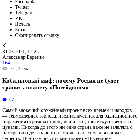
Facebook
Twitter
Telegram
VK
Печать
Email
Скопировать ссылку
31.03.2021, 12:25
Александр Березин
164
101,4 тыс
Кобальтовый миф: почему Россия не будет
травить планету «Посейдоном»
❋ 5.7
Самый зловещий оружейный проект всех времен и народов
— термоядерная торпеда, предназначенная для радиационного
поражения огромных площадей и создания искусственного
цунами. Никогда до этого ни одна страна даже не заявляла о
намерении сделать нечто настолько опасное для живых
существ. Поэтому российский проект «Посейдон»,