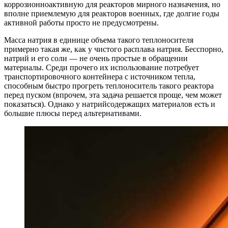
коррозионноактивную для реакторов мирного назначения, но
вполне приемлемую для реакторов военных, где долгие годы
активной работы просто не предусмотрены.
Масса натрия в единице объема такого теплоносителя
примерно такая же, как у чистого расплава натрия. Бесспорно,
натрий и его соли — не очень простые в обращении
материалы. Среди прочего их использование потребует
транспортировочного контейнера с источником тепла,
способным быстро прогреть теплоноситель такого реактора
перед пуском (впрочем, эта задача решается проще, чем может
показаться). Однако у натрийсодержащих материалов есть и
большие плюсы перед альтернативами.