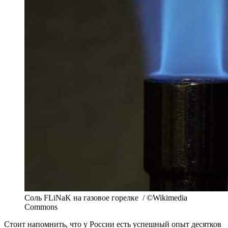
Соль FLiNaK на газовое горелке / ©Wikimedia
Commons
Стоит напомнить, что у России есть успешный опыт десятков