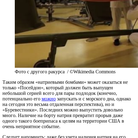
Фото с другого ракурса / ©Wikimedia Commons
Таким образом «натриевыми бомбами» может оказаться не
только «Посейдон», который должен быть выпущен
небольшой серией всего для пары подлодок (конечно,
потенциально его
можно
запускать и с морского дна, однако
на сегодня это весьма отдаленная перспектива), но и
«Буревестники». Последних можно выпустить довольно
много. Наличие на борту натрия превратит прорыв даже
одного такого боеприпаса к целям на территории США в
очень неприятное событие.
Следует напомнить: даже без учета наличия натрия на его