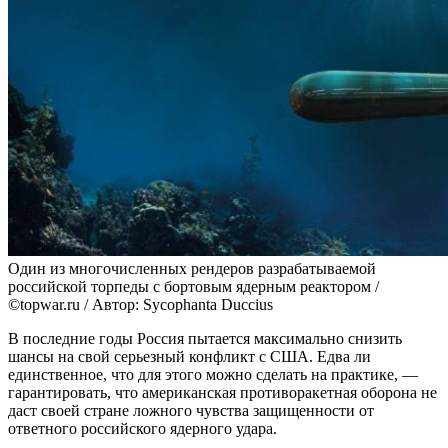
Один из многочисленных рендеров разрабатываемой
российской торпеды с бортовым ядерным реактором /
©topwar.ru / Автор: Sycophanta Duccius
В последние годы Россия пытается максимально снизить
шансы на свой серьезный конфликт с США. Едва ли
единственное, что для этого можно сделать на практике, —
гарантировать, что американская противоракетная оборона не
даст своей стране ложного чувства защищенности от
ответного российского ядерного удара.