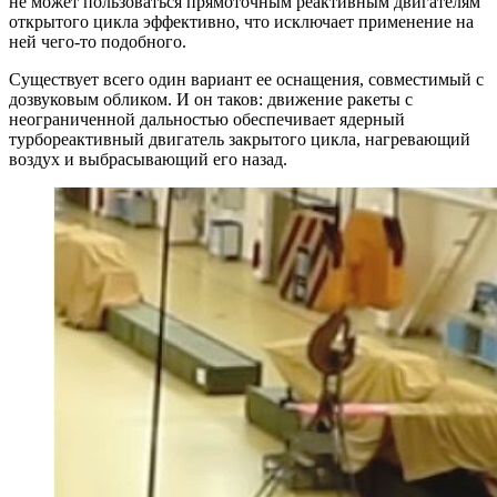
не может пользоваться прямоточным реактивным двигателям
открытого цикла эффективно, что исключает применение на
ней чего-то подобного.
Существует всего один вариант ее оснащения, совместимый с
дозвуковым обликом. И он таков: движение ракеты с
неограниченной дальностью обеспечивает ядерный
турбореактивный двигатель закрытого цикла, нагревающий
воздух и выбрасывающий его назад.