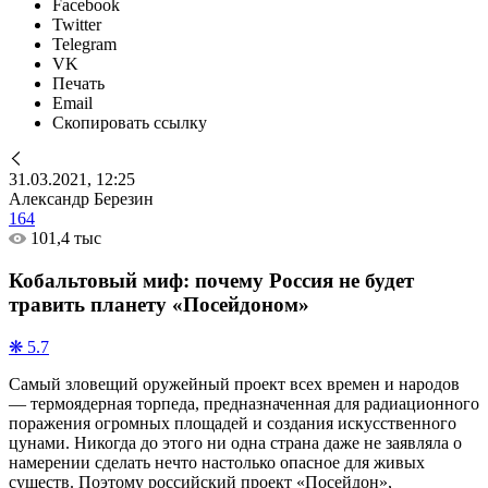
Facebook
Twitter
Telegram
VK
Печать
Email
Скопировать ссылку
31.03.2021, 12:25
Александр Березин
164
101,4 тыс
Кобальтовый миф: почему Россия не будет
травить планету «Посейдоном»
❋ 5.7
Самый зловещий оружейный проект всех времен и народов
— термоядерная торпеда, предназначенная для радиационного
поражения огромных площадей и создания искусственного
цунами. Никогда до этого ни одна страна даже не заявляла о
намерении сделать нечто настолько опасное для живых
существ. Поэтому российский проект «Посейдон»,