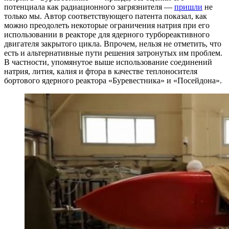
потенциала как радиационного загрязнителя —
пришли
не
только мы. Автор соответствующего патента показал, как
можно преодолеть некоторые ограничения натрия при его
использовании в реакторе для ядерного турбореактивного
двигателя закрытого цикла. Впрочем, нельзя не отметить, что
есть и альтернативные пути решения затронутых им проблем.
В частности, упомянутое выше использование соединений
натрия, лития, калия и фтора в качестве теплоносителя
бортового ядерного реактора «Буревестника» и «Посейдона».