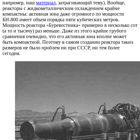
например, наш
материал
, затрагивающий тему). Вообще,
реакторы с жидкометаллическим охлаждением крайне
компактны: активная зона даже огромного по мощности
БН-800 имеет объем порядка пяти кубических метров.
Мощность реактора «Буревестника» примерно в несколько сот
(а то и тысячу) раз меньше. Даже из этого крайне грубого
сравнения очевидно, что его активная зона вполне может
быть компактной. Поэтому в самом создании реактора таких
размеров не было проблем ни при СССР, ни тем более
сегодня.