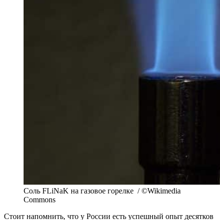
Соль FLiNaK на газовое горелке / ©Wikimedia
Commons
Стоит напомнить, что у России есть успешный опыт десятков