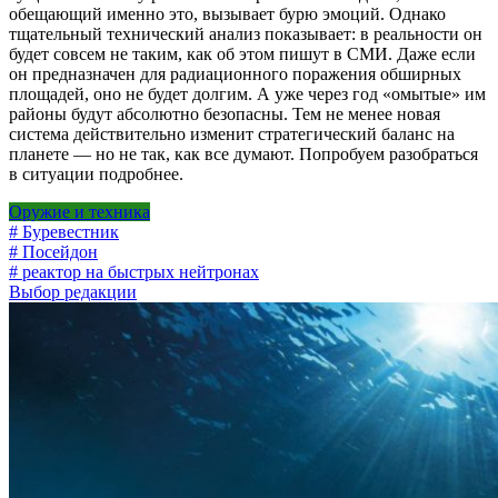
обещающий именно это, вызывает бурю эмоций. Однако
тщательный технический анализ показывает: в реальности он
будет совсем не таким, как об этом пишут в СМИ. Даже если
он предназначен для радиационного поражения обширных
площадей, оно не будет долгим. А уже через год «омытые» им
районы будут абсолютно безопасны. Тем не менее новая
система действительно изменит стратегический баланс на
планете — но не так, как все думают. Попробуем разобраться
в ситуации подробнее.
Оружие и техника
# Буревестник
# Посейдон
# реактор на быстрых нейтронах
Выбор редакции