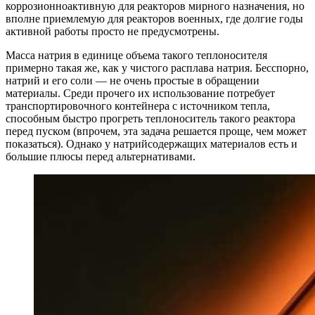
коррозионноактивную для реакторов мирного назначения, но
вполне приемлемую для реакторов военных, где долгие годы
активной работы просто не предусмотрены.
Масса натрия в единице объема такого теплоносителя
примерно такая же, как у чистого расплава натрия. Бесспорно,
натрий и его соли — не очень простые в обращении
материалы. Среди прочего их использование потребует
транспортировочного контейнера с источником тепла,
способным быстро прогреть теплоноситель такого реактора
перед пуском (впрочем, эта задача решается проще, чем может
показаться). Однако у натрийсодержащих материалов есть и
большие плюсы перед альтернативами.