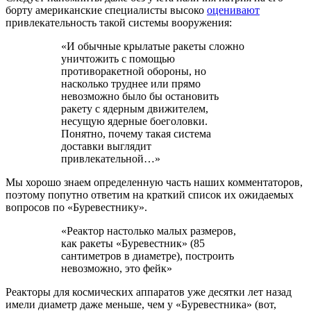
борту американские специалисты высоко
оценивают
привлекательность такой системы вооружения:
«И обычные крылатые ракеты сложно
уничтожить с помощью
противоракетной обороны, но
насколько труднее или прямо
невозможно было бы остановить
ракету с ядерным движителем,
несущую ядерные боеголовки.
Понятно, почему такая система
доставки выглядит
привлекательной…»
Мы хорошо знаем определенную часть наших комментаторов,
поэтому попутно ответим на краткий список их ожидаемых
вопросов по «Буревестнику».
«Реактор настолько малых размеров,
как ракеты «Буревестник» (85
сантиметров в диаметре), построить
невозможно, это фейк»
Реакторы для космических аппаратов уже десятки лет назад
имели диаметр даже меньше, чем у «Буревестника» (вот,