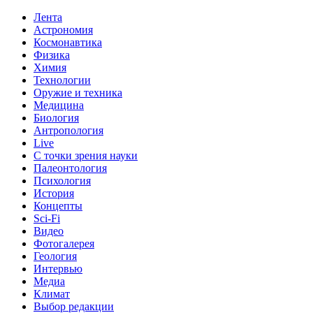
Лента
Астрономия
Космонавтика
Физика
Химия
Технологии
Оружие и техника
Медицина
Биология
Антропология
Live
С точки зрения науки
Палеонтология
Психология
История
Концепты
Sci-Fi
Видео
Фотогалерея
Геология
Интервью
Медиа
Климат
Выбор редакции