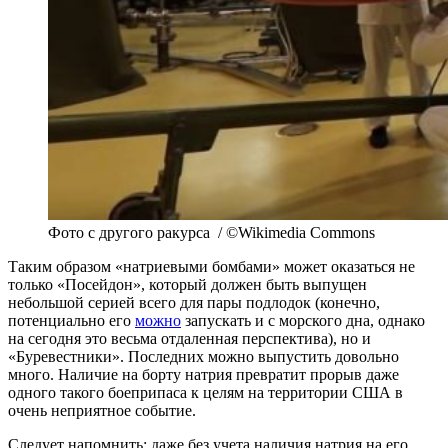
Фото с другого ракурса / ©Wikimedia Commons
Таким образом «натриевыми бомбами» может оказаться не
только «Посейдон», который должен быть выпущен
небольшой серией всего для пары подлодок (конечно,
потенциально его
можно
запускать и с морского дна, однако
на сегодня это весьма отдаленная перспектива), но и
«Буревестники». Последних можно выпустить довольно
много. Наличие на борту натрия превратит прорыв даже
одного такого боеприпаса к целям на территории США в
очень неприятное событие.
Следует напомнить: даже без учета наличия натрия на его