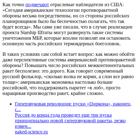
Как точно
подмечают
отраслевые наблюдатели из США:
«Сегодня американские технологии противоракетной
обороны весьма посредственны, но со стороны российских
планировщиков было бы беспечностью полагать, что так
будет всегда». Мы сами уже писали, что в случае реализации
проекта Starship Штаты могут развернуть такие системы
уничтожения МБР, которые вполне позволят им остановить
основную часть российских термоядерных боеголовок.
В таких условиях сам собой встает вопрос: как можно обойти
даже перспективные системы американской противоракетной
обороны? Повышать число российских межконтинентальных
ракет бесполезно: это дорого. Как говорит современный
русский фольклор, «сколько волка не корми, а слон все равно
толще»: американская экономика настолько больше
российской, что поддерживать паритет «в лоб», просто
наращивая производство ракет, крайне сложно.
Гиперзвуковая революция: пуски «Циркона», наконец,
с...
Россия до конца года проведет еще три пуска
принципиально новой гиперзвуковой ракеты, резко
измен...
naked-science.ru