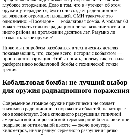
глубокое отторжение. Дело в том, что в «утечке» об этом
оружии утверждается, будто оно создает радиационное
загрязнение огромных площадей. СМИ трактуют это
однозначно: «Посейдон» — кобальтовая бомба. А кобальт-60
может создать сильное радиационное загрязнение того или
иного района на протяжении десятков лет. Разумно ли
создавать такое оружие?
Ниже мы попробуем разобраться в технических деталях,
показывающих, что, скорее всего, история с кобальтом —
просто дезинформация. Чтобы понять, почему так, сначала
разберем идею кобальтовой бомбы с технической точки
зрения.
Кобальтовая бомба: не лучший выбор
для оружия радиационного поражения
Современное атомное оружие практически не создает
значимого радиационного поражения областей, на которые
оно воздействует. Зона сплошного разрушения типичной
американской или российской термоядерной боеголовки при
подрыве на оптимальной высоте — около полутора
километров, иначе радиус серьезного разрушения резко