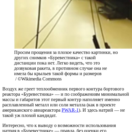
Просим прощения за плохое качество картинки, но
других снимков «Буревестника» с такой
дистанции пока нет. Легко видеть, что это
дозвуковая ракета, в противном случае она не
имела бы крыльев такой формы и размеров
/ ©Wikimedia Commons
Воздух же греет теплообменник первого контура бортового
реактора «Буревестника» — и по соображениям минимальной
массы и габаритов этот первый контур наполняет именно
расплавленный металл или соли металла (как в проекте
американского авиареактора
PWAR-1
). И здесь натрий — не
такой уж плохой кандидат.
Интересно, что к выводу о возможности использования
натрия в «Буревестнике» — правда, без оценки его