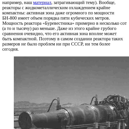
например, наш
материал
, затрагивающий тему). Вообще,
реакторы с жидкометаллическим охлаждением крайне
компактны: активная зона даже огромного по мощности
БН-800 имеет объем порядка пяти кубических метров.
Мощность реактора «Буревестника» примерно в несколько сот
(а то и тысячу) раз меньше. Даже из этого крайне грубого
сравнения очевидно, что его активная зона вполне может
быть компактной. Поэтому в самом создании реактора таких
размеров не было проблем ни при СССР, ни тем более
сегодня.