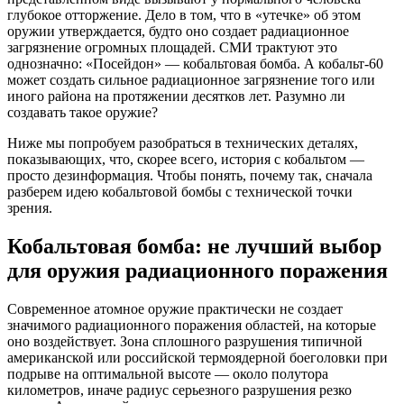
глубокое отторжение. Дело в том, что в «утечке» об этом
оружии утверждается, будто оно создает радиационное
загрязнение огромных площадей. СМИ трактуют это
однозначно: «Посейдон» — кобальтовая бомба. А кобальт-60
может создать сильное радиационное загрязнение того или
иного района на протяжении десятков лет. Разумно ли
создавать такое оружие?
Ниже мы попробуем разобраться в технических деталях,
показывающих, что, скорее всего, история с кобальтом —
просто дезинформация. Чтобы понять, почему так, сначала
разберем идею кобальтовой бомбы с технической точки
зрения.
Кобальтовая бомба: не лучший выбор
для оружия радиационного поражения
Современное атомное оружие практически не создает
значимого радиационного поражения областей, на которые
оно воздействует. Зона сплошного разрушения типичной
американской или российской термоядерной боеголовки при
подрыве на оптимальной высоте — около полутора
километров, иначе радиус серьезного разрушения резко