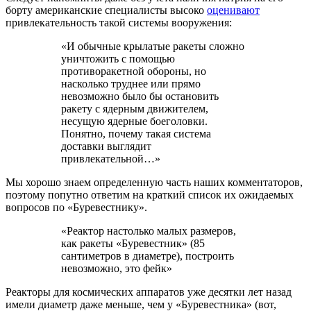
борту американские специалисты высоко
оценивают
привлекательность такой системы вооружения:
«И обычные крылатые ракеты сложно
уничтожить с помощью
противоракетной обороны, но
насколько труднее или прямо
невозможно было бы остановить
ракету с ядерным движителем,
несущую ядерные боеголовки.
Понятно, почему такая система
доставки выглядит
привлекательной…»
Мы хорошо знаем определенную часть наших комментаторов,
поэтому попутно ответим на краткий список их ожидаемых
вопросов по «Буревестнику».
«Реактор настолько малых размеров,
как ракеты «Буревестник» (85
сантиметров в диаметре), построить
невозможно, это фейк»
Реакторы для космических аппаратов уже десятки лет назад
имели диаметр даже меньше, чем у «Буревестника» (вот,