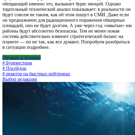
обещающий именно это, вызывает бурю эмоций. Однако
тщательный технический анализ показывает: в реальности он
будет совсем не таким, как об этом пишут в СМИ. Даже если
он предназначен для радиационного поражения обширных
площадей, оно не будет долгим. А уже через год «омытые» им
районы будут абсолютно безопасны. Тем не менее новая
система действительно изменит стратегический баланс на
планете — но не так, как все думают. Попробуем разобраться
в ситуации подробнее.
Оружие и техника
# Буревестник
# Посейдон
# реактор на быстрых нейтронах
Выбор редакции