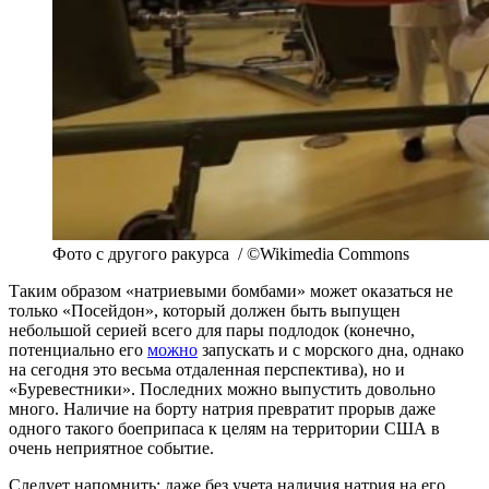
Фото с другого ракурса / ©Wikimedia Commons
Таким образом «натриевыми бомбами» может оказаться не
только «Посейдон», который должен быть выпущен
небольшой серией всего для пары подлодок (конечно,
потенциально его
можно
запускать и с морского дна, однако
на сегодня это весьма отдаленная перспектива), но и
«Буревестники». Последних можно выпустить довольно
много. Наличие на борту натрия превратит прорыв даже
одного такого боеприпаса к целям на территории США в
очень неприятное событие.
Следует напомнить: даже без учета наличия натрия на его