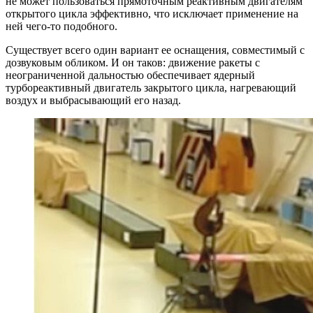
не может пользоваться прямоточным реактивным двигателям
открытого цикла эффективно, что исключает применение на
ней чего-то подобного.
Существует всего один вариант ее оснащения, совместимый с
дозвуковым обликом. И он таков: движение ракеты с
неограниченной дальностью обеспечивает ядерный
турбореактивный двигатель закрытого цикла, нагревающий
воздух и выбрасывающий его назад.