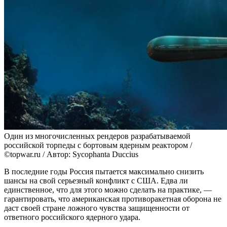
Один из многочисленных рендеров разрабатываемой
российской торпеды с бортовым ядерным реактором /
©topwar.ru / Автор: Sycophanta Duccius
В последние годы Россия пытается максимально снизить
шансы на свой серьезный конфликт с США. Едва ли
единственное, что для этого можно сделать на практике, —
гарантировать, что американская противоракетная оборона не
даст своей стране ложного чувства защищенности от
ответного российского ядерного удара.