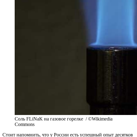
Соль FLiNaK на газовое горелке / ©Wikimedia
Commons
Стоит напомнить, что у России есть успешный опыт десятков