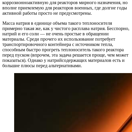
коррозионноактивную для реакторов мирного назначения, но
вполне приемлемую для реакторов военных, где долгие годы
активной работы просто не предусмотрены.
Масса натрия в единице объема такого теплоносителя
примерно такая же, как у чистого расплава натрия. Бесспорно,
натрий и его соли — не очень простые в обращении
материалы. Среди прочего их использование потребует
транспортировочного контейнера с источником тепла,
способным быстро прогреть теплоноситель такого реактора
перед пуском (впрочем, эта задача решается проще, чем может
показаться). Однако у натрийсодержащих материалов есть и
большие плюсы перед альтернативами.