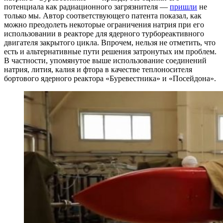
потенциала как радиационного загрязнителя —
пришли
не
только мы. Автор соответствующего патента показал, как
можно преодолеть некоторые ограничения натрия при его
использовании в реакторе для ядерного турбореактивного
двигателя закрытого цикла. Впрочем, нельзя не отметить, что
есть и альтернативные пути решения затронутых им проблем.
В частности, упомянутое выше использование соединений
натрия, лития, калия и фтора в качестве теплоносителя
бортового ядерного реактора «Буревестника» и «Посейдона».