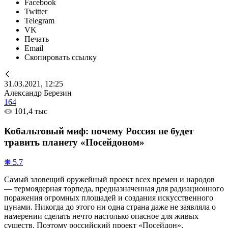
Facebook
Twitter
Telegram
VK
Печать
Email
Скопировать ссылку
31.03.2021, 12:25
Александр Березин
164
101,4 тыс
Кобальтовый миф: почему Россия не будет
травить планету «Посейдоном»
❋ 5.7
Самый зловещий оружейный проект всех времен и народов
— термоядерная торпеда, предназначенная для радиационного
поражения огромных площадей и создания искусственного
цунами. Никогда до этого ни одна страна даже не заявляла о
намерении сделать нечто настолько опасное для живых
существ. Поэтому российский проект «Посейдон»,