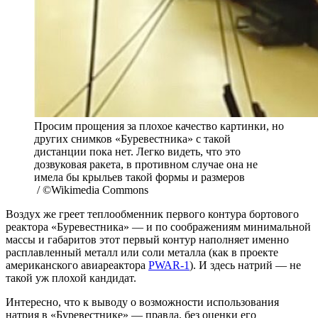
Просим прощения за плохое качество картинки, но
других снимков «Буревестника» с такой
дистанции пока нет. Легко видеть, что это
дозвуковая ракета, в противном случае она не
имела бы крыльев такой формы и размеров
/ ©Wikimedia Commons
Воздух же греет теплообменник первого контура бортового
реактора «Буревестника» — и по соображениям минимальной
массы и габаритов этот первый контур наполняет именно
расплавленный металл или соли металла (как в проекте
американского авиареактора
PWAR-1
). И здесь натрий — не
такой уж плохой кандидат.
Интересно, что к выводу о возможности использования
натрия в «Буревестнике» — правда, без оценки его