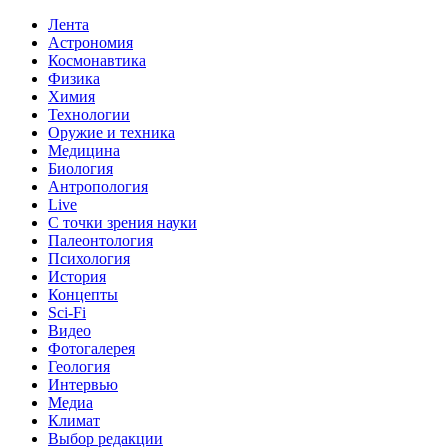
Лента
Астрономия
Космонавтика
Физика
Химия
Технологии
Оружие и техника
Медицина
Биология
Антропология
Live
С точки зрения науки
Палеонтология
Психология
История
Концепты
Sci-Fi
Видео
Фотогалерея
Геология
Интервью
Медиа
Климат
Выбор редакции