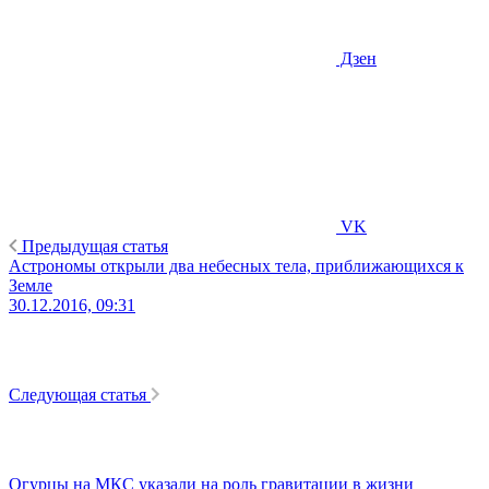
Дзен
VK
Предыдущая статья
Астрономы открыли два небесных тела, приближающихся к
Земле
30.12.2016, 09:31
Следующая статья
Огурцы на МКС указали на роль гравитации в жизни