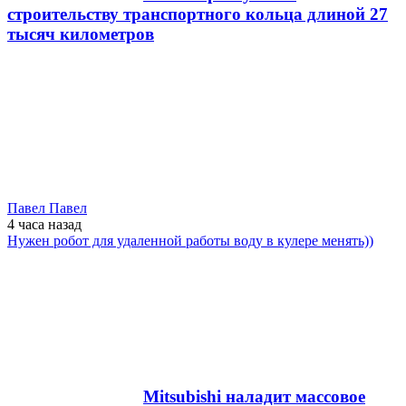
строительству транспортного кольца длиной 27
тысяч километров
Павел Павел
4 часа
назад
Нужен робот для удаленной работы воду в кулере менять))
Mitsubishi наладит массовое