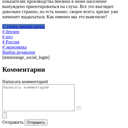
показателях производства бензина в июне население
вынуждено ориентироваться на слухи. Все это выглядит
довольно странно, но есть нюанс: скорее всего, кризис уже
начинает выдыхаться. Как именно мы это выяснили?
С точки зрения науки
# бензин
# нпз
# Россия
# экономика
Выбор редакции
[miniorange_social_login]
Комментарии
Написать комментарий
Отправить
Отправить