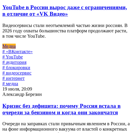
YouTube в России вырос даже с ограничениями,
в отличие от «VK Видео»
Видеосервисы стали неотъемлемой частью жизни россиян. В
2026 году охваты большинства платформ продолжают расти,
в том числе YouTube.
Медиа
# «ВКонтакте»
# YouTube
# аудитория
# блокировки
# видеосервис
# интернет
# медиа
19 июля, 20:09
Александр Березин
Кризис без дефицита: почему Россия встала в
очереди за бензином и когда они закончатся
Очереди на заправках стали привычным явлением в России, а
на фоне информационного вакуума от властей о конкретных