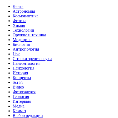
Лента
Астрономия
Космонавтика
Физика
Химия
Технологии
Оружие и техника
Медицина
Биология
Антропология
Live
С точки зрения науки
Палеонтология
Психология
История
Концепты
Sci-Fi
Видео
Фотогалерея
Геология
Интервью
Медиа
Климат
Выбор редакции