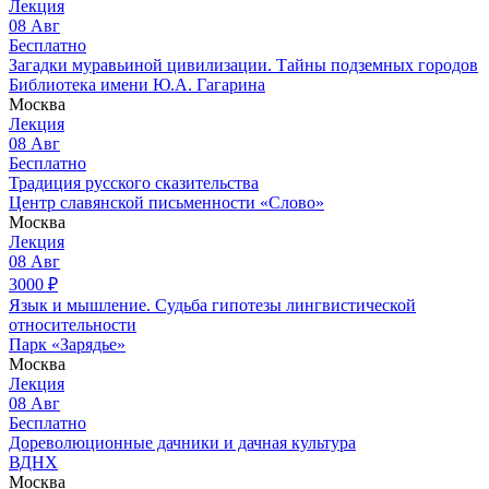
Лекция
08
Авг
Бесплатно
Загадки муравьиной цивилизации. Тайны подземных городов
Библиотека имени Ю.А. Гагарина
Москва
Лекция
08
Авг
Бесплатно
Традиция русского сказительства
Центр славянской письменности «Слово»
Москва
Лекция
08
Авг
3000
₽
Язык и мышление. Судьба гипотезы лингвистической
относительности
Парк «Зарядье»
Москва
Лекция
08
Авг
Бесплатно
Дореволюционные дачники и дачная культура
ВДНХ
Москва