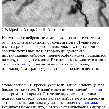
©Wikipedia / Автор: Cloelia Andronicus
Известно, что нейронные изменения, вызванные стрессом,
отличаются в зависимости от области мозга. Лучше всего
изучена реакция на стресс гиппокампа: так, стрессогенное
событие может вызывать атрофию дендритов его
пирамидальных нейронов, причем эффект может проявляться
на сразу, а через десять дней. В то же время механизм влияния
стресса на
амигдалу
— часть лимбической системы,
отвечающей за страх и удовольствие, — остается неясным.
Чтобы восполнить пробел, ученые из Национального центра
биологических наук (Индия) и других учреждений
провели
эксперимент на крысах. В течение двух часов животных
подвергали стрессу (обездвиживанием), затем электрическая
активность их амигдалы изучалась методом
пэтч-клампа
.
Результаты показали, что, в отличие от гиппокампа, амигдала