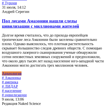
# Турция
31 июля, 14:12
Андрей Серегин
Под лесами Амазонии нашли следы
цивилизации с миллионами жителей
Долгое время считалось, что до прихода европейцев
тропические леса Амазонии были заселены сравнительно
плохо. Однако выяснилось, что плотная растительность
скрывает большинство следов древних обществ. С помощью
воздушного лазерного сканирования ученые обнаружили
сотни неизвестных земляных сооружений и предположили,
что около двух тысяч лет назад население юго-западной части
Амазонии могло достигать трех миллионов человек.
Археология
# Амазонка
# америка
# ЛИДАР
# население
# цивилизации
9 июля, 13:06
Редакция Naked Science