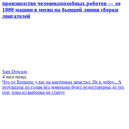
производство человекоподобных роботов — до
1000 машин в месяц на бывшей линии сборки
двигателей
Sam Dowson
4 часа
назад
Что-то Хопкинс у вас на картинках зачастил. Не к добру... А
результаты по годам без деменции будет недостоверны до тех
пор, пока из выборки не станут