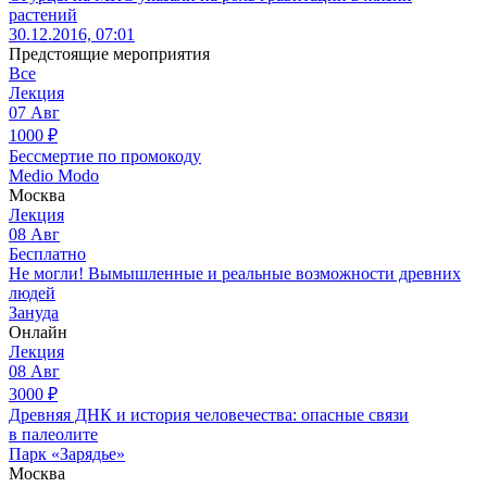
растений
30.12.2016, 07:01
Предстоящие мероприятия
Все
Лекция
07
Авг
1000
₽
Бессмертие по промокоду
Medio Modo
Москва
Лекция
08
Авг
Бесплатно
Не могли! Вымышленные и реальные возможности древних
людей
Зануда
Онлайн
Лекция
08
Авг
3000
₽
Древняя ДНК и история человечества: опасные связи
в палеолите
Парк «Зарядье»
Москва