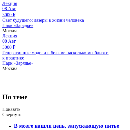
Лекция
08
Авг
3000
₽
Свет будущего: лазеры в жизни человека
Парк «Зарядье»
Москва
Лекция
08
Авг
3000
₽
Генеративные модели в белках: насколько мы близки
к практике
Парк «Зарядье»
Москва
По теме
Показать
Свернуть
В мозге нашли цепь, запускающую питье