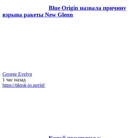
Blue Origin назвала причину
взрыва ракеты New Glenn
George Evelyn
1 час
назад
https://tiktok-io.net/id/