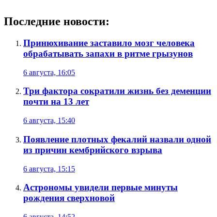
Последние новости:
Принюхивание заставило мозг человека
обрабатывать запахи в ритме грызунов
6 августа, 16:05
Три фактора сократили жизнь без деменции
почти на 13 лет
6 августа, 15:40
Появление плотных фекалий назвали одной
из причин кембрийского взрыва
6 августа, 15:15
Астрономы увидели первые минуты
рождения сверхновой
6 августа, 14:52