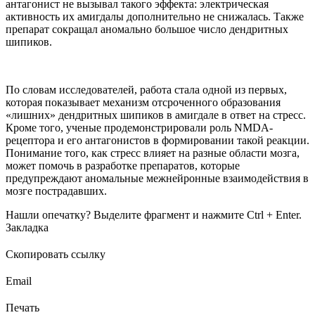
антагонист не вызывал такого эффекта: электрическая
активность их амигдалы дополнительно не снижалась. Также
препарат сокращал аномально большое число дендритных
шипиков.
По словам исследователей, работа стала одной из первых,
которая показывает механизм отсроченного образования
«лишних» дендритных шипиков в амигдале в ответ на стресс.
Кроме того, ученые продемонстрировали роль NMDA-
рецептора и его антагонистов в формировании такой реакции.
Понимание того, как стресс влияет на разные области мозга,
может помочь в разработке препаратов, которые
предупреждают аномальные межнейронные взаимодействия в
мозге пострадавших.
Нашли опечатку? Выделите фрагмент и нажмите Ctrl + Enter.
Закладка
Скопировать ссылку
Email
Печать