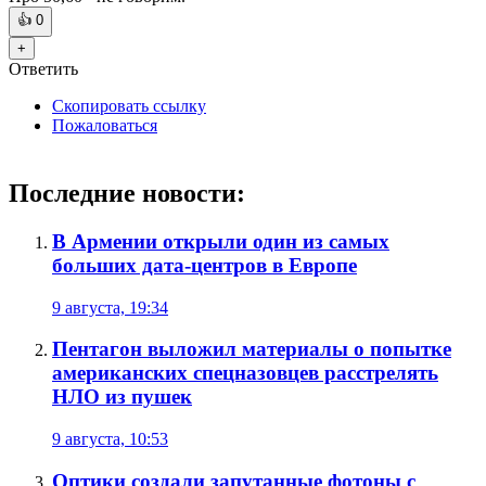
👍
0
+
Ответить
Скопировать ссылку
Пожаловаться
Последние новости:
В Армении открыли один из самых
больших дата-центров в Европе
9 августа, 19:34
Пентагон выложил материалы о попытке
американских спецназовцев расстрелять
НЛО из пушек
9 августа, 10:53
Оптики создали запутанные фотоны с