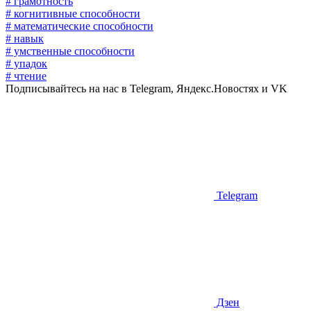
# грамотность
# когнитивные способности
# математические способности
# навык
# умственные способности
# упадок
# чтение
Подписывайтесь на нас в Telegram, Яндекс.Новостях и VK
Telegram
Дзен