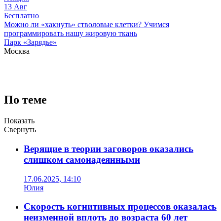
13
Авг
Бесплатно
Можно ли «хакнуть» стволовые клетки? Учимся
программировать нашу жировую ткань
Парк «Зарядье»
Москва
По теме
Показать
Свернуть
Верящие в теории заговоров оказались
слишком самонадеянными
17.06.2025, 14:10
Юлия
Скорость когнитивных процессов оказалась
неизменной вплоть до возраста 60 лет