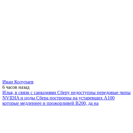
Иван Колупаев
6 часов
назад
Илья, в связи с санкциями Сберу недоступны передовые чипы
NVIDIA и цоды Сбера построены на устаревших А100
которые медленнее и прожорливей B200, да на