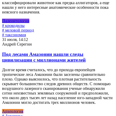
классифицировали животное как предка аллигаторов, а еще
нашли у него интересные анатомические особенности пока
неясного назначения.
Палеонтология
# крокодилы
# меловой период
# таксономия
31 июля, 14:12
Андрей Серегин
Под лесами Амазонии нашли следы
цивилизации с миллионами жителей
Долгое время считалось, что до прихода европейцев
тропические леса Амазонии были заселены сравнительно
плохо. Однако выяснилось, что плотная растительность
скрывает большинство следов древних обществ. С помощью
воздушного лазерного сканирования ученые обнаружили
сотни неизвестных земляных сооружений и предположили,
что около двух тысяч лет назад население юго-западной части
Амазонии могло достигать трех миллионов человек.
Археология
# Амазонка