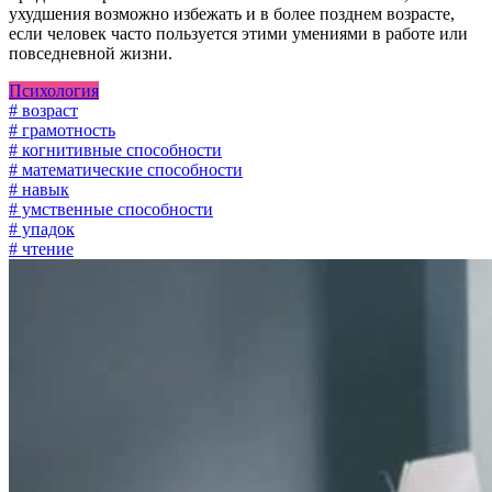
ухудшения возможно избежать и в более позднем возрасте,
если человек часто пользуется этими умениями в работе или
повседневной жизни.
Психология
# возраст
# грамотность
# когнитивные способности
# математические способности
# навык
# умственные способности
# упадок
# чтение