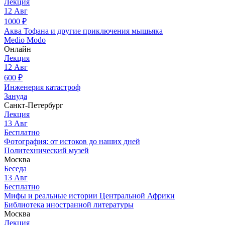
Лекция
12
Авг
1000
₽
Аква Тофана и другие приключения мышьяка
Medio Modo
Онлайн
Лекция
12
Авг
600
₽
Инженерия катастроф
Зануда
Санкт-Петербург
Лекция
13
Авг
Бесплатно
Фотография: от истоков до наших дней
Политехнический музей
Москва
Беседа
13
Авг
Бесплатно
Мифы и реальные истории Центральной Африки
Библиотека иностранной литературы
Москва
Лекция