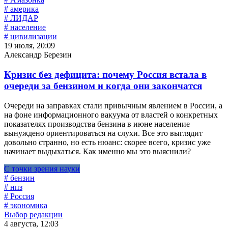
# америка
# ЛИДАР
# население
# цивилизации
19 июля, 20:09
Александр Березин
Кризис без дефицита: почему Россия встала в
очереди за бензином и когда они закончатся
Очереди на заправках стали привычным явлением в России, а
на фоне информационного вакуума от властей о конкретных
показателях производства бензина в июне население
вынуждено ориентироваться на слухи. Все это выглядит
довольно странно, но есть нюанс: скорее всего, кризис уже
начинает выдыхаться. Как именно мы это выяснили?
С точки зрения науки
# бензин
# нпз
# Россия
# экономика
Выбор редакции
4 августа, 12:03