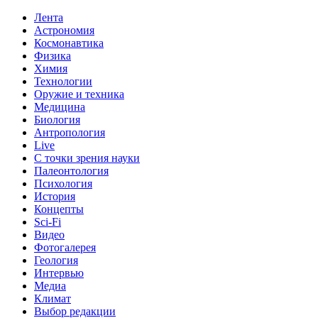
Лента
Астрономия
Космонавтика
Физика
Химия
Технологии
Оружие и техника
Медицина
Биология
Антропология
Live
С точки зрения науки
Палеонтология
Психология
История
Концепты
Sci-Fi
Видео
Фотогалерея
Геология
Интервью
Медиа
Климат
Выбор редакции