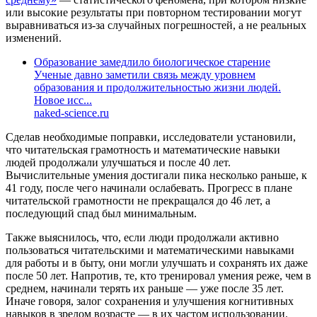
или высокие результаты при повторном тестировании могут
выравниваться из-за случайных погрешностей, а не реальных
изменений.
Образование замедлило биологическое старение
Ученые давно заметили связь между уровнем
образования и продолжительностью жизни людей.
Новое исс...
naked-science.ru
Сделав необходимые поправки, исследователи установили,
что читательская грамотность и математические навыки
людей продолжали улучшаться и после 40 лет.
Вычислительные умения достигали пика несколько раньше, к
41 году, после чего начинали ослабевать. Прогресс в плане
читательской грамотности не прекращался до 46 лет, а
последующий спад был минимальным.
Также выяснилось, что, если люди продолжали активно
пользоваться читательскими и математическими навыками
для работы и в быту, они могли улучшать и сохранять их даже
после 50 лет. Напротив, те, кто тренировал умения реже, чем в
среднем, начинали терять их раньше — уже после 35 лет.
Иначе говоря, залог сохранения и улучшения когнитивных
навыков в зрелом возрасте — в их частом использовании.