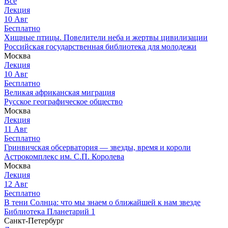
Все
Лекция
10
Авг
Бесплатно
Хищные птицы. Повелители неба и жертвы цивилизации
Российская государственная библиотека для молодежи
Москва
Лекция
10
Авг
Бесплатно
Великая африканская миграция
Русское географическое общество
Москва
Лекция
11
Авг
Бесплатно
Гринвичская обсерватория — звезды, время и короли
Астрокомплекс им. С.П. Королева
Москва
Лекция
12
Авг
Бесплатно
В тени Солнца: что мы знаем о ближайшей к нам звезде
Библиотека Планетарий 1
Санкт-Петербург