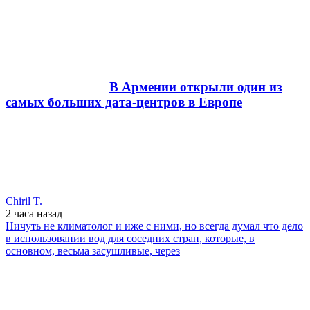
В Армении открыли один из
самых больших дата-центров в Европе
Chiril T.
2 часа
назад
Ничуть не климатолог и иже с ними, но всегда думал что дело
в использовании вод для соседних стран, которые, в
основном, весьма засушливые, через