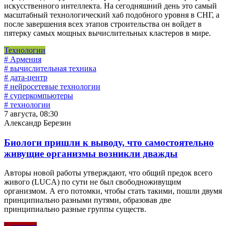
искусственного интеллекта. На сегодняшний день это самый
масштабный технологический хаб подобного уровня в СНГ, а
после завершения всех этапов строительства он войдет в
пятерку самых мощных вычислительных кластеров в мире.
Технологии
# Армения
# вычислительная техника
# дата-центр
# нейросетевые технологии
# суперкомпьютеры
# технологии
7 августа, 08:30
Александр Березин
Биологи пришли к выводу, что самостоятельно
живущие организмы возникли дважды
Авторы новой работы утверждают, что общий предок всего
живого (LUCA) по сути не был свободноживущим
организмом. А его потомки, чтобы стать такими, пошли двумя
принципиально разными путями, образовав две
принципиально разные группы существ.