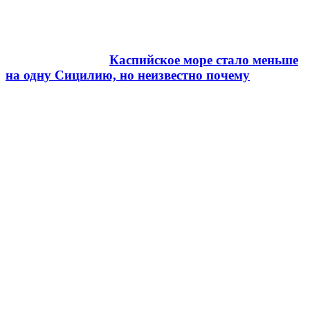
Каспийское море стало меньше
на одну Сицилию, но неизвестно почему