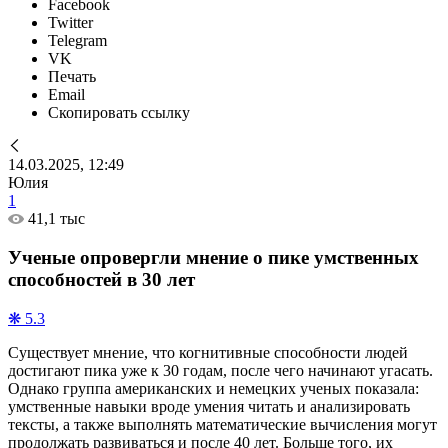
Facebook
Twitter
Telegram
VK
Печать
Email
Скопировать ссылку
14.03.2025, 12:49
Юлия
1
41,1 тыс
Ученые опровергли мнение о пике умственных
способностей в 30 лет
❋ 5.3
Существует мнение, что когнитивные способности людей
достигают пика уже к 30 годам, после чего начинают угасать.
Однако группа американских и немецких ученых показала:
умственные навыки вроде умения читать и анализировать
тексты, а также выполнять математические вычисления могут
продолжать развиваться и после 40 лет. Больше того, их