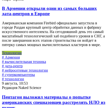
В Армении открыли один из самых больших
дата-центров в Европе
Американская компания Firebird официально запустила в
городе Раздан крупный центр обработки данных и фабрику
искусственного интеллекта. На сегодняшний день это самый
масштабный технологический хаб подобного уровня в СНГ, а
после завершения всех этапов строительства он войдет в
пятерку самых мощных вычислительных кластеров в мире.
Технологии
# Армения
# вычислительная техника
# дата-центр
# нейросетевые технологии
# суперкомпьютеры
# технологии
9 августа, 10:53
Редакция Naked Science
Пентагон выложил материалы о попытке
американских спецназовцев расстрелять НЛО из
пушек