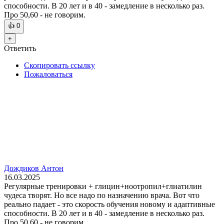
способности. В 20 лет и в 40 - замедление в несколько раз.
Про 50,60 - не говорим.
👍
0
+
Ответить
Скопировать ссылку
Пожаловаться
Дождиков Антон
16.03.2025
Регулярные тренировки + глицин+ноотропил+глиатилин
чудеса творят. Но все надо по назначению врача. Вот что
реально падает - это скорость обучения новому и адаптивные
способности. В 20 лет и в 40 - замедление в несколько раз.
Про 50,60 - не говорим.