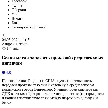
Facebook
Twitter
Telegram
VK
Печать
Email
Скопировать ссылку
04.05.2024, 11:15
Андрей Папиш
1,4 тыс
Белки могли заражать проказой средневековых
англичан
❋ 4.8
Палеогенетики Европы и США изучили возможность
передачи проказы от белки к человеку в средневековом
английском городе Винчестер. Ученые проанализировали
ДНК костных образцов, а также исторические факторы риска
и нашли генетическую связь между инфекцией у людей и
белок.