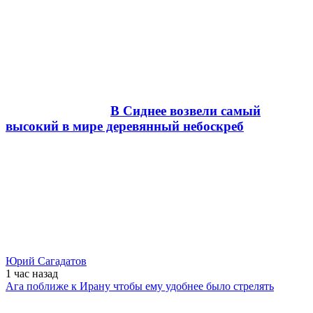
В Сиднее возвели самый
высокий в мире деревянный небоскреб
Юрий Сагадатов
1 час
назад
Ага поближе к Ирану чтобы ему удобнее было стрелять