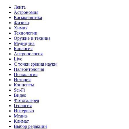
Лента
Астрономия
Космонавтика
Физика
Химия
Технологии
Оружие и техника
Медицина
Биология
Антропология
Live
С точки зрения науки
Палеонтология
Психология
История
Концепты
Sci-Fi
Видео
Фотогалерея
Геология
Интервью
Медиа
Климат
Выбор редакции