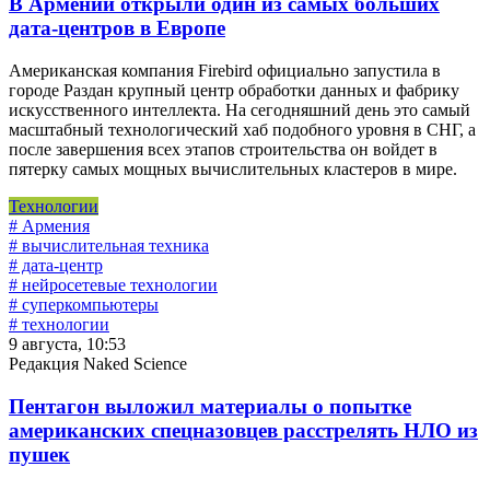
В Армении открыли один из самых больших
дата-центров в Европе
Американская компания Firebird официально запустила в
городе Раздан крупный центр обработки данных и фабрику
искусственного интеллекта. На сегодняшний день это самый
масштабный технологический хаб подобного уровня в СНГ, а
после завершения всех этапов строительства он войдет в
пятерку самых мощных вычислительных кластеров в мире.
Технологии
# Армения
# вычислительная техника
# дата-центр
# нейросетевые технологии
# суперкомпьютеры
# технологии
9 августа, 10:53
Редакция Naked Science
Пентагон выложил материалы о попытке
американских спецназовцев расстрелять НЛО из
пушек