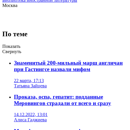
Библиотека иностранной литературы
Москва
По теме
Показать
Свернуть
Знаменитый 200-мильный марш англичан
при Гастингсе назвали мифом
22 марта, 17:13
Татьяна Зайцева
Проказа, оспа, гепатит: подданные
Меровингов страдали от всего и сразу
14.12.2022, 13:01
Алиса Гаджиева