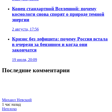
Конец стандартной Вселенной: почему
космологи снова спорят о природе темной
энергии
2 августа, 17:56
Кризис без дефицита: почему Россия встала
в очереди за бензином и когда они
закончатся
19 июля, 20:09
Последние комментарии
Михаил Невский
1 час
назад
Неплохо