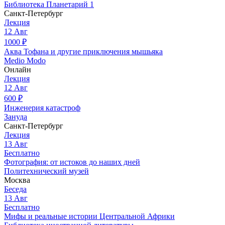
Библиотека Планетарий 1
Санкт-Петербург
Лекция
12
Авг
1000
₽
Аква Тофана и другие приключения мышьяка
Medio Modo
Онлайн
Лекция
12
Авг
600
₽
Инженерия катастроф
Зануда
Санкт-Петербург
Лекция
13
Авг
Бесплатно
Фотография: от истоков до наших дней
Политехнический музей
Москва
Беседа
13
Авг
Бесплатно
Мифы и реальные истории Центральной Африки