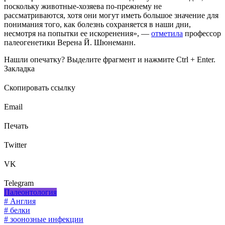
поскольку животные-хозяева по-прежнему не
рассматриваются, хотя они могут иметь большое значение для
понимания того, как болезнь сохраняется в наши дни,
несмотря на попытки ее искоренения», —
отметила
профессор
палеогенетики Верена Й. Шюнеманн.
Нашли опечатку? Выделите фрагмент и нажмите Ctrl + Enter.
Закладка
Скопировать ссылку
Email
Печать
Twitter
VK
Telegram
Палеонтология
# Англия
# белки
# зоонозные инфекции