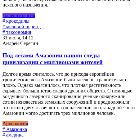
неясного назначения.
Палеонтология
# крокодилы
# меловой период
# таксономия
31 июля, 14:12
Андрей Серегин
Под лесами Амазонии нашли следы
цивилизации с миллионами жителей
Долгое время считалось, что до прихода европейцев
тропические леса Амазонии были заселены сравнительно
плохо. Однако выяснилось, что плотная растительность
скрывает большинство следов древних обществ. С помощью
воздушного лазерного сканирования ученые обнаружили
сотни неизвестных земляных сооружений и предположили,
что около двух тысяч лет назад население юго-западной части
Амазонии могло достигать трех миллионов человек.
Археология
# Амазонка
# америка