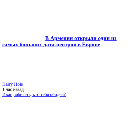
В Армении открыли один из
самых больших дата-центров в Европе
Harry Hole
1 час
назад
Иван, офигеть, кто тебя обидел?