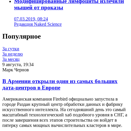
Модифицированные лимфоциты излечили
мышей от проказы
07.03.2019, 08:24
Редакция Naked Science
Популярное
За сутки
За неделю
За месяц
9 августа, 19:34
Марк Чернов
В Армении открыли один из самых больших
дата-центров в Европе
Американская компания Firebird официально запустила в
городе Раздан крупный центр обработки данных и фабрику
искусственного интеллекта. На сегодняшний день это самый
масштабный технологический хаб подобного уровня в СНГ, а
после завершения всех этапов строительства он войдет в
пятерку самых мощных вычислительных кластеров в мире.