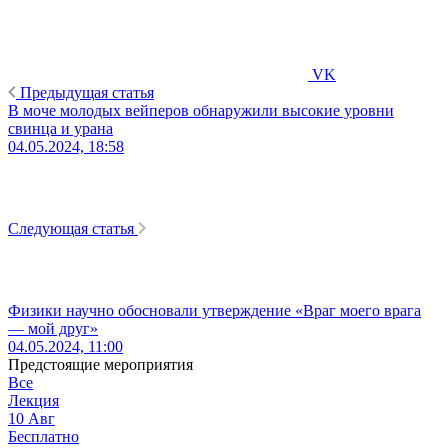
VK
Предыдущая статья
В моче молодых вейперов обнаружили высокие уровни
свинца и урана
04.05.2024, 18:58
Следующая статья
Физики научно обосновали утверждение «Враг моего врага
— мой друг»
04.05.2024, 11:00
Предстоящие мероприятия
Все
Лекция
10
Авг
Бесплатно