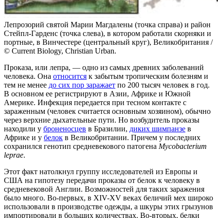
Лепрозорий святой Марии Магдалены (точка справа) и район
Стейпл-Гарденс (точка слева), в котором работали скорняки и
портные, в Винчестере (центральный круг), Великобритания /
© Current Biology, Christian Urban.
Проказа, или лепра, — одно из самых древних заболеваний
человека. Она
относится
к забытым тропическим болезням и
тем не менее
до сих пор заражает
по 200 тысяч человек в год.
В основном ее регистрируют в Азии, Африке и Южной
Америке. Инфекция передается при тесном контакте с
зараженным (человек считается основным хозяином), обычно
через верхние дыхательные пути. Но возбудитель проказы
находили у
броненосцев
в Бразилии,
диких шимпанзе
в
Африке и у
белок
в Великобритании. Причем у последних
сохранился генотип средневекового патогена
Mycobacterium
leprae
.
Этот факт натолкнул группу исследователей из Европы и
США на гипотезу передачи проказы от белок к человеку в
средневековой Англии. Возможностей для таких заражения
было много. Во-первых, в XIV-XV веках беличий мех широко
использовали в производстве одежды, а шкуры этих грызунов
импортировали в больших количествах. Во-вторых, белки