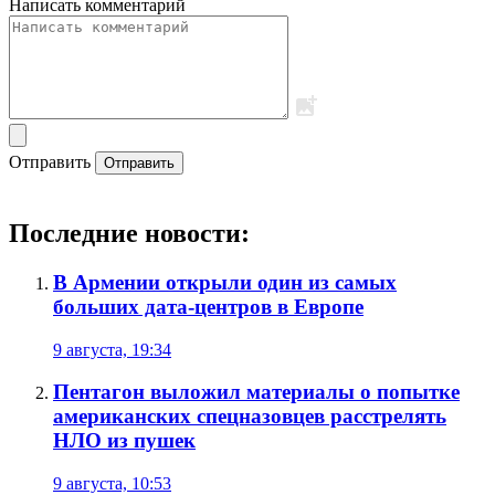
Написать комментарий
Отправить
Отправить
Последние новости:
В Армении открыли один из самых
больших дата-центров в Европе
9 августа, 19:34
Пентагон выложил материалы о попытке
американских спецназовцев расстрелять
НЛО из пушек
9 августа, 10:53