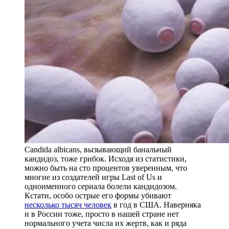
Candida albicans, вызывающий банальный
кандидоз, тоже грибок. Исходя из статистики,
можно быть на сто процентов уверенным, что
многие из создателей игры Last of Us и
одноименного сериала болели кандидозом.
Кстати, особо острые его формы убивают
несколько тысяч человек
в год в США. Наверняка
и в России тоже, просто в нашей стране нет
нормального учета числа их жертв, как и ряда