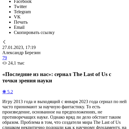
Facebook
Twitter
Telegram
VK
Печать
Email
Скопировать ссылку
27.01.2023, 17:19
Александр Березин
79
24,1 тыс
«Последние из нас»: сериал The Last of Us с
точки зрения науки
❋ 5.2
Игру 2013 года и выходящий с января 2023 года сериал по ней
часто принимают за научную фантастику. То есть
произведение, основанное на предположениях, не
противоречащих науке. Однако вряд ли дело обстоит таким
образом. Проблема в том, что создатели мира The Last of Us
слишком некритично подошли как к научному фундаменту, на