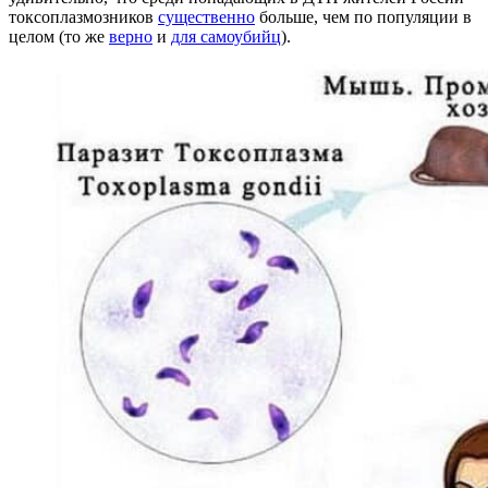
токсоплазмозников
существенно
больше, чем по популяции в
целом (то же
верно
и
для самоубийц
).