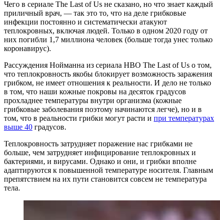
Чего в сериале The Last of Us не сказано, но что знает каждый
приличный врач, — так это то, что на деле грибковые
инфекции постоянно и систематически атакуют
теплокровных, включая людей. Только в одном 2020 году от
них погибли 1,7 миллиона человек (больше тогда унес только
коронавирус).
Рассуждения Нойманна из сериала HBO The Last of Us о том,
что теплокровность якобы блокирует возможность заражения
грибком, не имеет отношения к реальности. И дело не только
в том, что наши кожные покровы на десяток градусов
прохладнее температуры внутри организма (кожные
грибковые заболевания поэтому начинаются легче), но и в
том, что в реальности грибки могут расти и
при температурах
выше 40
градусов.
Теплокровность затрудняет поражение нас грибками не
больше, чем затрудняет инфицирование теплокровных и
бактериями, и вирусами. Однако и они, и грибки вполне
адаптируются к повышенной температуре носителя. Главным
препятствием на их пути становится совсем не температура
тела.