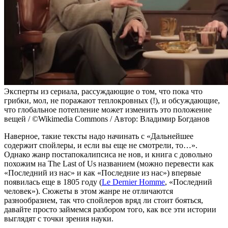
Эксперты из сериала, рассуждающие о том, что пока что
грибки, мол, не поражают теплокровных (!), и обсуждающие,
что глобальное потепление может изменить это положение
вещей / ©Wikimedia Commons / Автор: Владимир Богданов
Наверное, такие тексты надо начинать с «Дальнейшее
содержит спойлеры, и если вы еще не смотрели, то…».
Однако жанр постапокалипсиса не нов, и книга с довольно
похожим на The Last of Us названием (можно перевести как
«Последний из нас» и как «Последние из нас») впервые
появилась еще в 1805 году (
Le Dernier Homme
, «Последний
человек»). Сюжеты в этом жанре не отличаются
разнообразием, так что спойлеров вряд ли стоит бояться,
давайте просто займемся разбором того, как все эти истории
выглядят с точки зрения науки.