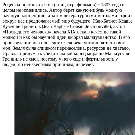
Рецепты постап-текстов (книг, игр, фильмов) с 1805 года в
целом не изменились. Автор берет какую-нибудь модную
научную концепцию, а затем литературными методами строит
вокруг нее предполагаемый мир будущего. Жан-Батист Ксавье
Кузен де Гренвиль (Jean-Baptiste Cousin de Grainville), автор
«Последнего человека» начала XIX века в качестве такой
модной и как бы научной идеи выбрал мальтузианство. В его
произведении два последних человека упоминают, что вот,
мол, Земля была слишком перенаселена, ресурсов не хватало.
Правда, придумать убедительный конец мира по Мальтусу де
Гренвиль не смог, поэтому у него еще и фертильность у
людей, по неизвестным причинам, исчезает.