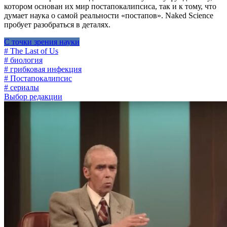
котором основан их мир постапокалипсиса, так и к тому, что
думает наука о самой реальности «постапов». Naked Science
пробует разобраться в деталях.
С точки зрения науки
# The Last of Us
# биология
# грибковая инфекция
# Постапокалипсис
# сериалы
Выбор редакции