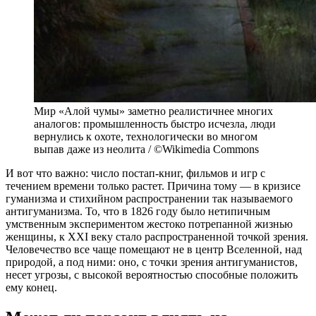
Мир «Алой чумы» заметно реалистичнее многих
аналогов: промышленность быстро исчезла, люди
вернулись к охоте, технологически во многом
выпав даже из неолита / ©Wikimedia Commons
И вот что важно: число постап-книг, фильмов и игр с
течением времени только растет. Причина тому — в кризисе
гуманизма и стихийном распространении так называемого
антигуманизма. То, что в 1826 году было нетипичным
умственным экспериментом жестоко потрепанной жизнью
женщины, к XXI веку стало распространенной точкой зрения.
Человечество все чаще помещают не в центр Вселенной, над
природой, а под ними: оно, с точки зрения антигуманистов,
несет угрозы, с высокой вероятностью способные положить
ему конец.