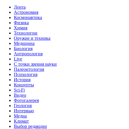
Лента
Астрономия
Космонавтика
Физика
Химия
Технологии
Оружие и техника
Медицина
Биология
Антропология
Live
С точки зрения науки
Палеонтология
Психология
История
Концепты
Sci-Fi
Видео
Фотогалерея
Геология
Интервью
Медиа
Климат
Выбор редакции