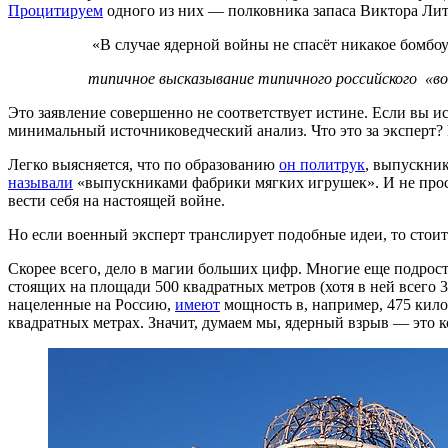
Процитируем
одного из них — полковника запаса Виктора Ли
«В случае ядерной войны не спасёт никакое бомбо
типичное высказывание типичного российского «во
Это заявление совершенно не соответствует истине. Если вы 
минимальный источниковедческий анализ. Что это за эксперт?
Легко выясняется, что по образованию
он политрук
, выпускник
называли
«выпускниками фабрики мягких игрушек». И не просто
вести себя на настоящей войне.
Но если военный эксперт транслирует подобные идеи, то стоит
Скорее всего, дело в магии больших цифр. Многие еще подрос
стоящих на площади 500 квадратных метров (хотя в ней всего
нацеленные на Россию,
имеют
мощность в, например, 475 кило
квадратных метрах. Значит, думаем мы, ядерный взрыв — это к