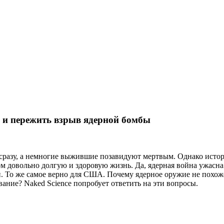
я и пережить взрыв ядерной бомбы
 сразу, а немногие выжившие позавидуют мертвым. Однако истор
м довольно долгую и здоровую жизнь. Да, ядерная война ужасна.
н. То же самое верно для США. Почему ядерное оружие не похож
ание? Naked Science попробует ответить на эти вопросы.