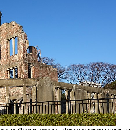
сего в 600 метрах выше и в 150 метрах в стороне от здания, чт