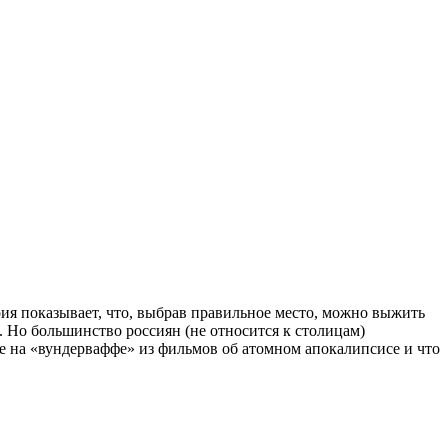
ия показывает, что, выбрав правильное место, можно выжить
 Но большинство россиян (не относится к столицам)
е на «вундерваффе» из фильмов об атомном апокалипсисе и что