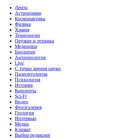
Лента
Астрономия
Космонавтика
Физика
Химия
Технологии
Оружие и техника
Медицина
Биология
Антропология
Live
С точки зрения науки
Палеонтология
Психология
История
Концепты
Sci-Fi
Видео
Фотогалерея
Геология
Интервью
Медиа
Климат
Выбор редакции