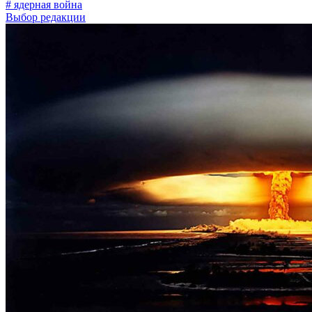
# ядерная война
Выбор редакции